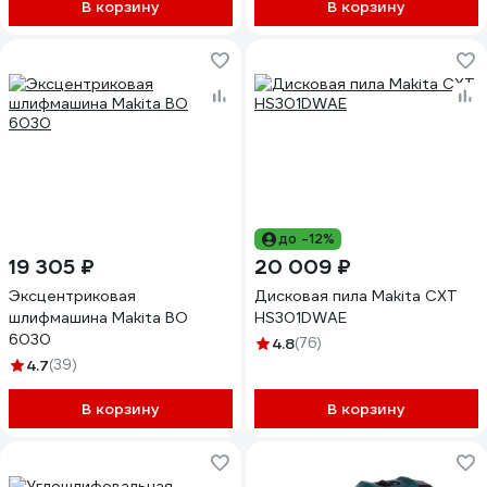
В корзину
В корзину
до -12%
19 305 ₽
20 009 ₽
Эксцентриковая
Дисковая пила Makita CXT
шлифмашина Makita BO
HS301DWAE
6030
4.8
(76)
4.7
(39)
В корзину
В корзину