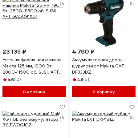
23 135 ₽
4 760 ₽
Углошлифовальная машина
Аккумуляторная дрель-
Makita 125 мм, 1900 Вт,
шуруповерт Makita CXT
2800-11500 об, SJSII, AFT
DF333DZ
GA5091X01
4.6
(12)
4.6
(81)
В корзину
В корзину