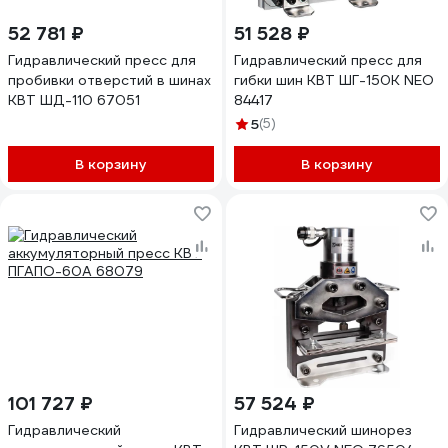
52 781 ₽
51 528 ₽
Гидравлический пресс для
Гидравлический пресс для
пробивки отверстий в шинах
гибки шин КВТ ШГ-150K NEO
КВТ ШД-110 67051
84417
5
(5)
В корзину
В корзину
101 727 ₽
57 524 ₽
Гидравлический
Гидравлический шинорез