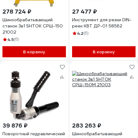
278 724 ₽
27 477 ₽
Шинообрабатывающий
Инструмент для резки DIN-
станок 3в1 SHTOK СРШ-150
реек КВТ ДР-01 58562
21002
4.2
(6)
4.5
(6)
В корзину
В корзину
39 876 ₽
283 263 ₽
Поворотный гидравлический
Шинообрабатывающий