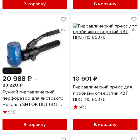
В корзину
В корзину
-10%
20 988 ₽
10 601 ₽
23 228 ₽
Гидравлический пресс для
Ручной гидравлический
пробивки отверстий КВТ
перфоратор для листового
ППО-115 85376
металла SHTOK ПГЛ-60Т
5
(3)
01103
5
(5)
В корзину
В корзину