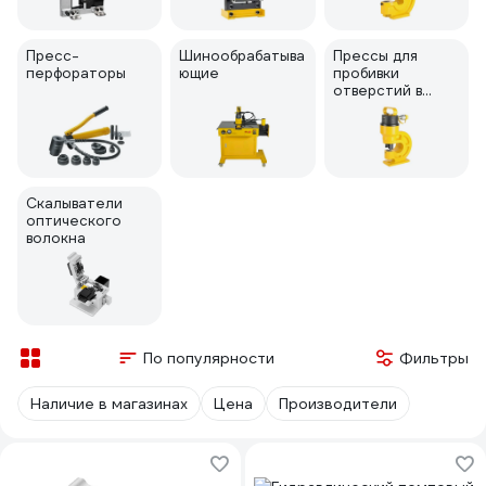
Пресс-
Шинообрабатыва
Прессы для
перфораторы
ющие
пробивки
отверстий в
шинах
Скалыватели
оптического
волокна
По популярности
Фильтры
Наличие в магазинах
Цена
Производители