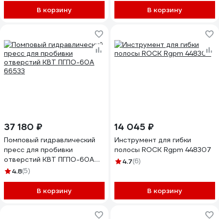
В корзину
В корзину
37 180 ₽
14 045 ₽
Помповый гидравлический
Инструмент для гибки
пресс для пробивки
полосы ROCK Rgpm 448307
отверстий КВТ ПГПО-60А
4.7
(6)
66533
4.8
(5)
В корзину
В корзину