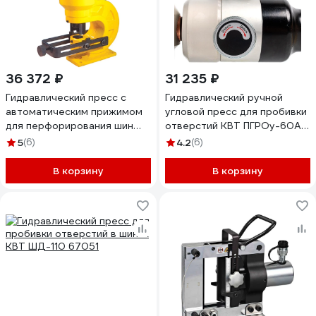
36 372 ₽
31 235 ₽
Гидравлический пресс с
Гидравлический ручной
автоматическим прижимом
угловой пресс для пробивки
для перфорирования шин
отверстий КВТ ПГРОу-60А
SHTOK ШП-95 АП+ 02018
66535
5
(6)
4.2
(6)
В корзину
В корзину