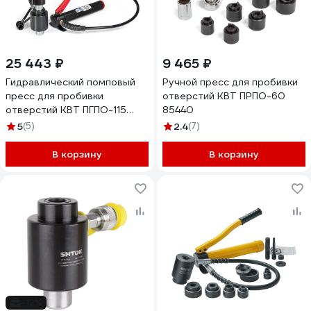
25 443 ₽
9 465 ₽
Гидравлический помповый
Ручной пресс для пробивки
пресс для пробивки
отверстий КВТ ПРПО-60
отверстий КВТ ПГПО-115
85440
88211
5
(5)
2.4
(7)
В корзину
В корзину
-12%