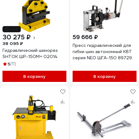
-21%
30 275 ₽
59 666 ₽
38 095 ₽
Пресс гидравлический для
Гидравлический шинорез
гибки шин автономный КВТ
SHTOK ШР-150М+ 02014
серия NEO ШГА-150 89729
5
(11)
В корзину
В корзину