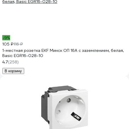
-9%
105 ₽
116 ₽
1-местная розетка EKF Минск ОП 16А с заземлением, белая,
Basic EGR16-028-10
4.7
(258)
В корзину