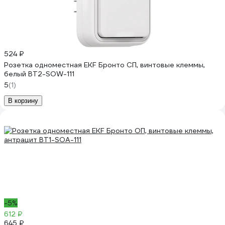
524 ₽
Розетка одноместная EKF Бронто СП, винтовые клеммы,
белый BT2-SOW-111
5
(1)
В корзину
-5%
612 ₽
645 ₽