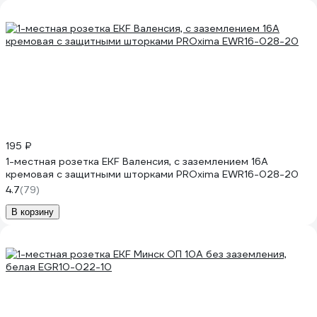
195 ₽
1-местная розетка EKF Валенсия, с заземлением 16А
кремовая с защитными шторками PROxima EWR16-028-20
4.7
(79)
В корзину