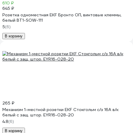
610 ₽
645 ₽
Розетка одноместная EKF Бронто ОП, винтовые клеммы,
белый BT1-SOW-111
5
(6)
В корзину
265 ₽
Механизм 1-местной розетки EKF Стокгольм с/з 16А в/к
белый с защ. штор. EYR16-028-20
4.8
(6)
В корзину