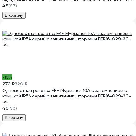
4.5
(57)
В корзину
-15%
272 ₽
320 ₽
Одноместная розетка EKF Мурманск 16А с заземлением с
крышкой IP54 серый с защитными шторками EFR16-029-30-
54
4.8
(96)
В корзину