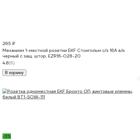
265 ₽
Механизм 1-местной розетки EKF Стокгольм с/з 16А в/к
черный с защ. штор. EZR16-028-20
4.8
(6)
В корзину
-5%