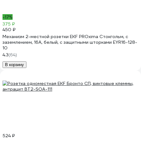
-17%
375 ₽
450 ₽
Механизм 2-местной розетки EKF PROxima Стокгольм, с
заземлением, 16А, белый, с защитными шторками EYR16-128-
10
4.3
(64)
В корзину
524 ₽