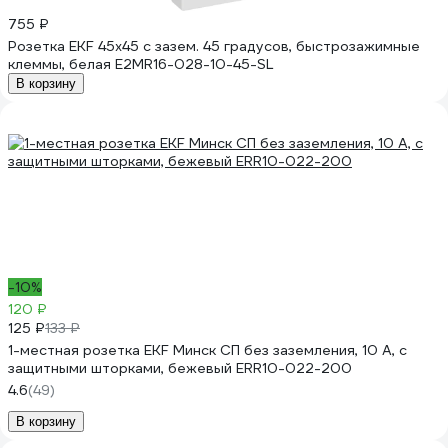
755 ₽
Розетка EKF 45x45 с зазем. 45 градусов, быстрозажимные
клеммы, белая E2MR16-028-10-45-SL
В корзину
-10%
120 ₽
125 ₽
133 ₽
1-местная розетка EKF Минск СП без заземления, 10 А, с
защитными шторками, бежевый ERR10-022-200
4.6
(49)
В корзину