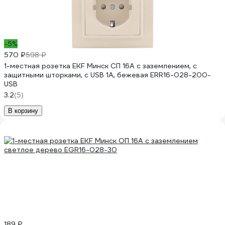
-5%
570 ₽
598 ₽
1-местная розетка EKF Минск СП 16А с заземлением, с
защитными шторками, с USB 1А, бежевая ERR16-028-200-
USB
3.2
(5)
В корзину
189 ₽