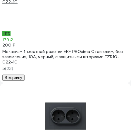
-11%
179 ₽
200 ₽
Механизм 1-местной розетки EKF PROxima Стокгольм, без
заземления, 10А, черный, с защитными шторками EZR10-
022-10
5
(22)
В корзину