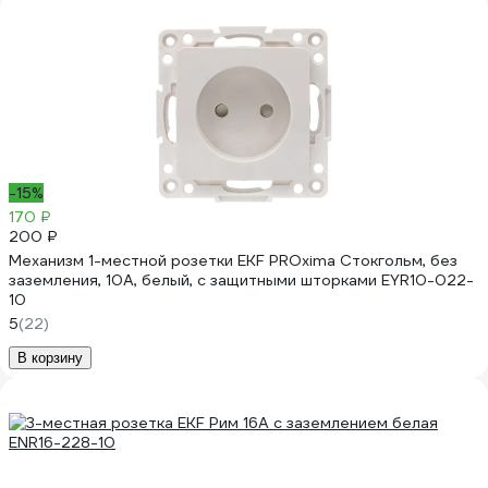
-15%
170 ₽
200 ₽
Механизм 1-местной розетки EKF PROxima Стокгольм, без
заземления, 10А, белый, с защитными шторками EYR10-022-
10
5
(22)
В корзину