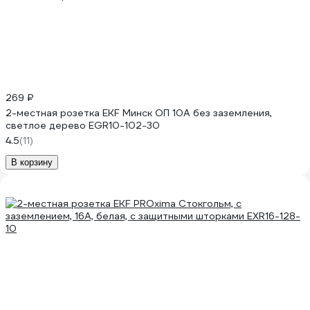
269 ₽
2-местная розетка EKF Минск ОП 10А без заземления,
светлое дерево EGR10-102-30
4.5
(11)
В корзину