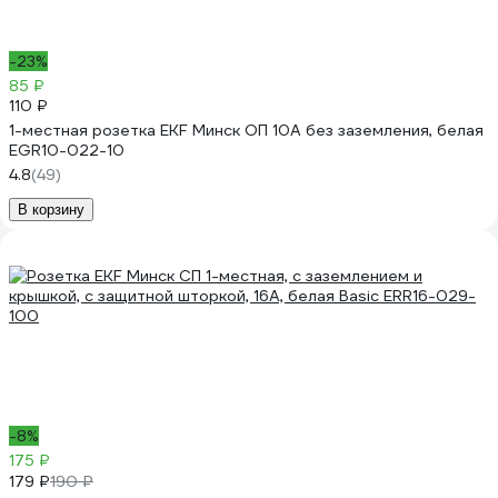
-23%
85 ₽
110 ₽
1-местная розетка EKF Минск ОП 10А без заземления, белая
EGR10-022-10
4.8
(49)
В корзину
-8%
175 ₽
179 ₽
190 ₽