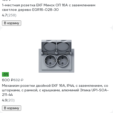
1-местная розетка EKF Минск ОП 16А с заземлением
светлое дерево EGR16-028-30
4.7
(258)
В корзину
-5%
600 ₽
632 ₽
Механизм розетки двойной EKF 16А, IP44, с заземлением, со
шторками, с рамкой, с крышками, алюминий Эпика UP1-SOA-
211-44
4.9
(20)
В корзину