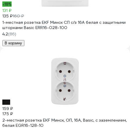
-18%
131 ₽
135 ₽
160 ₽
1-местная розетка EKF Минск СП с/з 16А белая с защитными
шторками Basic ERR16-028-100
4.2
(86)
В корзину
-9%
159 ₽
175 ₽
2-местная розетка EKF Минск, ОП, 16А, Basic, с заземлением,
белая EGR16-128-10