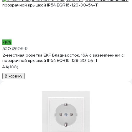
-14%
520 ₽
605 ₽
2-местная розетка EKF Владивосток, 16А с заземлением с
прозрачной крышкой IP54 EQR16-129-30-54-T
4.4
(108)
В корзину