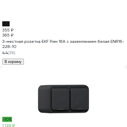
-3%
355 ₽
365 ₽
3-местная розетка EKF Рим 16А с заземлением белая ENR16-
228-10
4.4
(39)
В корзину
-10%
1 139 ₽