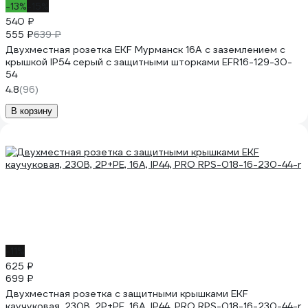
-13%
-15%
540 ₽
555 ₽
639 ₽
Двухместная розетка EKF Мурманск 16А с заземлением с
крышкой IP54 серый с защитными шторками EFR16-129-30-
54
4.8
(96)
В корзину
-11%
625 ₽
699 ₽
Двухместная розетка с защитными крышками EKF
каучуковая, 230В, 2P+PE, 16A, IP44, PRO RPS-018-16-230-44-r