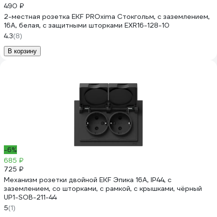
490 ₽
2-местная розетка EKF PROxima Стокгольм, с заземлением,
16А, белая, с защитными шторками EXR16-128-10
4.3
(8)
В корзину
-6%
685 ₽
725 ₽
Механизм розетки двойной EKF Эпика 16А, IP44, с
заземлением, со шторками, с рамкой, с крышками, чёрный
UP1-SOB-211-44
5
(1)