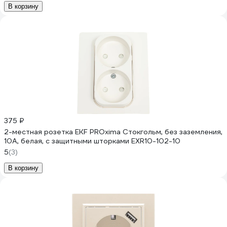
В корзину
375 ₽
2-местная розетка EKF PROxima Стокгольм, без заземления,
10А, белая, с защитными шторками EXR10-102-10
5
(3)
В корзину