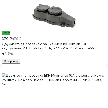
-23%
370 ₽
479 ₽
Двухместная розетка с защитными крышками EKF
каучуковая, 230В, 2P+PE, 16A, IP44 RPS-018-16-230-44
4.4
(54)
В корзину