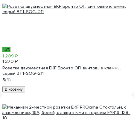
-5%
1 209 ₽
1 270 ₽
Розетка двухместная EKF Бронто ОП, винтовые клеммы,
серый BT1-SOG-211
5
(9)
В корзину