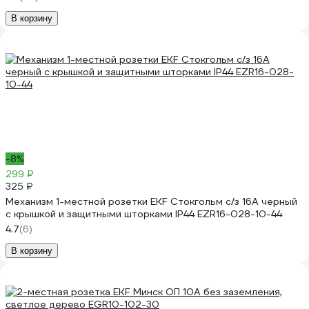
В корзину
-8%
299 ₽
325 ₽
Механизм 1-местной розетки EKF Стокгольм с/з 16А черный
с крышкой и защитными шторками IP44 EZR16-028-10-44
4.7
(6)
В корзину