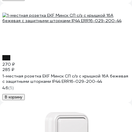
-5%
270 ₽
285 ₽
1-местная розетка EKF Минск СП с/з с крышкой 16А бежевая
с защитными шторками IP44 ERR16-029-200-44
4.6
(5)
В корзину