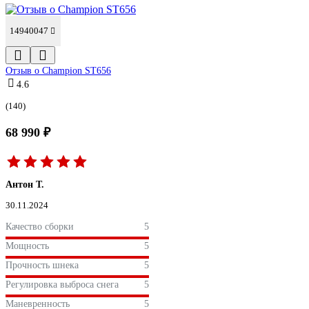
14940047
Отзыв о Champion ST656
4.6
(140)
68 990 ₽
Антон Т.
30.11.2024
Качество сборки
5
Мощность
5
Прочность шнека
5
Регулировка выброса снега
5
Маневренность
5