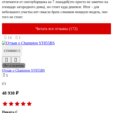
отличается от снегоуборщика на 7 лошадей(это просто не заметно на
площади загородного дома), но стоит куда дешевле. Итог - для
небольшого участка нет смысла брать слишком мощную модель, оно
того не стоит.
Читать все отзывы (172)
14
1
15508683
Нет в наличии
Отзыв о Champion ST855BS
5
(1)
48 938 ₽
Никита С