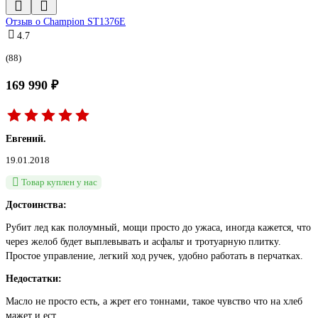
Отзыв о Champion ST1376E
4.7
(88)
169 990 ₽
Евгений.
19.01.2018
Товар куплен у нас
Достоинства:
Рубит лед как полоумный, мощи просто до ужаса, иногда кажется, что
через желоб будет выплевывать и асфальт и тротуарную плитку.
Простое управление, легкий ход ручек, удобно работать в перчатках.
Недостатки:
Масло не просто есть, а жрет его тоннами, такое чувство что на хлеб
мажет и ест.