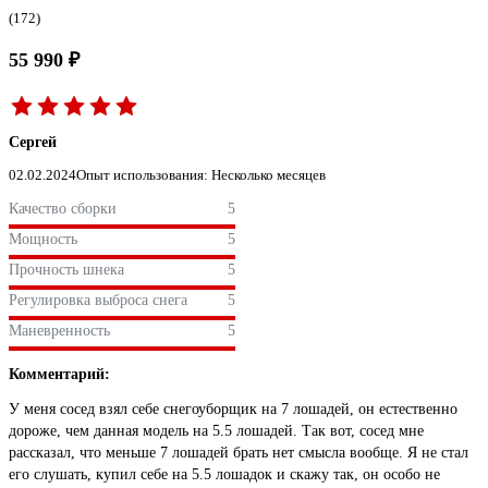
(172)
55 990 ₽
Сергей
02.02.2024
Опыт использования: Несколько месяцев
Качество сборки
5
Мощность
5
Прочность шнека
5
Регулировка выброса снега
5
Маневренность
5
Комментарий:
У меня сосед взял себе снегоуборщик на 7 лошадей, он естественно
дороже, чем данная модель на 5.5 лошадей. Так вот, сосед мне
рассказал, что меньше 7 лошадей брать нет смысла вообще. Я не стал
его слушать, купил себе на 5.5 лошадок и скажу так, он особо не