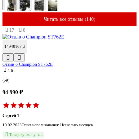
Читать все отзывы (140)
17
8
14940107
Отзыв о Champion ST762E
4.6
(59)
94 990 ₽
Сергей Т
19.02.2023
Опыт использования: Несколько месяцев
Товар куплен у нас