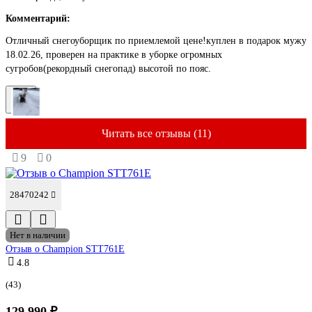
Комментарий:
Отличный снегоуборщик по приемлемой цене!куплен в подарок мужу
18.02.26, проверен на практике в уборке огромных
сугробов(рекордный снегопад) высотой по пояс.
Читать все отзывы (11)
9
0
28470242
Нет в наличии
Отзыв о Champion STT761E
4.8
(43)
129 990 ₽