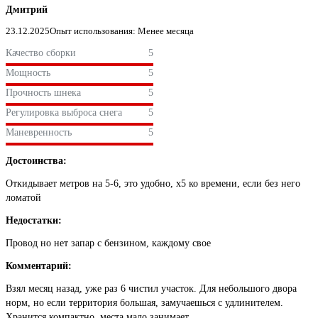
Дмитрий
23.12.2025
Опыт использования: Менее месяца
Качество сборки
5
Мощность
5
Прочность шнека
5
Регулировка выброса снега
5
Маневренность
5
Достоинства:
Откидывает метров на 5-6, это удобно, х5 ко времени, если без него
ломатой
Недостатки:
Провод но нет запар с бензином, каждому свое
Комментарий:
Взял месяц назад, уже раз 6 чистил участок. Для небольшого двора
норм, но если территория большая, замучаешься с удлинителем.
Хранится компактно, места мало занимает.