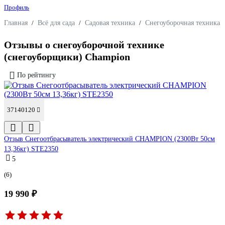
Профиль
Главная
/
Всё для сада
/
Садовая техника
/
Снегоуборочная техника 
Отзывы о снегоуборочной технике
(снегоуборщики) Champion
По рейтингу
37140120
Отзыв Снегоотбрасыватель электрический CHAMPION (2300Вт 50см
13,36кг) STE2350
5
(6)
19 990 ₽