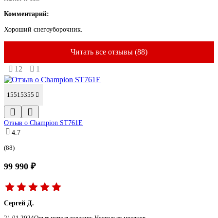
Комментарий:
Хороший снегоуборочник.
Читать все отзывы (88)
12
1
15515355
Отзыв о Champion ST761E
4.7
(88)
99 990 ₽
Сергей Д.
21.01.2024
Опыт использования: Несколько месяцев