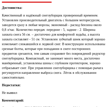
Достоинства:
Качественный и надёжный снегоуборщик проверенный временем.
Установлен производительный двигатель с большим моторесурсом,
заводится сразу в любые морозы, экономный - расход бензина около
0,8 л/час. Количество передач: передние - 5, задние - 2. Ширина
захвата снега 56 см. – достаточно для комфортной ходьбы, а высота
захвата составляет - 51 см. Установлен зубчатый шнек который хорошо
измельчает слежавшийся и ледяной снег. В конструкции использованы
срезные болты, которые при попадании в снеге посторонних
предметов срезаются, тем самым сохраняют без повреждений редуктор
снегоуборщика. Компактный, не занимает много места, достаточно
манёвренный, установлены шины с глубоким протектором, хорошо
отбрасывает снег. При управлении снегоуборщика с помощью рычага
регулируется направление выброса снега. Лёгок в обслуживании
самостоятельно.
Недостатки:
Не выявил
Комментарий: