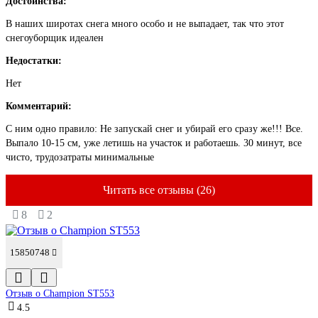
Достоинства:
В наших широтах снега много особо и не выпадает, так что этот
снегоуборщик идеален
Недостатки:
Нет
Комментарий:
С ним одно правило: Не запускай снег и убирай его сразу же!!! Все.
Выпало 10-15 см, уже летишь на участок и работаешь. 30 минут, все
чисто, трудозатраты минимальные
Читать все отзывы (26)
8
2
15850748
Отзыв о Champion ST553
4.5