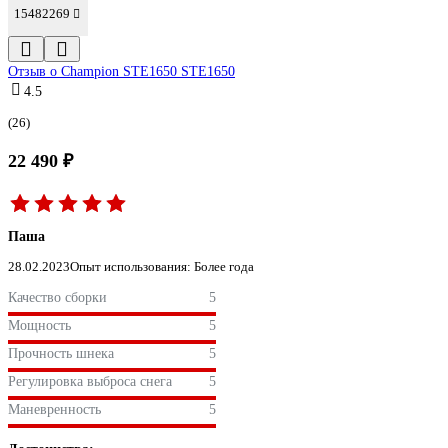
15482269
Отзыв о Champion STE1650 STE1650
4.5
(26)
22 490 ₽
Паша
28.02.2023
Опыт использования: Более года
Качество сборки
5
Мощность
5
Прочность шнека
5
Регулировка выброса снега
5
Маневренность
5