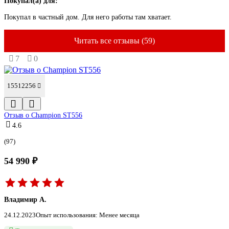
Покупал(а) для:
Покупал в частный дом. Для него работы там хватает.
Читать все отзывы (59)
7
0
15512256
Отзыв о Champion ST556
4.6
(97)
54 990 ₽
Владимир А.
24.12.2023
Опыт использования: Менее месяца