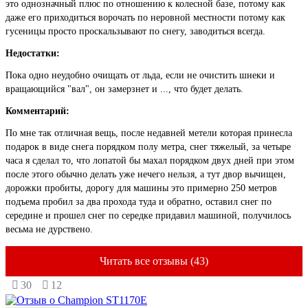
это однозначный плюс по отношению к колесной базе, потому как
даже его приходиться ворочать по неровной местности потому как
гусеницы просто проскальзывают по снегу, заводиться всегда.
Недостатки:
Пока одно неудобно очищать от льда, если не очистить шнеки и
вращающийся "вал", он замерзнет и ..., что будет делать.
Комментарий:
По мне так отличная вещь, после недавней метели которая принесла
подарок в виде снега порядком полу метра, снег тяжелый, за четыре
часа я сделал то, что лопатой бы махал порядком двух дней при этом
после этого обычно делать уже нечего нельзя, а тут двор вычищен,
дорожки пробиты, дорогу для машины это примерно 250 метров
подъема пробил за два прохода туда и обратно, оставил снег по
середине и прошел снег по середке придавил машиной, получилось
весьма не дурствено.
Читать все отзывы (43)
30
12