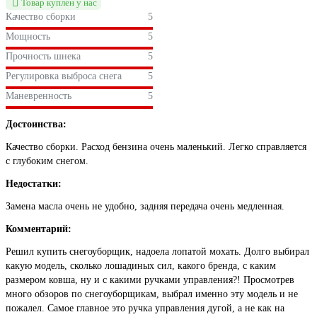
Товар куплен у нас
Качество сборки
5
Мощность
5
Прочность шнека
5
Регулировка выброса снега
5
Маневренность
5
Достоинства:
Качество сборки. Расход бензина очень маленький. Легко справляется
с глубоким снегом.
Недостатки:
Замена масла очень не удобно, задняя передача очень медленная.
Комментарий:
Решил купить снегоуборщик, надоела лопатой мохать. Долго выбирал
какую модель, сколько лошадиных сил, какого бренда, с каким
размером ковша, ну и с какими ручками управления?! Просмотрев
много обзоров по снегоуборщикам, выбрал именно эту модель и не
пожалел. Самое главное это ручка управления дугой, а не как на