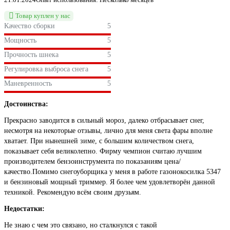
Товар куплен у нас
Качество сборки
5
Мощность
5
Прочность шнека
5
Регулировка выброса снега
5
Маневренность
5
Достоинства:
Прекрасно заводится в сильный мороз, далеко отбрасывает снег,
несмотря на некоторые отзывы, лично для меня света фары вполне
хватает. При нынешней зиме, с большим количеством снега,
показывает себя великолепно. Фирму чемпион считаю лучшим
производителем бензоинструмента по показаниям цена/
качество.Помимо снегоуборщика у меня в работе газонокосилка 5347
и бензиновый мощный триммер. Я более чем удовлетворён данной
техникой. Рекомендую всём своим друзьям.
Недостатки:
Не знаю с чем это связано, но сталкнулся с такой