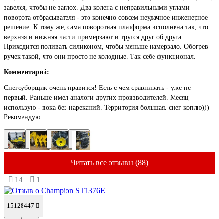
завелся, чтобы не заглох. Два колена с неправильными углами
поворота отбрасывателя - это конечно совсем неудачное инженерное
решение. К тому же, сама поворотная платформа исполнена так, что
верхняя и нижняя части примерзают и трутся друг об друга.
Приходится поливать силиконом, чтобы меньше намерзало. Обогрев
ручек такой, что они просто не холодные. Так себе функционал.
Комментарий:
Снегоуборщик очень нравится! Есть с чем сравнивать - уже не
первый. Раньше имел аналоги других производителей. Месяц
использую - пока без нареканий. Территория большая, снег коплю)))
Рекомендую.
Читать все отзывы (88)
14
1
15128447