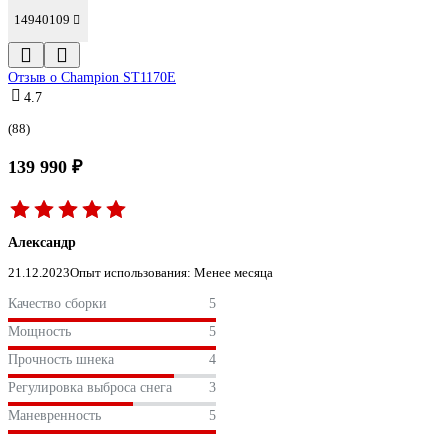
14940109
Отзыв о Champion ST1170E
4.7
(88)
139 990 ₽
Александр
21.12.2023
Опыт использования: Менее месяца
Качество сборки
5
Мощность
5
Прочность шнека
4
Регулировка выброса снега
3
Маневренность
5