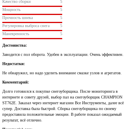
Качество сборки
5
Мощность
5
Прочность шнека
5
Регулировка выброса снега
5
Маневренность
5
Достоинства:
Заводится с пол оборота. Удобен в эксплуатации. Очень эффективен.
Недостатки:
Не обнаружил, но надо уделить внимание смазке узлов и агрегатов.
Комментарий:
Долго готовился к покупке снегоуборщика. После мониторинга в
интернете и совету друзей, выбор пал на снегоуборщик CHAMPION
ST762E. Заказал через интернет магазин Все Инструменты, далее всё
супер. Доставка была быстрой. Сборка снегоуборщика по своему
предоставила положительные эмоции. В работе показал ожидаемый
результат, всё отлично.