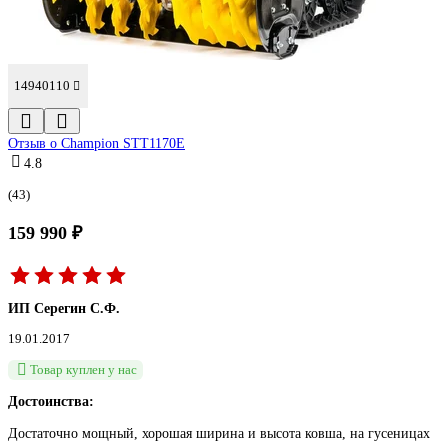
14940110
Отзыв о Champion STT1170E
4.8
(43)
159 990 ₽
ИП Серегин С.Ф.
19.01.2017
Товар куплен у нас
Достоинства:
Достаточно мощный, хорошая ширина и высота ковша, на гусеницах