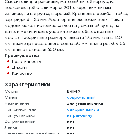
Смеситель для раковины, матовый литой корпус, из
нержавеющей стали марки 201, с коротким литым
изливом, литая ручка, шаровый. Крепление резьба - гайка,
картридж d = 35 мм. Аэратор для экономии воды. Такая
модель может использоваться на домашней кухне, на
даче, в медицинских учреждениях и общественных
местах. Габаритные размеры: высота 175 мм, длина 140
мм, диаметр посадочного седла 50 мм, длина резьбы 55
мм, длина подводки 450 мм.
Преимущества
Практичность
Дизайн
Качество
Характеристики
Серия
BRIMIX
Стиль
современный
Назначение
для умывальника
Тип смесителя
однорычажный
Тип установки
на раковину
Встраиваемый
нет
Лейка
нет
Переключатель на фильтр
нет