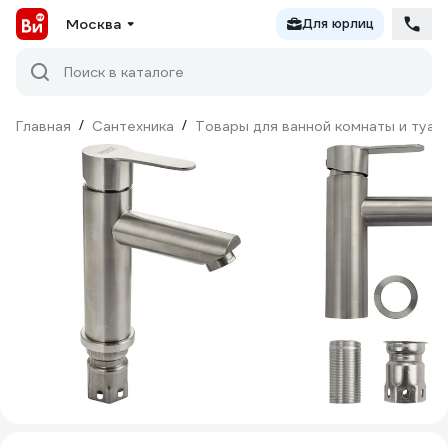
Москва
Для юрлиц
Поиск в каталоге
Главная
/
Сантехника
/
Товары для ванной комнаты и туал