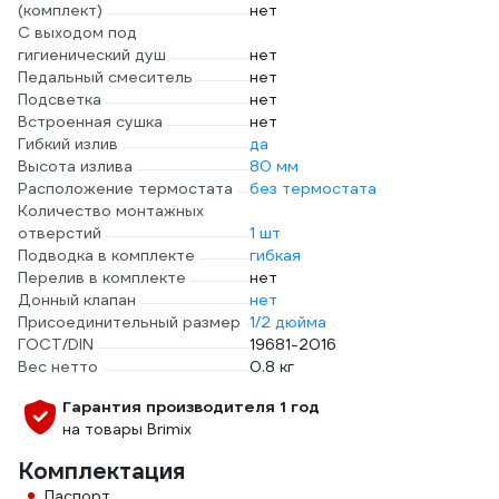
(комплект)
нет
С выходом под
гигиенический душ
нет
Педальный смеситель
нет
Подсветка
нет
Встроенная сушка
нет
Гибкий излив
да
Высота излива
80 мм
Расположение термостата
без термостата
Количество монтажных
отверстий
1 шт
Подводка в комплекте
гибкая
Перелив в комплекте
нет
Донный клапан
нет
Присоединительный размер
1/2 дюйма
ГОСТ/DIN
19681-2016
Вес нетто
0.8 кг
Гарантия производителя 1 год
на товары Brimix
Комплектация
Паспорт,