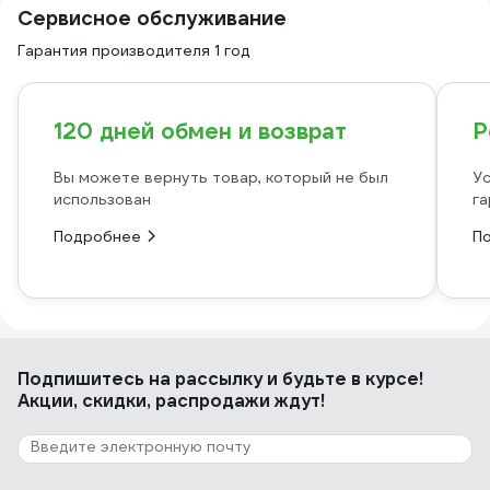
Сервисное обслуживание
Гарантия производителя 1 год
120 дней обмен и возврат
Р
Вы можете вернуть товар, который не был
Ус
использован
га
Подробнее
П
Подпишитесь
на рассылку
и будьте в курсе!
Акции, скидки, распродажи ждут!