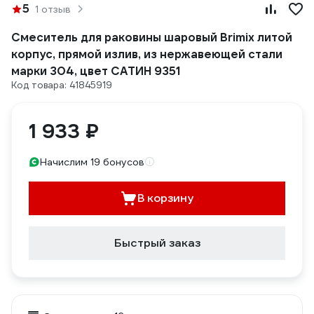
5
1 отзыв
Смеситель для раковины шаровый Brimix литой
корпус, прямой излив, из нержавеющей стали
марки 304, цвет САТИН 9351
Код товара: 41845919
1 933 ₽
Начислим 19 бонусов
В корзину
Быстрый заказ