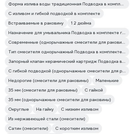
Форма излива воды традиционная Подводка в комплекте гибкая
С изливом и гибкой подводкой в комплекте
Встраиваемые в раковину
1 2 дюйма
Назначение для умывальника Подводка в комплекте гибкая
Современные (однорычажные смесители для раковины)
Тип смесителя однорычажный Подводка в комплекте гибкая
Запорный клапан керамический картридж Подводка в комплекте гибкая
С гибкой подводкой (однорычажные смесители для раковины)
Недорогие (смесители для раковины)
Маленькие
35 мм (смесители для раковины)
С гайкой
35 мм (однорычажные смесители для раковины)
Округлые
На гайку
С низким изливом
Из нержавеющей стали (смесители)
Сатин (смесители)
С коротким изливом