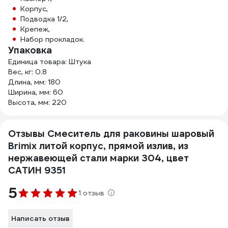
Корпус,
Подводка 1/2,
Крепеж,
Набор прокладок.
Упаковка
Единица товара: Штука
Вес, кг: 0.8
Длина, мм: 180
Ширина, мм: 60
Высота, мм: 220
Отзывы Смеситель для раковины шаровый
Brimix литой корпус, прямой излив, из
нержавеющей стали марки 304, цвет
САТИН 9351
5
1 отзыв
Написать отзыв