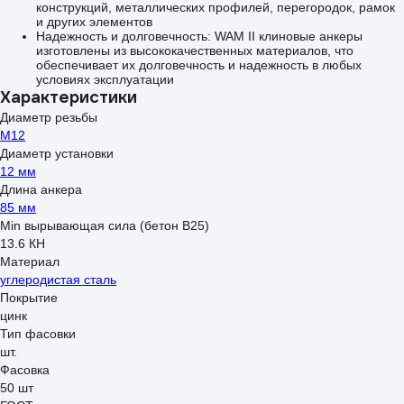
конструкций, металлических профилей, перегородок, рамок
и других элементов
Надежность и долговечность: WAM II клиновые анкеры
изготовлены из высококачественных материалов, что
обеспечивает их долговечность и надежность в любых
условиях эксплуатации
Характеристики
Диаметр резьбы
М12
Диаметр установки
12 мм
Длина анкера
85 мм
Min вырывающая сила (бетон B25)
13.6 КН
Материал
углеродистая сталь
Покрытие
цинк
Тип фасовки
шт.
Фасовка
50 шт