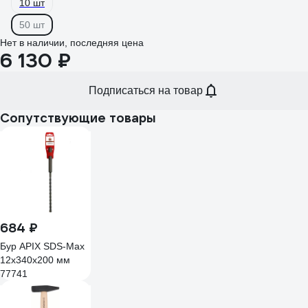
10 шт
50 шт
Нет в наличии, последняя цена
6 130 ₽
Подписаться на товар
Сопутствующие товары
684 ₽
Бур APIX SDS-Max
12х340х200 мм
77741