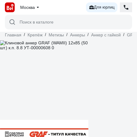
Москва
Для юрлиц
Поиск в каталоге
Главная
/
Крепёж
/
Метизы
/
Анкеры
/
Анкер с гайкой
/
GRA