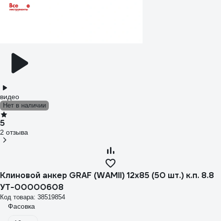
видео
Нет в наличии
5
2 отзыва
Клиновой анкер GRAF (WAMII) 12x85 (50 шт.) к.п. 8.8
УТ-00000608
Код товара: 38519854
Фасовка