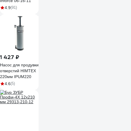
Inforce 06-16-11
4.9
(91)
1 427 ₽
Насос для продувки
отверстий HIMTEX
220мм IPUM220
4.6
(5)