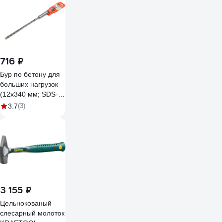
716 ₽
Бур по бетону для
больших нагрузок
(12x340 мм; SDS-
max) NOVOCRAFT
3.7
(3)
NCSMAX120340
3 155 ₽
Цельнокованый
слесарный молоток