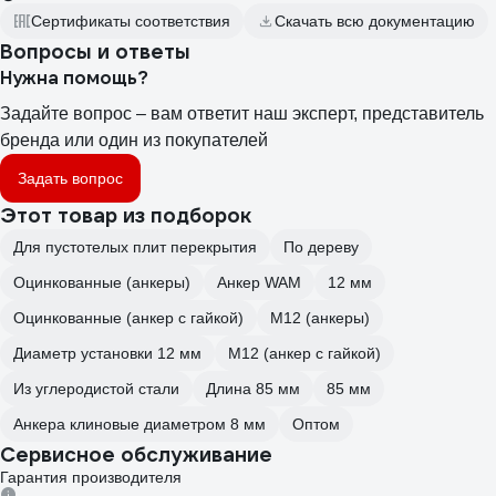
Сертификаты соответствия
Скачать всю документацию
Вопросы и ответы
Нужна помощь?
Задайте вопрос – вам ответит наш эксперт, представитель
бренда или один из покупателей
Задать вопрос
Этот товар из подборок
Для пустотелых плит перекрытия
По дереву
Оцинкованные (анкеры)
Анкер WAM
12 мм
Оцинкованные (анкер с гайкой)
М12 (анкеры)
Диаметр установки 12 мм
М12 (анкер с гайкой)
Из углеродистой стали
Длина 85 мм
85 мм
Анкера клиновые диаметром 8 мм
Оптом
Сервисное обслуживание
Гарантия производителя