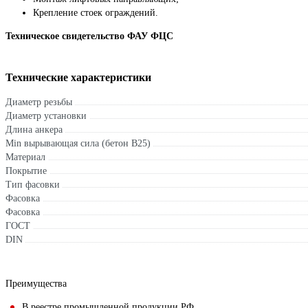
Крепление стоек ограждений.
Техническое свидетельство ФАУ ФЦС
Технические характеристики
Диаметр резьбы
Диаметр установки
Длина анкера
Min вырывающая сила (бетон B25)
Материал
Покрытие
Тип фасовки
Фасовка
Фасовка
ГОСТ
DIN
Преимущества
В реестре промышленной продукции РФ