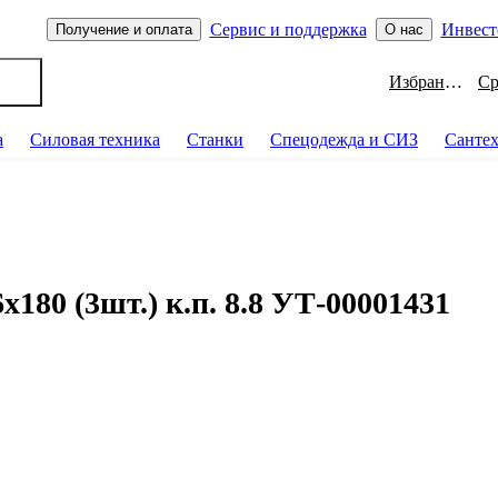
Сервис и поддержка
Инвест
Получение и оплата
О нас
Избранное
а
Силовая техника
Станки
Спецодежда и СИЗ
Санте
80 (3шт.) к.п. 8.8 УТ-00001431