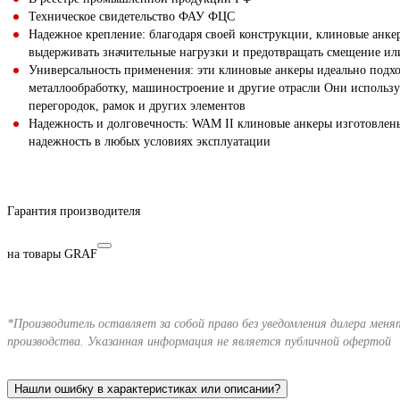
Техническое свидетельство ФАУ ФЦС
Надежное крепление: благодаря своей конструкции, клиновые анке
выдерживать значительные нагрузки и предотвращать смещение ил
Универсальность применения: эти клиновые анкеры идеально подхо
металлообработку, машиностроение и другие отрасли Они использу
перегородок, рамок и других элементов
Надежность и долговечность: WAM II клиновые анкеры изготовлены
надежность в любых условиях эксплуатации
Гарантия производителя
на товары GRAF
*Производитель оставляет за собой право без уведомления дилера мен
производства. Указанная информация не является публичной офертой
Нашли ошибку в характеристиках или описании?