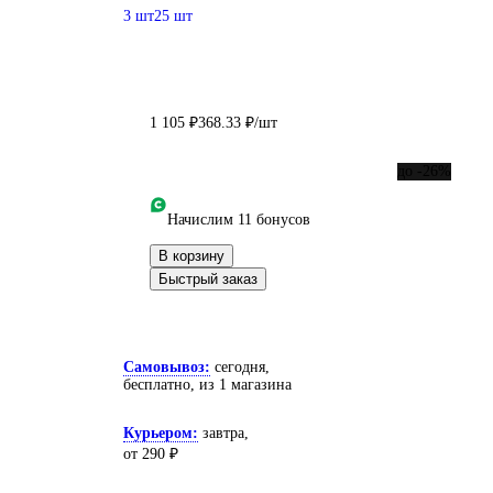
3 шт
25 шт
1 105 ₽
368.33 ₽/шт
до -26%
Начислим 11 бонусов
В корзину
Быстрый заказ
Самовывоз:
сегодня,
бесплатно
, из 1 магазина
Курьером:
завтра,
от 290 ₽