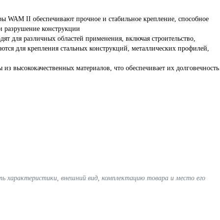
ры WAM II обеспечивают прочное и стабильное крепление, способное
и разрушение конструкции
дят для различных областей применения, включая строительство,
ются для крепления стальных конструкций, металлических профилей,
 из высококачественных материалов, что обеспечивает их долговечность
ять характеристики, внешний вид, комплектацию товара и место его