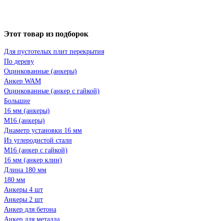
Этот товар из подборок
Для пустотелых плит перекрытия
По дереву
Оцинкованные (анкеры)
Анкер WAM
Оцинкованные (анкер с гайкой)
Большие
16 мм (анкеры)
М16 (анкеры)
Диаметр установки 16 мм
Из углеродистой стали
М16 (анкер с гайкой)
16 мм (анкер клин)
Длина 180 мм
180 мм
Анкеры 4 шт
Анкеры 2 шт
Анкер для бетона
Анкер для металла