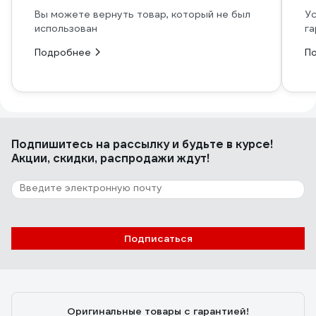
Вы можете вернуть товар, который не был
Ус
использован
га
Подробнее
П
Подпишитесь
на рассылку
и будьте в курсе!
Акции, скидки, распродажи ждут!
Подписаться
Оригинальные товары с гарантией!