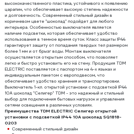
высококачественного пластика, устойчивого к появлению
царапин, что обеспечивает высокую степень надежности
и долговечность. Современный стильный дизайн в
коричневом цвете "шоколад" подойдет для любого
интерьера. Особенностью выключателя является
наличие подсветки, которая обеспечивает удобство
использования в темное время суток. Класс защиты IP44
гарантирует защиту от попадания твердых тел размером
более 1 мм и от брызг воды. Монтаж выключателя
осуществляется открытым способом, что позволяет
легко и быстро установить его на стену. Продукция TDM
ЕLECTRIC поставляется с паспортом на 4-х языках и
индивидуальным пакетом с европодвесом, что
обеспечивает удобство хранения и транспортировки.
Выключатель 1-кл. открытой установки с подсветкой IP44
10А шоколад "Селигер" TDM - это надежный и стильный
выбор для подключения бытовых нагрузок и управления
сетями освещения в различных условиях.
Преимущества TDM ELECTRIC Селигер открытой
установки с подсветкой IP44 10А шоколад SQ1818-
0203
Современный стильный дизайн