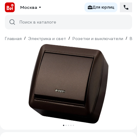
Москва
Для юрлиц
Поиск в каталоге
Главная
/
Электрика и свет
/
Розетки и выключатели
/
Вы