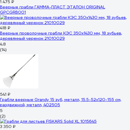
1 475 ₽
Веерные грабли ГАММА-ПЛАСТ ЭТАЛОН ORIGINAL
GPCGRB001
418 ₽
Веерные проволочные грабли КЭС 350x1430 мм, 18 зубьев,
деревянный черенок 21010029
4.8
(14)
541 ₽
Грабли веерные Grandy 15 зуб, металл, 15.5-52х120-155 см,
раздвижной, металл, 402505
5
(2)
3 350 ₽