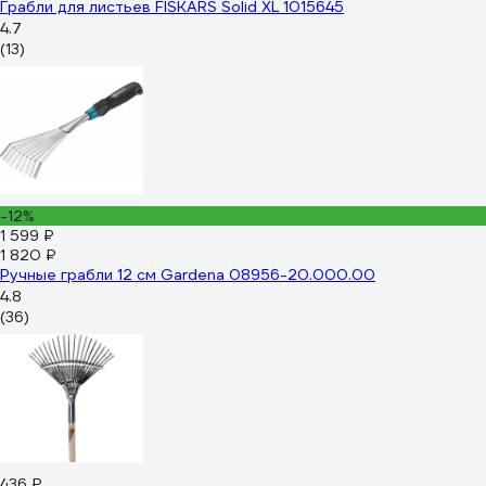
Грабли для листьев FISKARS Solid XL 1015645
4.7
(13)
-12%
1 599 ₽
1 820 ₽
Ручные грабли 12 см Gardena 08956-20.000.00
4.8
(36)
436 ₽