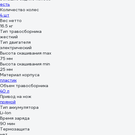
есть
Количество колес
4 шт
Вес нетто
16.5 кг
Тип травосборника
жесткий
Тип двигателя
электрический
Высота скашивания max
75 мм
Высота скашивания min
25 мм
Материал корпуса
пластик
Объем травосборника
40 л
Привод на нож
прямой
Тип аккумулятора
Li-lon
Время заряда
90 мин
Термозащита
нет