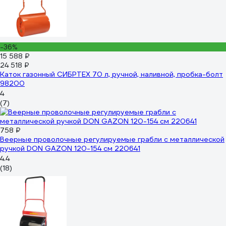
-36%
15 588 ₽
24 518 ₽
Каток газонный СИБРТЕХ 70 л, ручной, наливной, пробка-болт
98200
4
(7)
758 ₽
Веерные проволочные регулируемые грабли с металлической
ручкой DON GAZON 120-154 см 220641
4.4
(18)