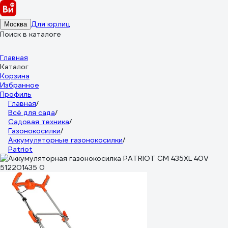
Для юрлиц
Москва
Поиск в каталоге
Главная
Каталог
Корзина
Избранное
Профиль
Главная
/
Всё для сада
/
Садовая техника
/
Газонокосилки
/
Аккумуляторные газонокосилки
/
Patriot