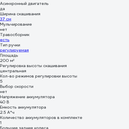
Асинхронный двигатель
да
Ширина скашивания
37 см
Мульчирование
нет
Травосборник
есть
Тип ручки
регулируемая
Площадь
200 м²
Регулировка высоты скашивания
центральная
Кол-во режимов регулировки высоты
5
Выбор скорости
нет
Напряжение аккумулятора
40 В
Емкость аккумулятора
2.5 А*ч
Количество аккумуляторов в комплекте
1
Большие задние колеса