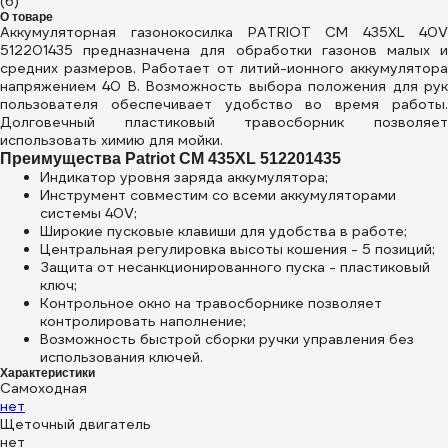
(6)
О товаре
Аккумуляторная газонокосилка PATRIOT CM 435XL 40V
512201435 предназначена для обработки газонов малых и
средних размеров. Работает от литий-ионного аккумулятора
напряжением 40 В. Возможность выбора положения для рук
пользователя обеспечивает удобство во время работы.
Долговечный пластиковый травосборник позволяет
использовать химию для мойки.
Преимущества Patriot CM 435XL 512201435
Индикатор уровня заряда аккумулятора;
Инструмент совместим со всеми аккумуляторами
системы 40V;
Широкие пусковые клавиши для удобства в работе;
Центральная регулировка высоты кошения - 5 позиций;
Защита от несанкционированного пуска - пластиковый
ключ;
Контрольное окно на травосборнике позволяет
контролировать наполнение;
Возможность быстрой сборки ручки управления без
использования ключей.
Характеристики
Самоходная
нет
Щеточный двигатель
нет