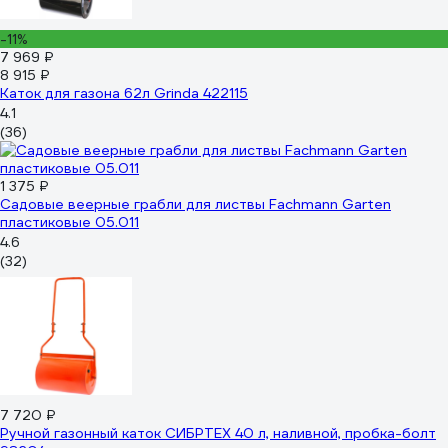
-11%
7 969 ₽
8 915 ₽
Каток для газона 62л Grinda 422115
4.1
(36)
1 375 ₽
Садовые веерные грабли для листвы Fachmann Garten
пластиковые 05.011
4.6
(32)
7 720 ₽
Ручной газонный каток СИБРТЕХ 40 л, наливной, пробка-болт