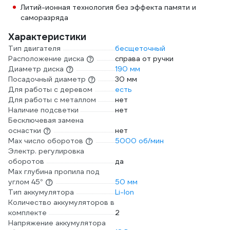
Литий-ионная технология без эффекта памяти и
саморазряда
Характеристики
Тип двигателя
бесщеточный
Расположение диска
справа от ручки
Диаметр диска
190 мм
Посадочный диаметр
30 мм
Для работы с деревом
есть
Для работы с металлом
нет
Наличие подсветки
нет
Бесключевая замена
оснастки
нет
Max число оборотов
5000 об/мин
Электр. регулировка
оборотов
да
Max глубина пропила под
углом 45°
50 мм
Тип аккумулятора
Li-Ion
Количество аккумуляторов в
комплекте
2
Напряжение аккумулятора