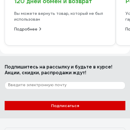
120 дней обмен и возврат
Р
Вы можете вернуть товар, который не был
Ус
использован
га
Подробнее
П
Подпишитесь
на рассылку
и будьте в курсе!
Акции, скидки, распродажи ждут!
Подписаться