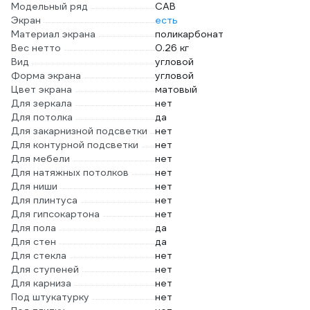
Модельный ряд
CAB
Экран
есть
Материал экрана
поликарбонат
Вес нетто
0.26 кг
Вид
угловой
Форма экрана
угловой
Цвет экрана
матовый
Для зеркала
нет
Для потолка
да
Для закарнизной подсветки
нет
Для контурной подсветки
нет
Для мебели
нет
Для натяжных потолков
нет
Для ниши
нет
Для плинтуса
нет
Для гипсокартона
нет
Для пола
да
Для стен
да
Для стекла
нет
Для ступеней
нет
Для карниза
нет
Под штукатурку
нет