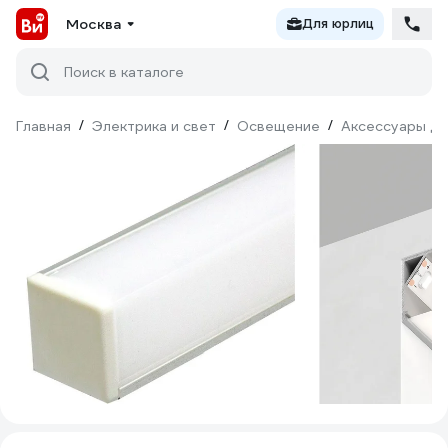
Москва
Для юрлиц
Поиск в каталоге
Главная
/
Электрика и свет
/
Освещение
/
Аксессуары дл