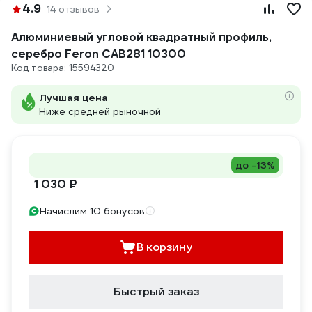
4.9
14 отзывов
Алюминиевый угловой квадратный профиль,
серебро Feron CAB281 10300
Код товара: 15594320
Лучшая цена
Ниже средней рыночной
до -13%
1 030 ₽
Начислим 10 бонусов
В корзину
Быстрый заказ