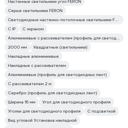
Настенные светильники угол FERON
Серые светильники FERON
Светодиодные настенно-потолочные светильники FERON
С IP
С экраном
Алюминиевые с рассеивателем (профиль для светодиодных лент)
2000 мм
Квадратные (светильники)
Накладные алюминиевые
Накладные с рассеивателем
Алюминиевые (профиль для светодиодных лент)
С рассеивателем 2 м
Серебро (профиль для светодиодных лент)
Ширина 16 мм
Угол для светодиодного профиля
Уголки для светодиодного профиля
С подсветкой
Вид угловой Установка накладной