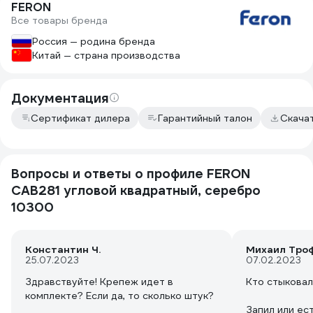
FERON
Все товары бренда
Россия — родина бренда
Китай — страна производства
Документация
Сертификат дилера
Гарантийный талон
Скача
Вопросы и ответы о профиле FERON
CAB281 угловой квадратный, серебро
10300
Константин Ч.
Михаил Тро
25.07.2023
07.02.2023
Здравствуйте! Крепеж идет в
Кто стыковал
комплекте? Если да, то сколько штук?
Запил или ес