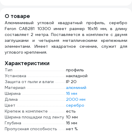
48252
BT071
черн
О товаре
Алюминиевый угловой квадратный профиль, серебро
Feron CAB281 10300 имеет размер 16х16 мм, в длину
составляет 2 метра. Поставляется в комплекте с двумя
заглушками и четырьмя металлическими крепежными
элементами. Имеет квадратное сечение, служит для
углового крепления.
Характеристики
Тип
профиль
Установка
накладной
Защита от пыли и влаги
IP 20
Материал
алюминий
Ширина
16 мм
Длина
2000 мм
Цвет
серебро
Крепеж в комплекте
есть
Ширина площадки под ленту
10 мм
Глубина
16 мм
Пропускная способность
нет %