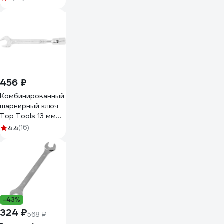
456 ₽
Комбинированный
шарнирный ключ
Top Tools 13 мм
35D242
4.4
(16)
-43%
324 ₽
568 ₽