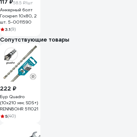
117 ₽
58.5 ₽/шт
Анкерный болт
Госкреп 10х80, 2
шт. 5-0011590
3.1
(9)
Сопутствующие товары
222 ₽
Бур Quadro
(10x210 мм; SDS+)
RENNBOHR 511021
5
(40)