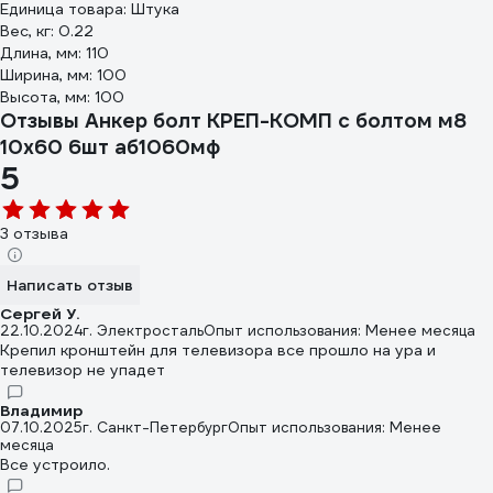
Единица товара: Штука
Вес, кг: 0.22
Длина, мм: 110
Ширина, мм: 100
Высота, мм: 100
Отзывы Анкер болт КРЕП-КОМП с болтом м8
10х60 6шт аб1060мф
5
3 отзыва
Написать отзыв
Сергей У.
22.10.2024
г. Электросталь
Опыт использования: Менее месяца
Крепил кронштейн для телевизора все прошло на ура и
телевизор не упадет
Владимир
07.10.2025
г. Санкт-Петербург
Опыт использования: Менее
месяца
Все устроило.