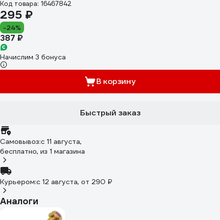
Код товара: 16467842
295 ₽
-24%
387 ₽
Начислим 3 бонуса
В корзину
Быстрый заказ
Самовывоз:
c 11 августа,
бесплатно
, из 1 магазина
Курьером:
c 12 августа,
от 290 ₽
Аналоги