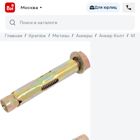
Москва
Для юрлиц
Поиск в каталоге
Главная
/
Крепёж
/
Метизы
/
Анкеры
/
Анкер болт
/
КРЕ