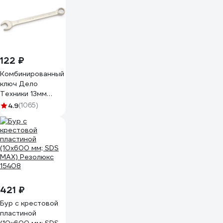
122 ₽
Комбинированный
ключ Дело
Техники 13мм
511013
4.9
(1065)
421 ₽
Бур с крестовой
пластиной