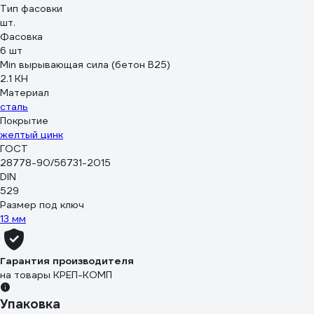
Тип фасовки
шт.
Фасовка
6 шт
Min вырывающая сила (бетон B25)
2.1 КН
Материал
сталь
Покрытие
желтый цинк
ГОСТ
28778-90/56731-2015
DIN
529
Размер под ключ
13 мм
Гарантия производителя
на товары КРЕП-КОМП
Упаковка