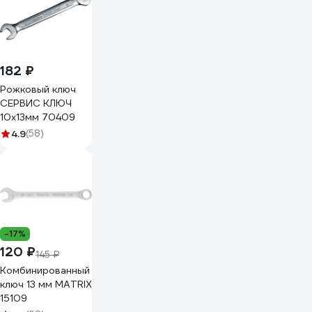
182 ₽
Рожковый ключ
СЕРВИС КЛЮЧ
10х13мм 70409
4.9
(58)
-17%
120 ₽
145 ₽
Комбинированный
ключ 13 мм MATRIX
15109