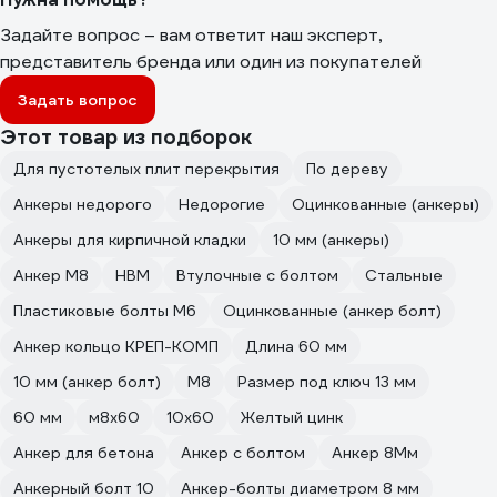
Задайте вопрос – вам ответит наш эксперт,
представитель бренда или один из покупателей
Задать вопрос
Этот товар из подборок
Для пустотелых плит перекрытия
По дереву
Анкеры недорого
Недорогие
Оцинкованные (анкеры)
Анкеры для кирпичной кладки
10 мм (анкеры)
Анкер М8
HBM
Втулочные с болтом
Стальные
Пластиковые болты М6
Оцинкованные (анкер болт)
Анкер кольцо КРЕП-КОМП
Длина 60 мм
10 мм (анкер болт)
М8
Размер под ключ 13 мм
60 мм
м8х60
10х60
Желтый цинк
Анкер для бетона
Анкер с болтом
Анкер 8Мм
Анкерный болт 10
Анкер-болты диаметром 8 мм