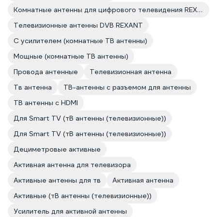
Комнатные антенны для цифрового телевидения REXANT
Телевизионные антенны DVB REXANT
С усилителем (комнатные ТВ антенны)
Мощные (комнатные ТВ антенны)
Провода антенные
Телевизионная антенна
Тв антенна
ТВ-антенны с разъемом для антенны
ТВ антенны с HDMI
Для Smart TV (тВ антенны (телевизионные))
Для Smart TV (тВ антенны (телевизионные))
Дециметровые активные
Активная антенна для телевизора
Активные антенны для тв
Активная антенна
Активные (тВ антенны (телевизионные))
Усилитель для активной антенны