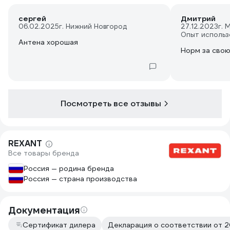
сергей
Дмитрий
06.02.2025
г. Нижний Новгород
27.12.2023
г. 
Опыт использ
Антена хорошая
Норм за свою
Посмотреть все отзывы
REXANT
Все товары бренда
Россия — родина бренда
Россия — страна производства
Документация
Сертификат дилера
Декларация о соответствии от 2