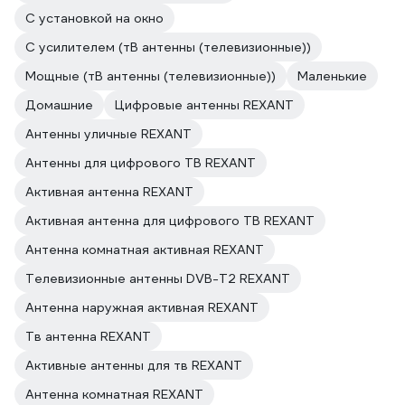
С установкой на окно
С усилителем (тВ антенны (телевизионные))
Мощные (тВ антенны (телевизионные))
Маленькие
Домашние
Цифровые антенны REXANT
Антенны уличные REXANT
Антенны для цифрового ТВ REXANT
Активная антенна REXANT
Активная антенна для цифрового ТВ REXANT
Антенна комнатная активная REXANT
Телевизионные антенны DVB-T2 REXANT
Антенна наружная активная REXANT
Тв антенна REXANT
Активные антенны для тв REXANT
Антенна комнатная REXANT