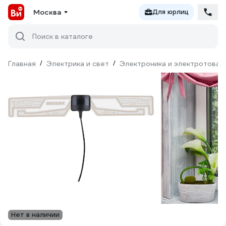
Москва
Для юрлиц
Поиск в каталоге
Главная
/
Электрика и свет
/
Электроника и электротовар
Нет в наличии