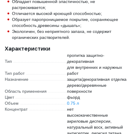
Обладает повышенной эластичностью, не
растрескивается;
Отличается высокой кроющей способностью;
Образует паропроницаемое покрытие, сохраняющее
способность древесины «дышать»;
Экологичен, без неприятного запаха, не содержит
органических растворителей.
Характеристики
пропитка защитно-
Тип
декоративная
для внутренних и наружных
Тип работ
работ
Назначение
защита/декоративная отделка
дерево/деревянные
Область применения
поверхности
Цвет
фьорд
Объем
0.75 л
Концентрат
нет
высококачественные
акриловые дисперсии,
натуральный воск, активный
антисептик, диоксид титана,