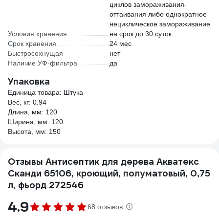
циклов замораживания-
оттаивания либо однократное
нециклическое замораживание
Условия хранения
на срок до 30 суток
Срок хранения
24 мес
Быстросохнущая
нет
Наличие УФ-фильтра
да
Упаковка
Единица товара: Штука
Вес, кг: 0.94
Длина, мм: 120
Ширина, мм: 120
Высота, мм: 150
Отзывы Антисептик для дерева Акватекс
Сканди 65106, кроющий, полуматовый, 0,75
л, фьорд 272546
4.9
68 отзывов