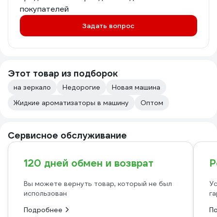
покупателей
Задать вопрос
Этот товар из подборок
на зеркало
Недорогие
Новая машина
Жидкие ароматизаторы в машину
Оптом
Сервисное обслуживание
120 дней обмен и возврат
Р
Вы можете вернуть товар, который не был
Ус
использован
га
Подробнее
П