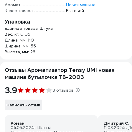
Аромат
Новая машина
Класс товара
Бытовой
Упаковка
Единица товара: Штука
Вес, кг: 0.05
Длина, мм: 110
Ширина, мм: 55
Высота, мм: 26
Отзывы Ароматизатор Tensy UMI новая
машина бутылочка TB-2003
3.9
8 отзывов
Написать отзыв
Роман
Дмитрий С.
04.05.2024
г. Шахты
11.03.2024
г. 