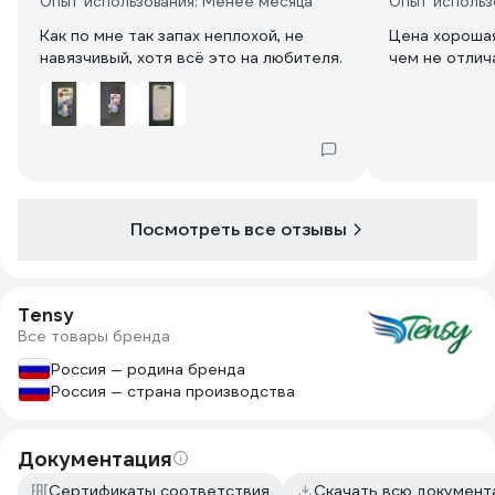
Опыт использования: Менее месяца
Опыт использ
Как по мне так запах неплохой, не
Цена хорошая
навязчивый, хотя всё это на любителя.
чем не отлич
Посмотреть все отзывы
Tensy
Все товары бренда
Россия — родина бренда
Россия — страна производства
Документация
Сертификаты соответствия
Скачать всю докумен