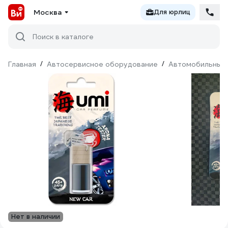
Москва
Для юрлиц
Поиск в каталоге
Главная
/
Автосервисное оборудование
/
Автомобильные
Нет в наличии