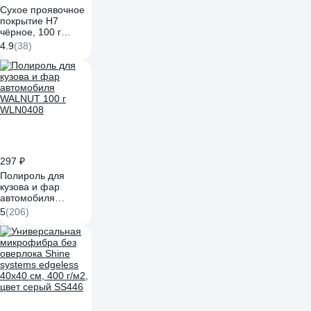
Сухое проявочное
покрытие H7
чёрное, 100 г
896404
4.9
(38)
297 ₽
Полироль для
кузова и фар
автомобиля
WALNUT 100 г
5
(206)
WLN0408