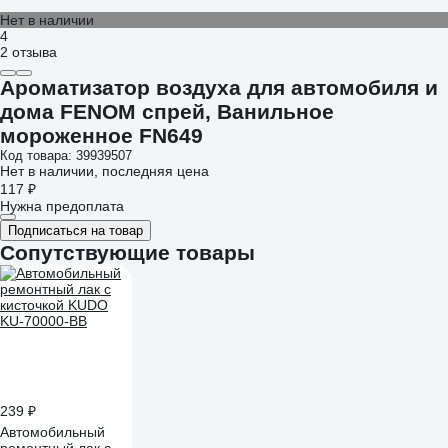
Нет в наличии
4
2 отзыва
Ароматизатор воздуха для автомобиля и
дома FENOM спрей, Ванильное
мороженное FN649
Код товара: 39939507
Нет в наличии, последняя цена
117 ₽
Нужна предоплата
Подписаться на товар
Сопутствующие товары
239 ₽
Автомобильный