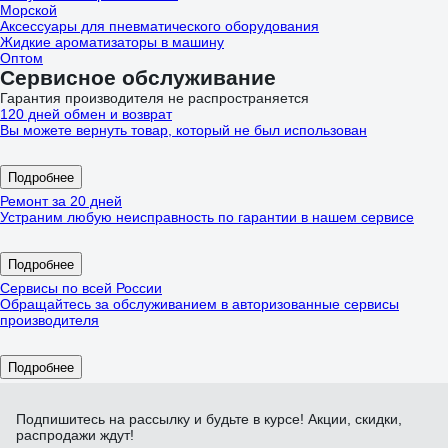
Морской
Аксессуары для пневматического оборудования
Жидкие ароматизаторы в машину
Оптом
Сервисное обслуживание
Гарантия производителя не распространяется
120 дней обмен и возврат
Вы можете вернуть товар, который не был использован
Подробнее
Ремонт за 20 дней
Устраним любую неисправность по гарантии в нашем сервисе
Подробнее
Сервисы по всей России
Обращайтесь за обслуживанием в авторизованные сервисы
производителя
Подробнее
Подпишитесь
на рассылку
и будьте в курсе! Акции, скидки,
распродажи ждут!