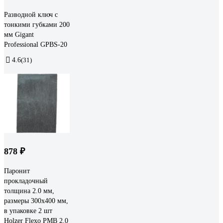
Разводной ключ с
тонкими губками 200
мм Gigant
Professional GPBS-20
4.6
(31)
878 ₽
Паронит
прокладочный
толщина 2.0 мм,
размеры 300x400 мм,
в упаковке 2 шт
Holzer Flexo PMB 2.0