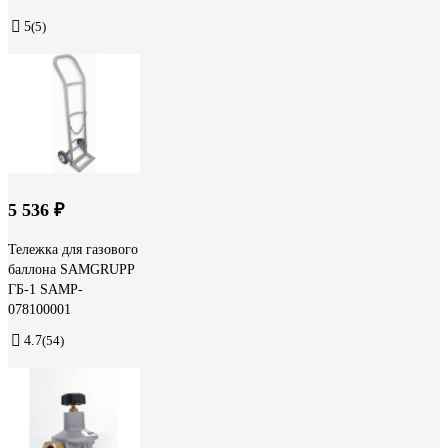
5
(5)
5 536 ₽
Тележка для газового
баллона SAMGRUPP
ГБ-1 SAMP-
078100001
4.7
(54)