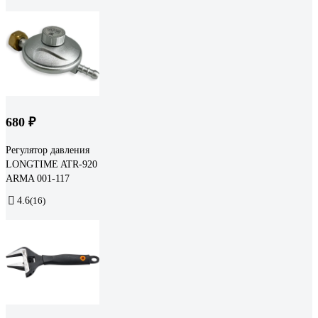
680 ₽
Регулятор давления
LONGTIME ATR-920
ARMA 001-117
4.6
(16)