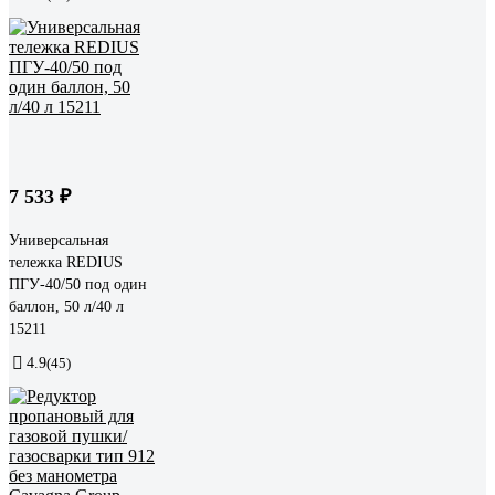
7 533 ₽
Универсальная
тележка REDIUS
ПГУ-40/50 под один
баллон, 50 л/40 л
15211
4.9
(45)