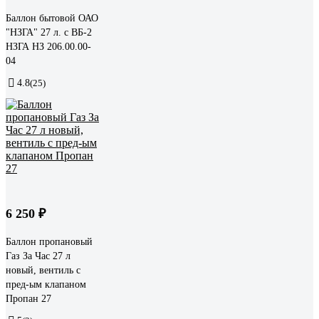
Баллон бытовой ОАО
"НЗГА" 27 л. с ВБ-2
НЗГА НЗ 206.00.00-
04
4.8
(25)
6 250 ₽
Баллон пропановый
Газ За Час 27 л
новый, вентиль с
пред-ым клапаном
Пропан 27