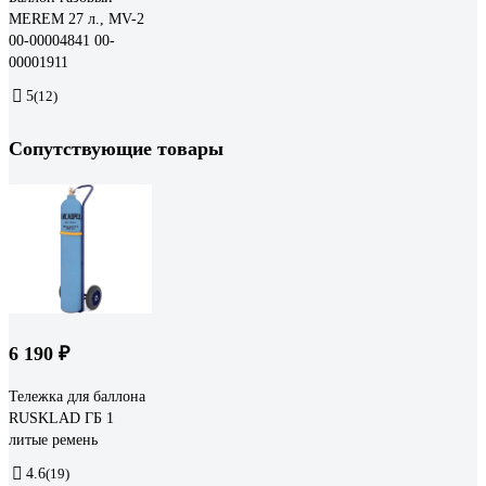
MEREM 27 л., MV-2
00-00004841 00-
00001911
5
(12)
Сопутствующие товары
6 190 ₽
Тележка для баллона
RUSKLAD ГБ 1
литые ремень
4.6
(19)