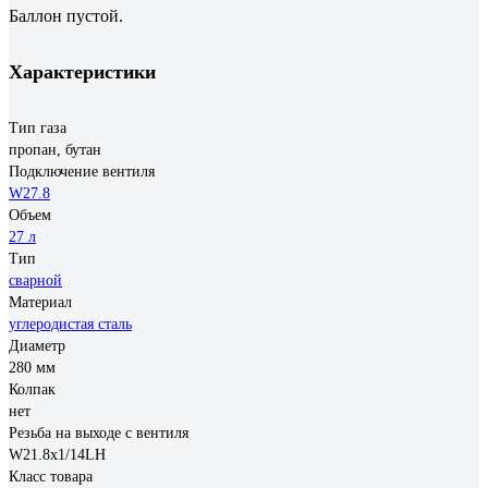
Баллон пустой.
Характеристики
Тип газа
пропан, бутан
Подключение вентиля
W27.8
Объем
27 л
Тип
сварной
Материал
углеродистая сталь
Диаметр
280 мм
Колпак
нет
Резьба на выходе с вентиля
W21.8х1/14LH
Класс товара