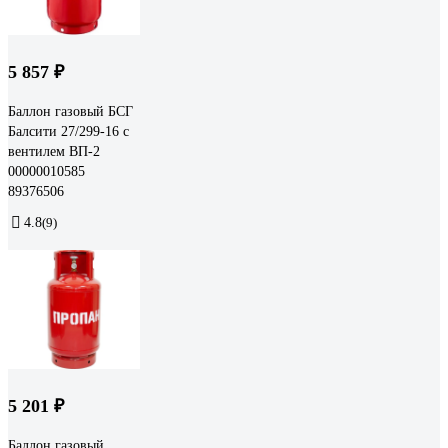
5 857 ₽
Баллон газовый БСГ
Балсити 27/299-16 с
вентилем ВП-2
00000010585
89376506
4.8
(9)
5 201 ₽
Баллон газовый