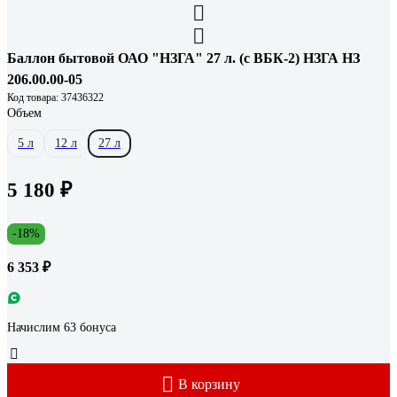
Баллон бытовой ОАО "НЗГА" 27 л. (с ВБК-2) НЗГА НЗ
206.00.00-05
Код товара: 37436322
Объем
5 л
12 л
27 л
5 180 ₽
-18%
6 353 ₽
Начислим 63 бонуса
В корзину