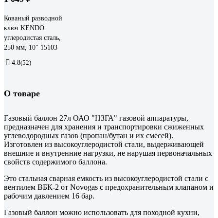
Кованый разводной
ключ KENDO
углеродистая сталь,
250 мм, 10" 15103
4.8
(52)
О товаре
Газовый баллон 27л ОАО "НЗГА" газовой аппаратуры,
предназначен для хранения и транспортировки сжиженных
углеводородных газов (пропан/бутан и их смесей).
Изготовлен из высокоуглеродистой стали, выдерживающей
внешние и внутренние нагрузки, не нарушая первоначальных
свойств содержимого баллона.
Это стальная сварная емкость из высокоуглеродистой стали с
вентилем ВБК-2 от Novogas с предохранительным клапаном и
рабочим давлением 16 бар.
Газовый баллон можно использовать для походной кухни,