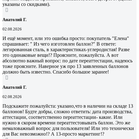
указаны со скидками).
Анатолий Г.
02.08.2026
И ещё момент, или это ошибка просто: покупатель "Елена"
спрашивает: " Из чего изготовлен баллон?" В ответе:
легированная сталь, в характеристиках-углеродистая! Разве
это одинаковые вещи!? Проясните, пожалуйста. А вот
абсолютно важный вопрос: по дате переаттестации, надеюсь
тоже проясните. Наверное уж про 13 заявленных баллонов
должно быть известно. Спасибо большое заранее!
Анатолий Г.
02.08.2026
Подскажите пожалуйста: указано,что в наличии на складе 13
баллонов! Будте добры, сложно ответить: дата производства,
аттестации, соответственно переаттестации- какие. Или
нужно в скором времени переаттестовывать баллон. Это же
немаловажный вопрос для пользователя! Или это технически
для Вас невозможно!? А 13-просто маркетинг!?