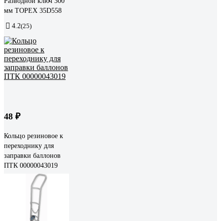
Разводной ключ 300
мм TOPEX 35D558
4.2
(25)
48 ₽
Кольцо резиновое к
переходнику для
заправки баллонов
ПТК 00000043019