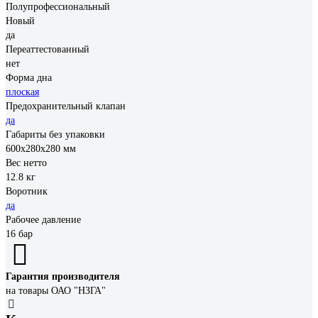
Полупрофессиональный
Новый
да
Переаттестованный
нет
Форма дна
плоская
Предохранительный клапан
да
Габариты без упаковки
600x280x280 мм
Вес нетто
12.8 кг
Воротник
да
Рабочее давление
16 бар
Гарантия производителя
на товары ОАО "НЗГА"