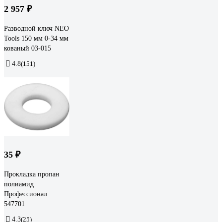
2 957 ₽
Разводной ключ NEO
Tools 150 мм 0-34 мм
кованый 03-015
4.8
(151)
35 ₽
Прокладка пропан
полиамид
Профессионал
547701
4.3
(25)