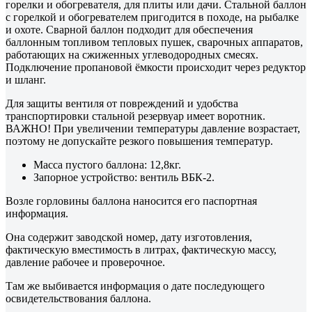
горелки и обогревателя, для плиты или дачи. Стальной баллон
с горелкой и обогревателем пригодится в походе, на рыбалке
и охоте. Сварной баллон подходит для обеспечения
баллонным топливом тепловых пушек, сварочных аппаратов,
работающих на сжиженных углеводородных смесях.
Подключение пропановой ёмкости происходит через редуктор
и шланг.
Для защиты вентиля от повреждений и удобства
транспортировки стальной резервуар имеет воротник.
ВАЖНО! При увеличении температуры давление возрастает,
поэтому не допускайте резкого повышения температур.
Масса пустого баллона: 12,8кг.
Запорное устройство: вентиль ВБК-2.
Возле горловины баллона наносится его паспортная
информация.
Она содержит заводской номер, дату изготовления,
фактическую вместимость в литрах, фактическую массу,
давление рабочее и проверочное.
Там же выбивается информация о дате последующего
освидетельствования баллона.