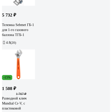
5 732 ₽
Тележка Sebmet ГБ-1
для 1-го газового
баллона ТГБ-1
4.8
(20)
-15%
1 508 ₽
1 767 ₽
Разводной ключ
Mundial Cr-V, с
пластиковой