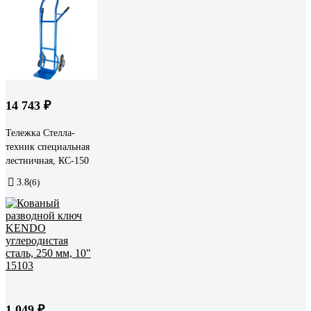
14 743 ₽
Тележка Стелла-
техник специальная
лестничная, КС-150
3.8
(6)
1 049 ₽