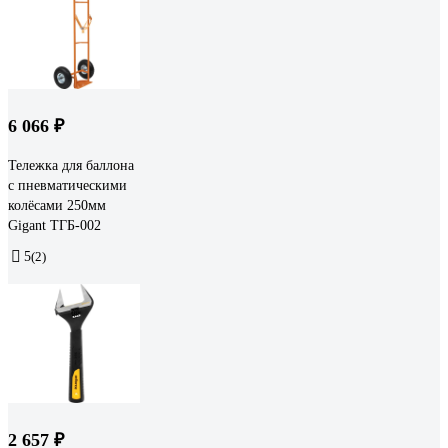
6 066 ₽
Тележка для баллона
с пневматическими
колёсами 250мм
Gigant ТГБ-002
5
(2)
2 657 ₽