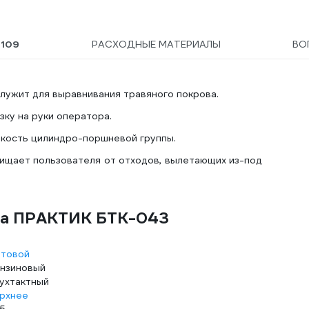
Ы
109
РАСХОДНЫЕ МАТЕРИАЛЫ
ВО
лужит для выравнивания травяного покрова.
ку на руки оператора.
кость цилиндро-поршневой группы.
ищает пользователя от отходов, вылетающих из-под
ма ПРАКТИК БТК-043
товой
нзиновый
ухтактный
рхнее