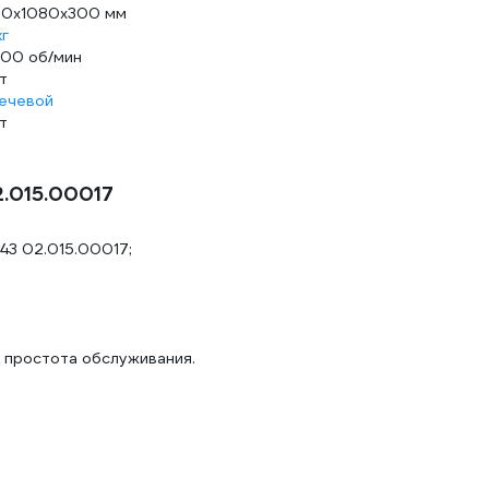
0х1080х300 мм
кг
00 об/мин
т
ечевой
т
.015.00017
43 02.015.00017;
 простота обслуживания.