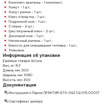
Комплект крепежа - 1 комплект;
Хомут - 1 шт.;
Хомут ремня - 1 шт.;
Ключ отвертка - 1 шт.;
Подрезной нож - 1 шт.;
Стяжка - 2 шт.;
Шестигранный ключ - 2 шт.;
Дисковой нож - 1 шт.;
Наплечный ремень - 1 шт.;
Емкость для смешивания топлива - 1 шт.;
Упаковка.
Информация об упаковке
Единица товара: Штука
Вес, кг: 8.3
Длина, мм: 300
Ширина, мм: 1080
Высота, мм: 300
Документация
Инструкция к Парма ПРАКТИК БТК-043 02.015.00017
Сертификат дилера