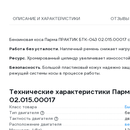
ОПИСАНИЕ И ХАРАКТЕРИСТИКИ
ОТЗЫВ
Бензиновая коса Парма ПРАКТИК БТК-043 02.015.00017 с
Работа без усталости.
Наплечный ремень снижает нагруз
Ресурс.
Хромированный цилиндр увеличивает износостой
Безопасность.
Большой пластиковый кожух надежно защ
режущей системы косы в процессе работы.
Технические характеристики Пар
02.015.00017
Класс товара
Бы
Тип двигателя
бе
Тактность двигателя
дв
Расположение двигателя
ве