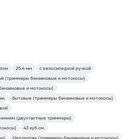
алом
25.4 мм
с велосипедной ручкой
ой (триммеры бензиновые и мотокосы)
бензиновые и мотокосы)
ин
бытовые (триммеры бензиновые и мотокосы)
вой
ремнем (двухтактные триммеры)
токосы)
43 куб.см.
ры)
Недорогие (триммеры бензиновые и мотокосы)