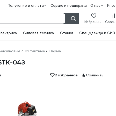
Получение и оплата
Сервис и поддержка
О нас
Инве
Избранное
лектрика
Силовая техника
Станки
Спецодежда и СИЗ
Бензиновые
2х тактные
Парма
/
/
БТК-043
в
В избранное
Сравнить