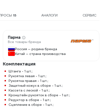
ПРОСЫ
15
АНАЛОГИ
СЕРВИС
Парма
Все товары бренда
Россия — родина бренда
Китай — страна производства
Комплектация
Штанга - 1 шт.;
Рукоятка левая - 1 шт.;
Рукоятка правая - 1 шт.;
Защитный кожух в сборе - 1 шт.;
Кассета с леской - 1 шт.;
Кронштейн рукояток в сборе - 1 шт.;
Редуктор в сборе - 1 шт.;
Сцепление в сборе - 1 шт.;