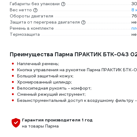
Габариты без упаковки
30
Вес нетто
8 
Обороты двигателя
76
Защита от перегрева двигателя
не
Ремень в комплекте
пл
Термозащита
не
Преимущества Парма ПРАКТИК БТК-043 02
Наплечный ремень;
Кнопка управления на рукоятке Парма ПРАКТИК БТК-0
Большой защитный кожух;
Хромированный цилиндр;
Велосипедная рукоять - комфорт;
Сменный режущий инструмент;
Безынструментальный доступ к воздушному фильтру -
Гарантия производителя 1 год
на товары Парма