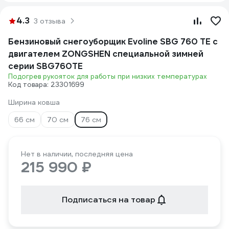
4.3
3 отзыва
Бензиновый снегоуборщик Evoline SBG 760 TE с
двигателем ZONGSHEN специальной зимней
серии SBG760TE
Подогрев рукояток для работы при низких температурах
Код товара: 23301699
Ширина ковша
66 см
70 см
76 см
Нет в наличии, последняя цена
215 990 ₽
Подписаться на товар