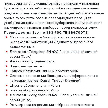
производится с помощью рычага на панели управления.
Для комфортной работы при любых погодных условиях
предусмотрен подогрев рукояток. А для работы в тёмное
время суток установлена светодиодная фара. Для
удобства использования снегоуборщика, всё управление
размещено на панели приборов перед пользователем.
Преимущества Evoline SBG 760 TE SBG760TE
Металлическая труба выброса снега увеличивает
"жесткость" конструкции и делает выброс снега
более точным
Двигатель Zongshen SN 420 E специальной зимней
серии (15 лс)
Яркая светодиодная фара
Подогрев рукояток
Колёса с глубоким зимним протектором
Система отключения блокировки дифференциала с
помощью курков (Dualal-Trigger Steering)
Ширина уборки снега – 76 см
Высота уборки снега – 55 см
Двигатель Zongshen SN 420 E специальной зимней
серии (15 лс)
Регулировка направления выброса снега с места