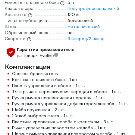
Емкость топливного бака
5 л
Класс товара
Полупрофессиональный
Вес нетто
120 кг
Тип снегоуборщика
бензиновый
Шнек
металлический
Обрезиненный шнек
нет
Скорости
6 вперед/2 назад
Гарантия производителя
на товары Evoline
Комплектация
Снегоотбрасыватель
Крышка топливного бака - 1 шт.
Панель управления в сборе - 1 шт.
Тяга рычага переключения передач в сборе - 1 шт.
Ручка рычага переключения передач - 1 шт.
Ручка рычага управления дефлектором желоба - 1 шт.
Шайба пружинная - 2 шт.
Желоб выброса снега - 1 шт.
Пластина крепления желоба с крепежом - 3 шт.
Рычаг управления поворотом желоба - 1 шт.
Шплинт рычага управления поворотом желоба - 1 шт.