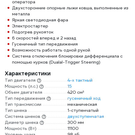
оператора
Двухсторонние опорные лыжи ковша, выполненные из
металла
Яркая светодиодная фара
Электростартер
Подогрев рукояток
6 скоростей вперед и 2 назад
Гусеничный тип передвижения
Возможность работать одной рукой
Система отключения блокировки дифференциала с
помощью курков (Dualal-Trigger Steering)
Характеристики
Тип двигателя
4-х тактный
Мощность (л.с.)
15
Объем двигателя
420 см³
Тип передвижения
гусеничный ход
Тип трансмиссии
механическая
Тип шнека
1-ступенчатый
Система шнеков
двухступенчатая
Диаметр шнека
300 мм
Мощность (Вт)
11100
Уровень шума
98 дБ