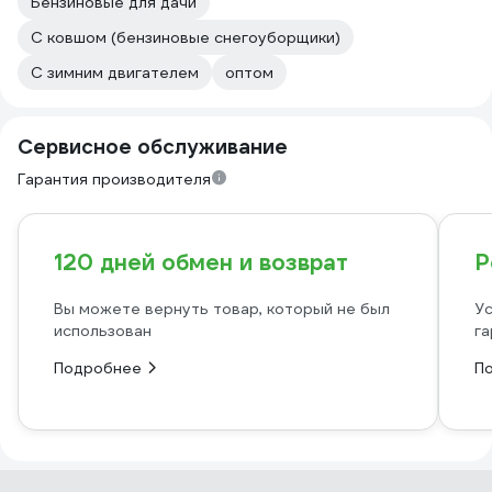
Бензиновые для дачи
С ковшом (бензиновые снегоуборщики)
С зимним двигателем
оптом
Сервисное обслуживание
Гарантия производителя
120 дней обмен и возврат
Р
Вы можете вернуть товар, который не был
Ус
использован
га
Подробнее
П