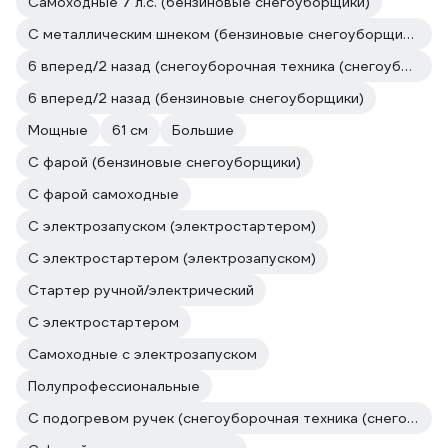
Самоходные 7 л.с. (бензиновые снегоуборщики)
С металлическим шнеком (бензиновые снегоуборщики)
6 вперед/2 назад (снегоуборочная техника (снегоуборщики))
6 вперед/2 назад (бензиновые снегоуборщики)
Мощные
61 см
Большие
С фарой (бензиновые снегоуборщики)
С фарой самоходные
С электрозапуском (электростартером)
С электростартером (электрозапуском)
Стартер ручной/электрический
С электростартером
Самоходные с электрозапуском
Полупрофессиональные
С подогревом ручек (снегоуборочная техника (снегоуборщики))