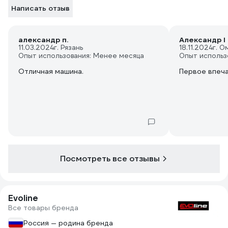
Написать отзыв
александр п.
Александр I
11.03.2024
г. Рязань
18.11.2024
г. О
Опыт использования: Менее месяца
Опыт использ
Отличная машина.
Первое впеча
Посмотреть все отзывы
Evoline
Все товары бренда
Россия — родина бренда