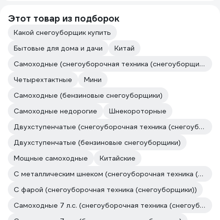
Этот товар из подборок
Какой снегоуборщик купить
Бытовые для дома и дачи
Китай
Самоходные (снегоуборочная техника (снегоуборщики))
Четырехтактные
Мини
Самоходные (бензиновые снегоуборщики)
Самоходные недорогие
Шнекороторные
Двухступенчатые (снегоуборочная техника (снегоуборщики))
Двухступенчатые (бензиновые снегоуборщики)
Мощные самоходные
Китайские
С металлическим шнеком (снегоуборочная техника (снегоуборщики))
С фарой (снегоуборочная техника (снегоуборщики))
Самоходные 7 л.с. (снегоуборочная техника (снегоуборщики))