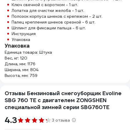
Ключ свечной с воротком - 1 шт.
Лопатка для очистки желоба - 1 шт.
Полозок корпуса шнеков с крепежом - 2 шт.
Палец крепления шнеков срезной - 6 шт.
Шплинт для фиксации пальца - 6 шт.
Инструкция
Упаковка
Упаковка
Единица товара: Штука
Вес, кг: 120
Длина, мм: 1176
Ширина, мм: 804
Высота, мм: 759
Отзывы Бензиновый снегоуборщик Evoline
SBG 760 TE с двигателем ZONGSHEN
специальной зимней серии SBG760TE
4.3
3 отзыва