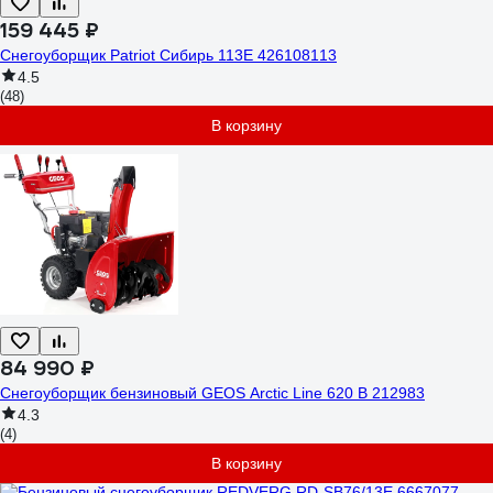
159 445 ₽
Снегоуборщик Patriot Сибирь 113Е 426108113
4.5
(48)
В корзину
84 990 ₽
Снегоуборщик бензиновый GEOS Arctic Line 620 B 212983
4.3
(4)
В корзину