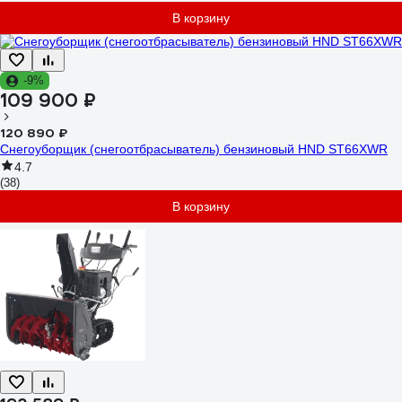
В корзину
-9%
109 900 ₽
120 890 ₽
Снегоуборщик (снегоотбрасыватель) бензиновый HND ST66XWR
4.7
(38)
В корзину