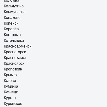
Коломна
Кольчугино
Коммунарка
Конаково
Копейск
Королёв
Кострома
Котельники
Красноармейск
Красногорск
Краснокамск
Красноярск
Кропоткин
Крымск
Кстово
Кубинка
Кузнецк
Курган
Куровское