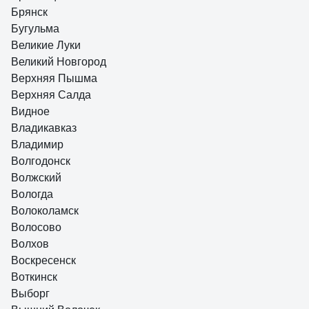
Брянск
Бугульма
Великие Луки
Великий Новгород
Верхняя Пышма
Верхняя Салда
Видное
Владикавказ
Владимир
Волгодонск
Волжский
Вологда
Волоколамск
Волосово
Волхов
Воскресенск
Воткинск
Выборг