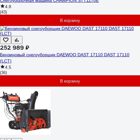
Снегоуборочная машина CHAMPION STT1170E
4.8
(43)
В корзину
252 989 ₽
Бензиновый снегоуборщик DAEWOO DAST 17110 DAST 17110
(LCT)
4.5
(36)
В корзину