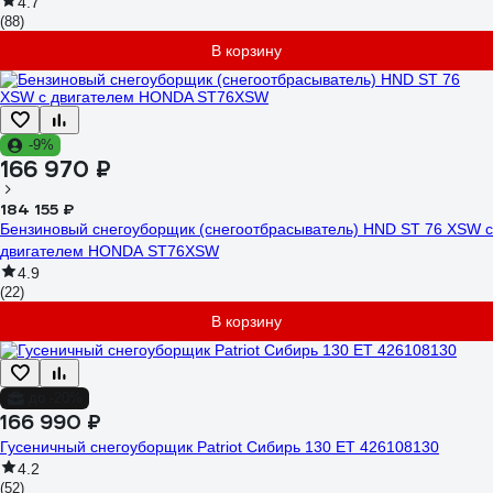
4.7
(88)
В корзину
-9%
166 970 ₽
184 155 ₽
Бензиновый снегоуборщик (снегоотбрасыватель) HND ST 76 XSW с
двигателем HONDA ST76XSW
4.9
(22)
В корзину
до -20%
166 990 ₽
Гусеничный снегоуборщик Patriot Сибирь 130 ЕТ 426108130
4.2
(52)