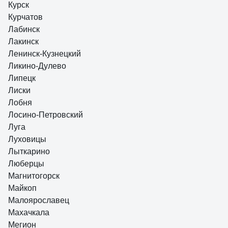
Курск
Курчатов
Лабинск
Лакинск
Ленинск-Кузнецкий
Ликино-Дулево
Липецк
Лиски
Лобня
Лосино-Петровский
Луга
Луховицы
Лыткарино
Люберцы
Магнитогорск
Майкоп
Малоярославец
Махачкала
Мегион