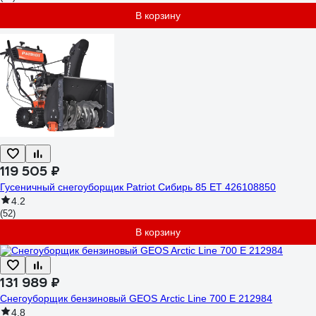
В корзину
119 505 ₽
Гусеничный снегоуборщик Patriot Сибирь 85 ЕT 426108850
4.2
(52)
В корзину
131 989 ₽
Снегоуборщик бензиновый GEOS Arctic Line 700 E 212984
4.8