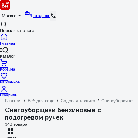
Для юрлиц
Москва
Поиск в каталоге
Главная
Каталог
Корзина
Избранное
Профиль
Главная
/
Всё для сада
/
Садовая техника
/
Снегоуборочная т
Снегоуборщики бензиновые с
подогревом ручек
343 товара