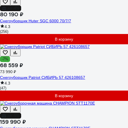
до -4%
80 190 ₽
Снегоуборщик Huter SGC 6000 70/7/7
4.3
(256)
В корзину
-7%
68 559 ₽
73 990 ₽
Снегоуборщик Patriot СИБИРЬ 57 426108657
4.3
(47)
В корзину
до -5%
159 990 ₽