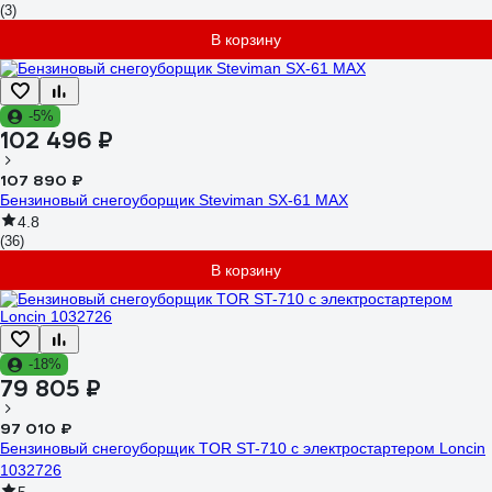
(3)
В корзину
-5%
102 496 ₽
107 890 ₽
Бензиновый снегоуборщик Steviman SX-61 MAX
4.8
(36)
В корзину
-18%
79 805 ₽
97 010 ₽
Бензиновый снегоуборщик TOR ST-710 с электростартером Loncin
1032726