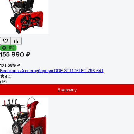
-9%
155 990 ₽
171 589 ₽
Бензиновый снегоуборщик DDE ST1176LET 796-641
4.4
(16)
В корзину