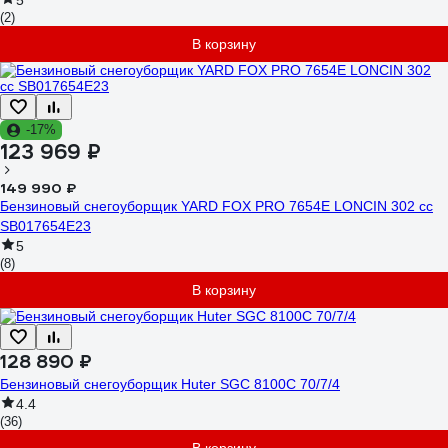
5
(2)
В корзину
-17%
123 969 ₽
149 990 ₽
Бензиновый снегоуборщик YARD FOX PRO 7654E LONCIN 302 сс
SB017654E23
5
(8)
В корзину
128 890 ₽
Бензиновый снегоуборщик Huter SGC 8100C 70/7/4
4.4
(36)