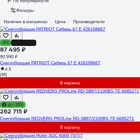
По популярности
Фильтры
Наличие в магазинах
Цена
Производители
-4%
до -25%
87 495 ₽
90 990 ₽
Снегоуборщик PATRIOT Сибирь 67 E 426108667
4.5
(48)
В корзину
до -18%
262 715 ₽
Снегоуборщик REDVERG PROLine RD-SB87/2100BS-TE 6685271
В корзину