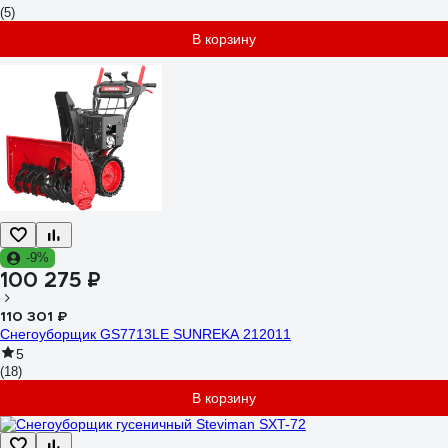
(5)
В корзину
-9%
100 275 ₽
110 301 ₽
Снегоуборщик GS7713LE SUNREKA 212011
5
(18)
В корзину