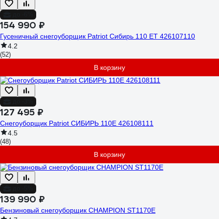
до -6%
154 990 ₽
Гусеничный снегоуборщик Patriot Сибирь 110 ЕT 426107110
4.2
(52)
В корзину
до -3%
127 495 ₽
Снегоуборщик Patriot СИБИРЬ 110Е 426108111
4.5
(48)
В корзину
до -5%
139 990 ₽
Бензиновый снегоуборщик CHAMPION ST1170E