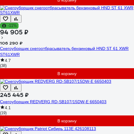
В корзину
-11%
94 905 ₽
106 290 ₽
Снегоуборщик снегоотбрасыватель бензиновый HND ST 61 XWR
ST61XWR
4.7
(38)
В корзину
245 445 ₽
Снегоуборщик REDVERG RD-SB107/15DW-E 6650403
4.1
(19)
В корзину