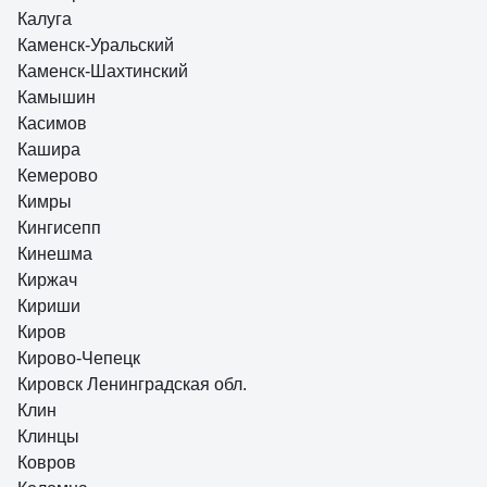
Калуга
Каменск-Уральский
Каменск-Шахтинский
Камышин
Касимов
Кашира
Кемерово
Кимры
Кингисепп
Кинешма
Киржач
Кириши
Киров
Кирово-Чепецк
Кировск Ленинградская обл.
Клин
Клинцы
Ковров