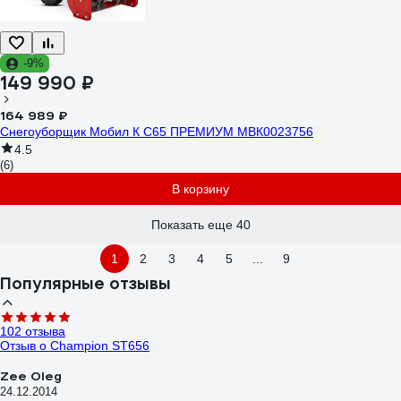
-9%
149 990 ₽
164 989 ₽
Снегоуборщик Мобил К С65 ПРЕМИУМ МВК0023756
4.5
(6)
В корзину
Показать еще 40
1
2
3
4
5
...
9
Популярные отзывы
102 отзыва
Отзыв о Champion ST656
Zee Oleg
24.12.2014