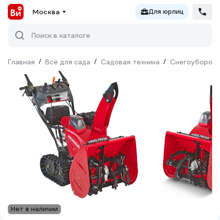
Москва
Для юрлиц
Поиск в каталоге
Главная
/
Всё для сада
/
Садовая техника
/
Снегоуборочн
Нет в наличии