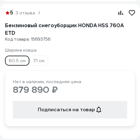
5
3 отзыва
Бензиновый снегоуборщик HONDA HSS 760A
ETD
Код товара: 15693756
Ширина ковша
60.5 см
71 см
Нет в наличии, последняя цена
879 890 ₽
Подписаться на товар