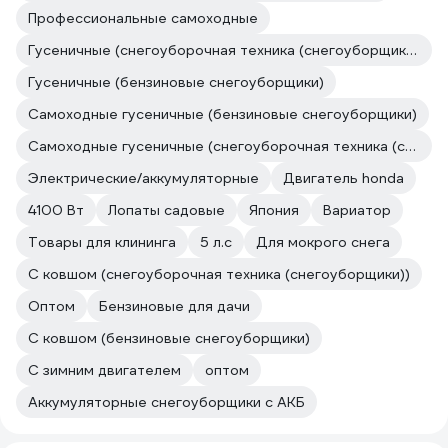
Профессиональные самоходные
Гусеничные (снегоуборочная техника (снегоуборщики))
Гусеничные (бензиновые снегоуборщики)
Самоходные гусеничные (бензиновые снегоуборщики)
Самоходные гусеничные (снегоуборочная техника (снегоуборщики))
Электрические/аккумуляторные
Двигатель honda
4100 Вт
Лопаты садовые
Япония
Вариатор
Товары для клининга
5 л.с
Для мокрого снега
С ковшом (снегоуборочная техника (снегоуборщики))
Оптом
Бензиновые для дачи
С ковшом (бензиновые снегоуборщики)
С зимним двигателем
оптом
Аккумуляторные снегоуборщики с АКБ