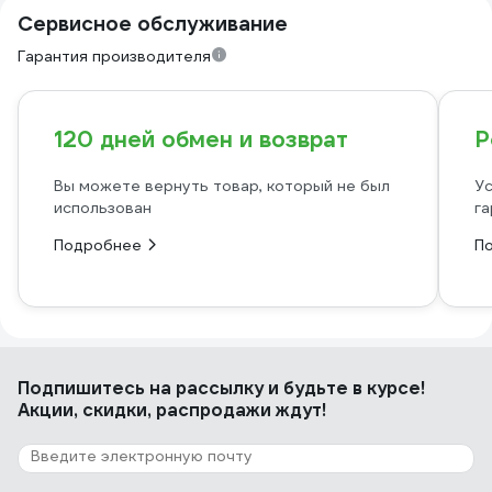
Сервисное обслуживание
Гарантия производителя
120 дней обмен и возврат
Р
Вы можете вернуть товар, который не был
Ус
использован
га
Подробнее
П
Подпишитесь
на рассылку
и будьте в курсе!
Акции, скидки, распродажи ждут!