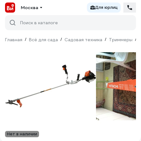
Москва
Для юрлиц
Поиск в каталоге
Главная
/
Всё для сада
/
Садовая техника
/
Триммеры
/
Нет в наличии