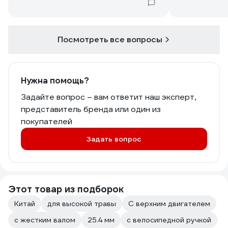
Посмотреть все вопросы
Нужна помощь?
Задайте вопрос – вам ответит наш эксперт,
представитель бренда или один из
покупателей
Задать вопрос
Этот товар из подборок
Китай
для высокой травы
С верхним двигателем
с жестким валом
25.4 мм
с велосипедной ручкой