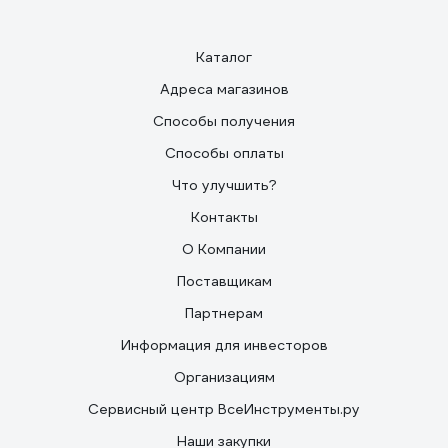
Каталог
Адреса магазинов
Способы получения
Способы оплаты
Что улучшить?
Контакты
О Компании
Поставщикам
Партнерам
Информация для инвесторов
Организациям
Сервисный центр ВсеИнструменты.ру
Наши закупки