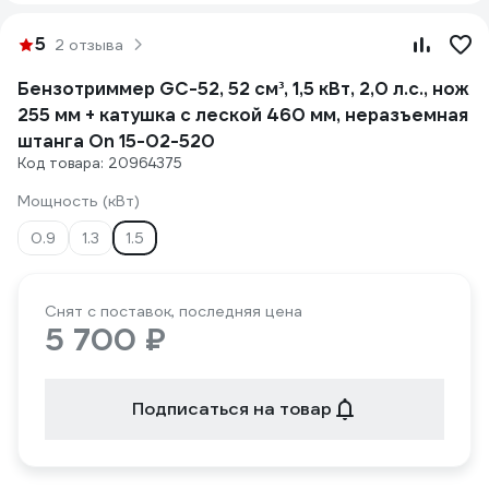
5
2 отзыва
Бензотриммер GC-52, 52 см³, 1,5 кВт, 2,0 л.с., нож
255 мм + катушка с леской 460 мм, неразъемная
штанга On 15-02-520
Код товара: 20964375
Мощность (кВт)
0.9
1.3
1.5
Снят с поставок, последняя цена
5 700 ₽
Подписаться на товар