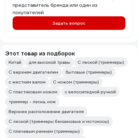
представитель бренда или один из
покупателей
Задать вопрос
Этот товар из подборок
Китай
для высокой травы
С леской (триммеры)
С верхним двигателем
бытовые (триммеры)
с жестким валом
С ножом (триммеры)
С пластиковым ножом
с велосипедной ручкой
триммер - леска, нож
Верхнее расположение двигателя
С леской (триммеры бензиновые и мотокосы)
С плечевым ремнем (триммеры)