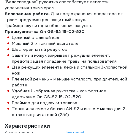
"Велосипедная" рукоятка способствует легкости
4670016437884
управления триммером.
Безопасная работа.
Для предохранения оператора от
травм предусмотрен защитный кожух.
Праймер служит для облегчения запуска.
Преимущества On GS-52 15-02-520
Цельный стальной вал
Мощный 2-х тактный двигатель
Шестеренчатый редуктор
Защитный кожух закрывает режущий элемент,
предотвращая попадание травы на пользователя
Два режущих элемента: леска и стальной 3-лопастной
нож
Плечевой ремень - меньше усталость при длительной
работе
Удобная U-образная рукоятка - комфортное
удержание On GS-52 15-02-520
Праймер для подкачки топлива
Топливная смесь: бензин АИ-92 и выше + масло для 2-
х тактных двигателей (25:1)
Характеристики
Класс товара
Бытовой