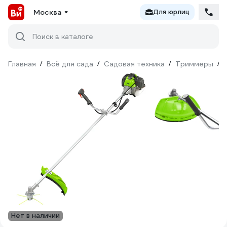
Москва
Для юрлиц
Поиск в каталоге
Главная
/
Всё для сада
/
Садовая техника
/
Триммеры
/
Нет в наличии