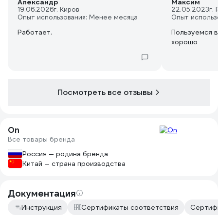
Александр
Максим
19.06.2026
г. Киров
22.05.2023
г.
Опыт использования: Менее месяца
Опыт использ
Работает.
Пользуемся в
хорошо
Посмотреть все отзывы
On
Все товары бренда
Россия — родина бренда
Китай — страна производства
Документация
Инструкция
Сертификаты соответствия
Сертифи