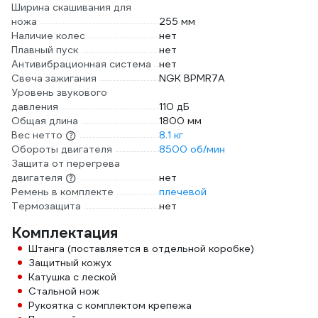
Ширина скашивания для
ножа
255 мм
Наличие колес
нет
Плавный пуск
нет
Антивибрационная система
нет
Свеча зажигания
NGK BPMR7A
Уровень звукового
давления
110 дБ
Общая длина
1800 мм
Вес нетто
8.1 кг
Обороты двигателя
8500 об/мин
Защита от перегрева
двигателя
нет
Ремень в комплекте
плечевой
Термозащита
нет
Комплектация
Штанга (поставляется в отдельной коробке)
Защитный кожух
Катушка с леской
Стальной нож
Рукоятка с комплектом крепежа