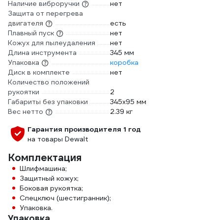
Наличие виброручки
нет
Защита от перегрева
двигателя
есть
Плавный пуск
нет
Кожух для пылеудаления
нет
Длина инструмента
345 мм
Упаковка
коробка
Диск в комплекте
нет
Количество положений
рукоятки
2
Габариты без упаковки
345х95 мм
Вес нетто
2.39 кг
Гарантия производителя 1 год
на товары Dewalt
Комплектация
Шлифмашина;
Защитный кожух;
Боковая рукоятка;
Спецключ (шестигранник);
Упаковка.
Упаковка