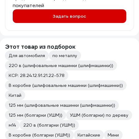
покупателей
Задать вопрос
Этот товар из подборок
Для автомобиля
по металлу
220 в (шлифовальные машинки (шлифмашинки))
КСР: 28.24.12.91.21.22-578
В коробке (шлифовальные машинки (шлифмашинки))
Китай
125 мм (шлифовальные машинки (шлифмашинки))
125 мм (болгарки (УШМ))
УШМ (болгарки) по дереву
м14
220 в (болгарки (УШМ))
В коробке (болгарки (УШМ))
Китайские
Мини