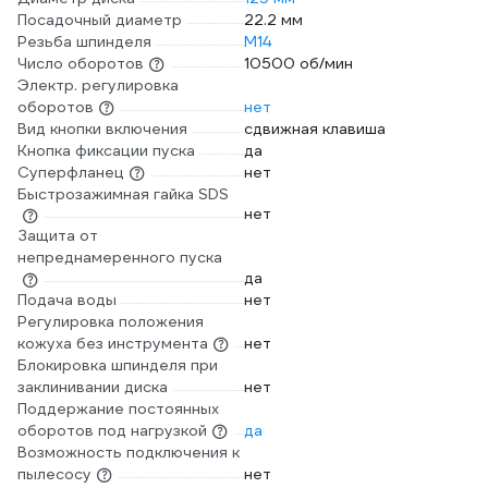
Посадочный диаметр
22.2 мм
Резьба шпинделя
М14
Число оборотов
10500 об/мин
Электр. регулировка
оборотов
нет
Вид кнопки включения
сдвижная клавиша
Кнопка фиксации пуска
да
Суперфланец
нет
Быстрозажимная гайка SDS
нет
Защита от
непреднамеренного пуска
да
Подача воды
нет
Регулировка положения
кожуха без инструмента
нет
Блокировка шпинделя при
заклинивании диска
нет
Поддержание постоянных
оборотов под нагрузкой
да
Возможность подключения к
пылесосу
нет