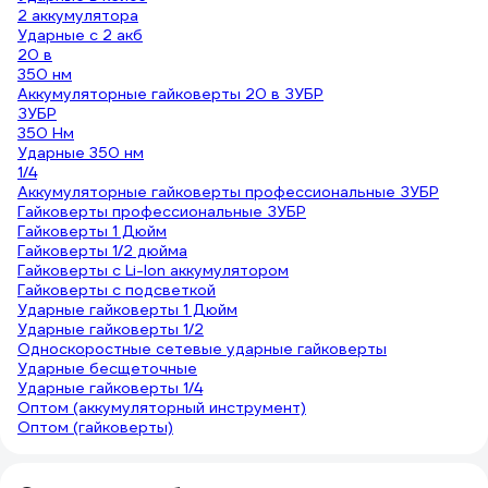
2 аккумулятора
Ударные с 2 акб
20 в
350 нм
Аккумуляторные гайковерты 20 в ЗУБР
ЗУБР
350 Нм
Ударные 350 нм
1/4
Аккумуляторные гайковерты профессиональные ЗУБР
Гайковерты профессиональные ЗУБР
Гайковерты 1 Дюйм
Гайковерты 1/2 дюйма
Гайковерты с Li-Ion аккумулятором
Гайковерты с подсветкой
Ударные гайковерты 1 Дюйм
Ударные гайковерты 1/2
Односкоростные сетевые ударные гайковерты
Ударные бесщеточные
Ударные гайковерты 1/4
Оптом (аккумуляторный инструмент)
Оптом (гайковерты)