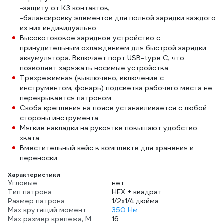
-защиту от КЗ контактов,
-балансировку элементов для полной зарядки каждого
из них индивидуально
Высокотоковое зарядное устройство с
принудительным охлаждением для быстрой зарядки
аккумулятора. Включает порт USB-type C, что
позволяет заряжать носимые устройства
Трехрежимная (выключено, включение с
инструментом, фонарь) подсветка рабочего места не
перекрывается патроном
Скоба крепления на поясе устанавливается с любой
стороны инструмента
Мягкие накладки на рукоятке повышают удобство
хвата
Вместительный кейс в комплекте для хранения и
переноски
Характеристики
Угловые
нет
Тип патрона
HEX + квад­рат
Размер патрона
1/2х1/4 дюйма
Max крутящий момент
350 Нм
Max размер крепежа, М
16