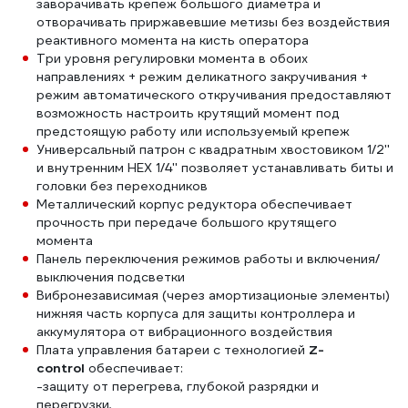
заворачивать крепеж большого диаметра и
отворачивать приржавевшие метизы без воздействия
реактивного момента на кисть оператора
Три уровня регулировки момента в обоих
направлениях + режим деликатного закручивания +
режим автоматического откручивания предоставляют
возможность настроить крутящий момент под
предстоящую работу или используемый крепеж
Универсальный патрон с квадратным хвостовиком 1/2''
и внутренним HEX 1/4'' позволяет устанавливать биты и
головки без переходников
Металлический корпус редуктора обеспечивает
прочность при передаче большого крутящего
момента
Панель переключения режимов работы и включения/
выключения подсветки
Вибронезависимая (через амортизационые элементы)
нижняя часть корпуса для защиты контроллера и
аккумулятора от вибрационного воздействия
Плата управления батареи с технологией
Z-
control
обеспечивает:
-защиту от перегрева, глубокой разрядки и
перегрузки,