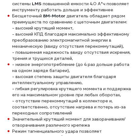
системы
LMS
повышенной емкости 4.0 А*ч позволяет
инструменту работать дольше и эффективнее
Бесщеточный
BM-Motor
двигатель обладает рядом
преимуществ по сравнению с щеточным двигателем:
- высокий крутящий момент,
- высокий КПД благодаря максимально эффективному
преобразованию электромагнитной энергии в
механическую (ввиду отсутствия перекоммутаций),
- повышенная надежность ввиду отсутствия искрения,
трения и трущихся деталей,
- низкое энергопотребление (до 4 раз дольше работа
на одном заряде батареи),
- высокая степень защиты двигателя благодаря
интеллектуальному управлению,
- гибкая регулировка крутящего момента и поддержка
его на максимальном уровне при любых оборотах,
- отсутствие перекоммутаций в коллекторе и,
соответственно, отсутствие нагрева и потерь из-за
переходных сопротивлений
Значительный крутящий момент для заворачивания/
отворачивания различного крепежа
Режим тагненциального удара позволяет