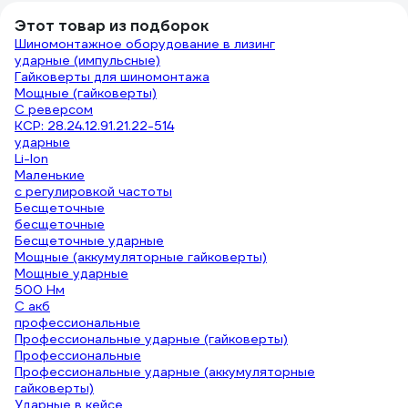
Этот товар из подборок
Шиномонтажное оборудование в лизинг
ударные (импульсные)
Гайковерты для шиномонтажа
Мощные (гайковерты)
С реверсом
КСР: 28.24.12.91.21.22-514
ударные
Li-Ion
Маленькие
с регулировкой частоты
Бесщеточные
бесщеточные
Бесщеточные ударные
Мощные (аккумуляторные гайковерты)
Мощные ударные
500 Нм
С акб
профессиональные
Профессиональные ударные (гайковерты)
Профессиональные
Профессиональные ударные (аккумуляторные
гайковерты)
Ударные в кейсе