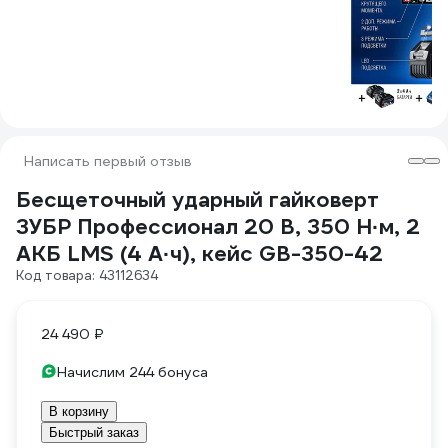
Написать первый отзыв
Бесщеточный ударный гайковерт
ЗУБР Профессионал 20 В, 350 Н·м, 2
АКБ LMS (4 А·ч), кейс GB-350-42
Код товара: 43112634
24 490 ₽
Начислим 244 бонуса
В корзину
Быстрый заказ