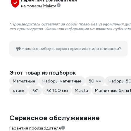
Гарантия производителя
на товары Makita
*Производитель оставляет за собой право без уведомления ди
его производства. Указанная информация не является публичн
Нашли ошибку в характеристиках или описании?
Этот товар из подборок
Магнитные
Наборы магнитные
50 мм
Наборы 5
сталь
PZ1
PZ 1 50 мм
Makita
Магнитные биты 
Сервисное обслуживание
Гарантия производителя