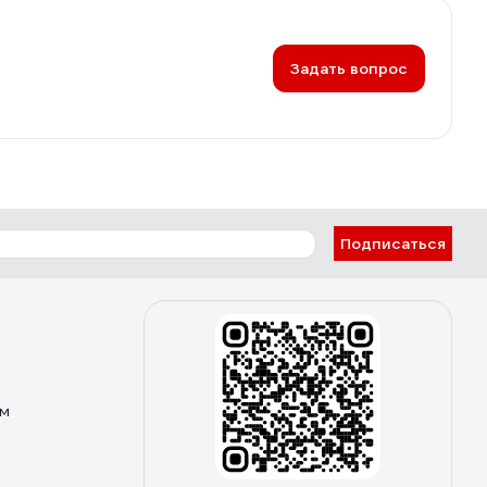
Задать вопрос
Подписаться
ом