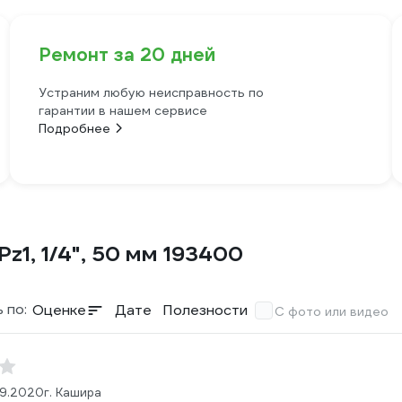
Ремонт за 20 дней
Устраним любую неисправность по
гарантии в нашем сервисе
Подробнее
Рz1, 1/4", 50 мм 193400
 по:
Оценке
Дате
Полезности
С фото или видео
09.2020
г. Кашира