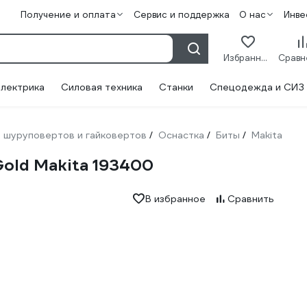
Получение и оплата
Сервис и поддержка
О нас
Инве
Избранное
лектрика
Силовая техника
Станки
Спецодежда и СИЗ
 шуруповертов и гайковертов
Оснастка
Биты
Makita
/
/
/
 Gold Makita 193400
В избранное
Сравнить