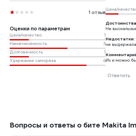
Цена/качеств
1 отзыв
Достоинства
Оценки по параметрам
Не выскальзыв
Цена/качество
1
Недостатки:
Намагниченность
3
не выдержала
Долговечность
1
Комментарий
Их и можно бы
Удержание самореза
4
Ответить
Вопросы и ответы о бите Makita Im