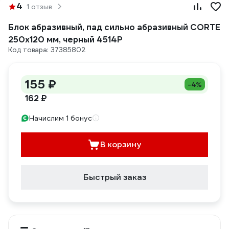
4
1 отзыв
Блок абразивный, пад сильно абразивный CORTE
250x120 мм, черный 4514Р
Код товара: 37385802
155 ₽
-4%
162 ₽
Начислим 1 бонус
В корзину
Быстрый заказ