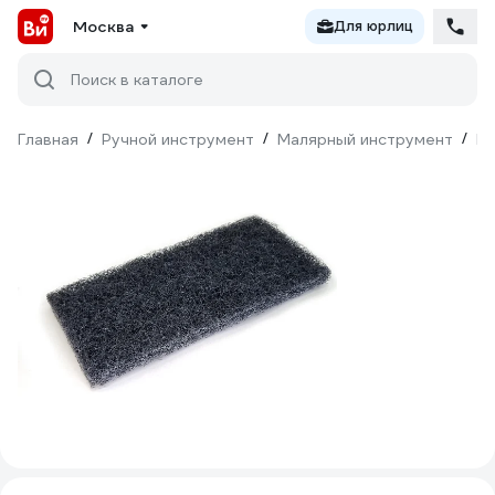
Москва
Для юрлиц
Поиск в каталоге
Главная
/
Ручной инструмент
/
Малярный инструмент
/
Гу