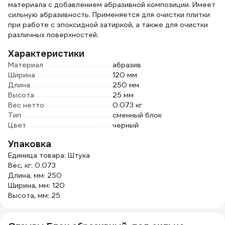
материала с добавлением абразивной композиции. Имеет
сильную абразивность. Применяется для очистки плитки
при работе с эпоксидной затиркой, а также для очистки
различных поверхностей.
Характеристики
Материал
абразив
Ширина
120 мм
Длина
250 мм
Высота
25 мм
Вес нетто
0.073 кг
Тип
сменный блок
Цвет
черный
Упаковка
Единица товара: Штука
Вес, кг: 0.073
Длина, мм: 250
Ширина, мм: 120
Высота, мм: 25