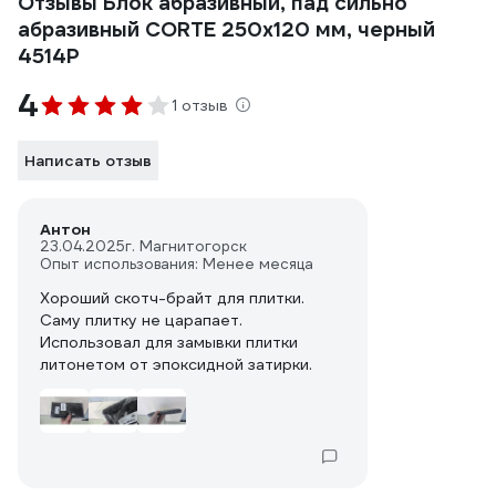
Отзывы Блок абразивный, пад сильно
абразивный CORTE 250x120 мм, черный
4514Р
4
1 отзыв
Написать отзыв
Антон
23.04.2025
г. Магнитогорск
Опыт использования: Менее месяца
Хороший скотч-брайт для плитки.
Саму плитку не царапает.
Использовал для замывки плитки
литонетом от эпоксидной затирки.