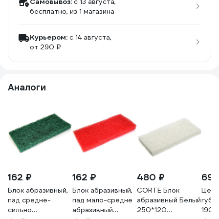
Самовывоз:
c 13 августа,
бесплатно
, из 1 магазина
Курьером:
c 14 августа,
от 290 ₽
Аналоги
162 ₽
162 ₽
480 ₽
693
Блок абразивный,
Блок абразивный,
CORTE Блок
Целл
пад средне-
пад мало-средне
абразивный Белый
губка
сильно
абразивный
250*120
190х