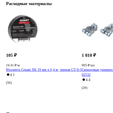
Расходные материалы
105 ₽
1 810 ₽
16.41 ₽/м
905 ₽/шт
Изолента Gigant ХБ 19 мм х 6,4 м, черная GT-0-5
Свинцовые универс
4.1
02532
4.4
(50)
(20)