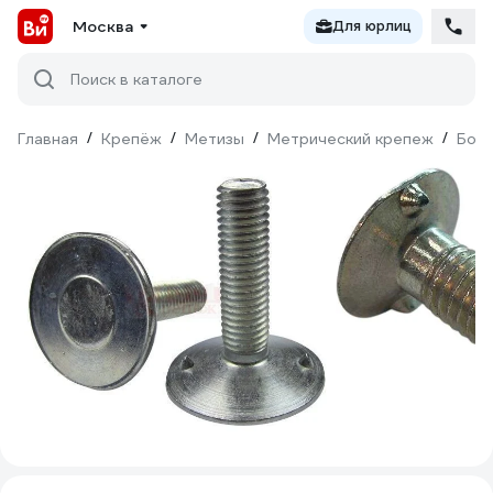
Москва
Для юрлиц
Поиск в каталоге
Главная
/
Крепёж
/
Метизы
/
Метрический крепеж
/
Бол