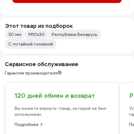
Этот товар из подборок
30 мм
М10х30
Республика Беларусь
С потайной головкой
Сервисное обслуживание
Гарантия производителя
120 дней обмен и возврат
Р
Вы можете вернуть товар, который не был
Ус
использован
га
Подробнее
П