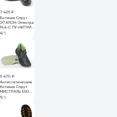
7 425 ₽
Ботинки Спрут
ЭТАЛОН-Электра
PL4-C ПУ-НИТРИЛ
с ПП р.46 117076
4
(1)
5 470 ₽
Антистатические
ботинки Спрут
МИСТРАЛЬ ESD
SJ8055C р.43
5
(1)
123583