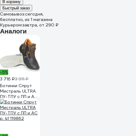
В корзину
Быстрый заказ
Самовывоз:
сегодня,
бесплатно
, из 1 магазина
Курьером:
завтра,
от 290 ₽
Аналоги
-5%
3 716 ₽
3 911 ₽
Ботинки Спрут
Мистраль ULTRA
ПУ-ТПУ с ПП и АС
р. 45 119866