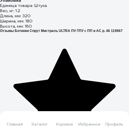
Упаковка
Единица товара: Штука
Вес, кг: 1.2
Длина, мм: 320
Ширина, мм: 180
Высота, мм: 160
Отзывы Ботинки Спрут Мистраль ULTRA ПУ-ТПУ с ПП и АС р. 46 119867
Главная
Каталог
Корзина
Избранное
Профиль