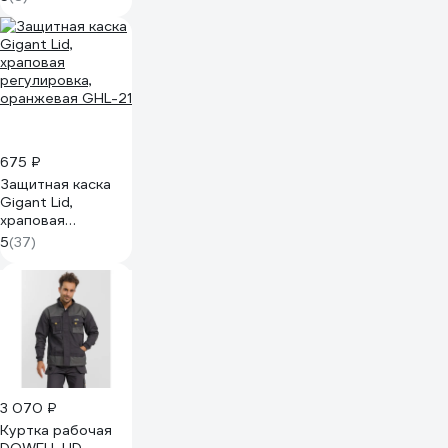
675 ₽
Защитная каска
Gigant Lid,
храповая
регулировка,
5
(37)
оранжевая GHL-21
3 070 ₽
Куртка рабочая