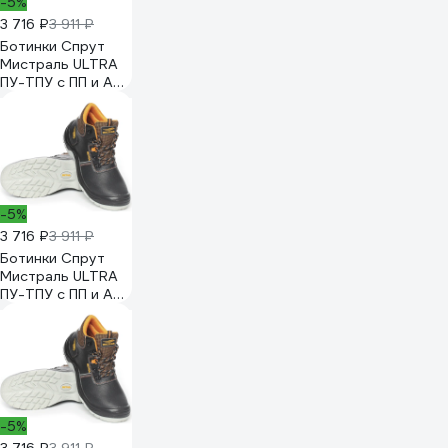
-5%
3 716 ₽
3 911 ₽
Ботинки Спрут
Мистраль ULTRA
ПУ-ТПУ с ПП и АС
р. 41 119862
-5%
3 716 ₽
3 911 ₽
Ботинки Спрут
Мистраль ULTRA
ПУ-ТПУ с ПП и АС
р. 44 119865
-5%