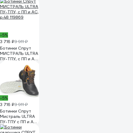
р. 47 119868
-5%
3 716 ₽
3 911 ₽
Ботинки Спрут
МИСТРАЛЬ ULTRA
ПУ-ТПУ, с ПП и АС,
р.48 119869
-5%
3 716 ₽
3 911 ₽
Ботинки Спрут
Мистраль ULTRA
ПУ-ТПУ с ПП и АС
р. 39 119860