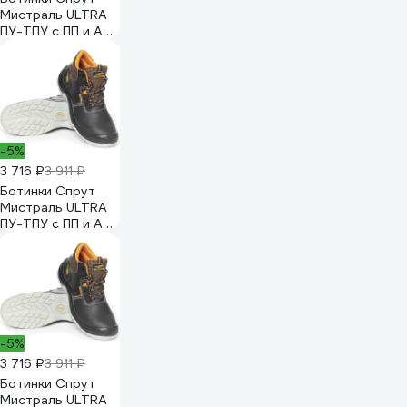
Мистраль ULTRA
ПУ-ТПУ с ПП и АС
р. 43 119864
-5%
3 716 ₽
3 911 ₽
Ботинки Спрут
Мистраль ULTRA
ПУ-ТПУ с ПП и АС
р. 36 119857
-5%
3 716 ₽
3 911 ₽
Ботинки Спрут
Мистраль ULTRA