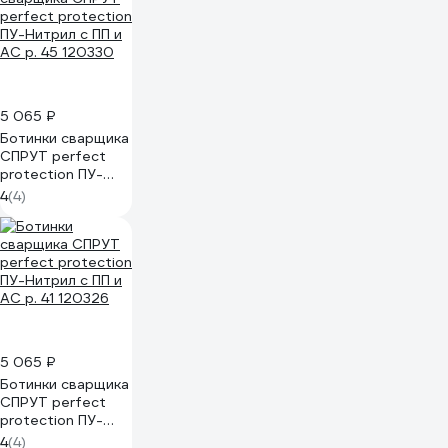
5 065 ₽
Ботинки сварщика
СПРУТ perfect
protection ПУ-
Нитрил с ПП и АС
4
(4)
р. 45 120330
5 065 ₽
Ботинки сварщика
СПРУТ perfect
protection ПУ-
Нитрил с ПП и АС
4
(4)