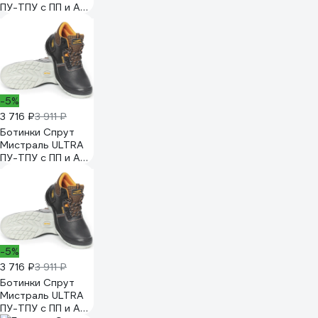
ПУ-ТПУ с ПП и АС
р. 37 119858
-5%
3 716 ₽
3 911 ₽
Ботинки Спрут
Мистраль ULTRA
ПУ-ТПУ с ПП и АС
р. 42 119863
-5%
3 716 ₽
3 911 ₽
Ботинки Спрут
Мистраль ULTRA
ПУ-ТПУ с ПП и АС