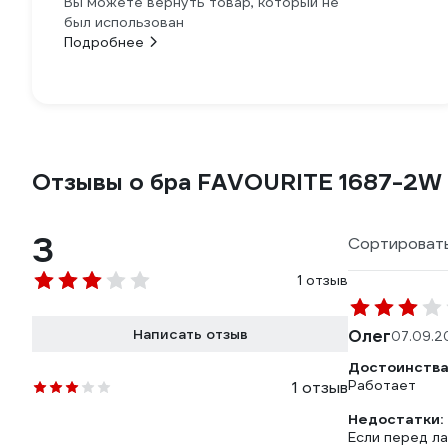
Вы можете вернуть товар, который не
был использован
Подробнее
Отзывы о бра FAVOURITE 1687-2W
3
Сортировать
1 отзыв
Написать отзыв
Олег
07.09.2
Достоинства
Работает
1 отзыв
Недостатки:
Если перед л