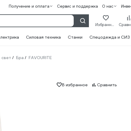
Получение и оплата
Сервис и поддержка
О нас
Инве
Избранное
лектрика
Силовая техника
Станки
Спецодежда и СИЗ
 свет
Бра
FAVOURITE
/
/
В избранное
Сравнить