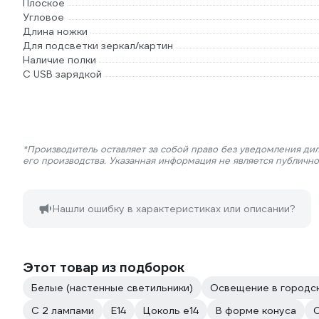
Плоское
Угловое
Длина ножки
Для подсветки зеркал/картин
Наличие полки
С USB зарядкой
*Производитель оставляет за собой право без уведомления ди
его производства. Указанная информация не является публичн
Нашли ошибку в характеристиках или описании?
Этот товар из подборок
Белые (настенные светильники)
Освещение в городс
С 2 лампами
E14
Цоколь e14
В форме конуса
С