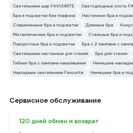
Светильники шар FAVOURITE
Светодиодные споты F
Бра и подсветки без плафона
Настенные бра и подсв
Современные бра и подсветки
Длинные бра
Конус
Металлические бра и подсветки
Стальные бра и под
Поворотные бра и подсветки
Бра с 2 лампами с ламп
Светильники настенные для чтения
Бра для чтения
Гибкие бра с лампами накаливания
Немецкие накладн
Накладные светильники Favourite
Немецкие бра и по
Сервисное обслуживание
120 дней обмен и возврат