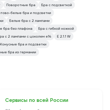
т
Поворотные бра
Бра с подсветкой
тово-белые бра и подсветки
ки
Белые бра с 2 лампами
е бра без плафона
Бра с гибкой ножкой
ра с 2 лампами с цоколем e14
E 2.1.1 W
Конусные бра и подсветки
ные бра из германии
Сервисы по всей России