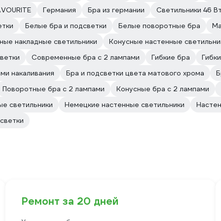
AVOURITE
Германия
Бра из германии
Светильники 46 В
етки
Белые бра и подсветки
Белые поворотные бра
Ма
ные накладные светильники
Конусные настенные светильни
светки
Современные бра с 2 лампами
Гибкие бра
Гибки
ами накаливания
Бра и подсветки цвета матового хрома
Б
Поворотные бра с 2 лампами
Конусные бра с 2 лампами
ые светильники
Немецкие настенные светильники
Настен
дсветки
Ремонт за 20 дней