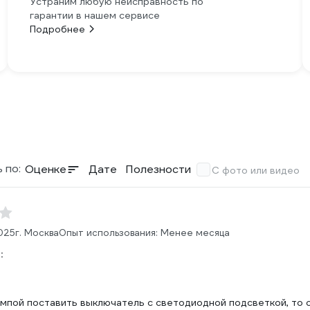
Устраним любую неисправность по
гарантии в нашем сервисе
Подробнее
 по:
Оценке
Дате
Полезности
С фото или видео
025
г. Москва
Опыт использования: Менее месяца
:
ампой поставить выключатель с светодиодной подсветкой, то 