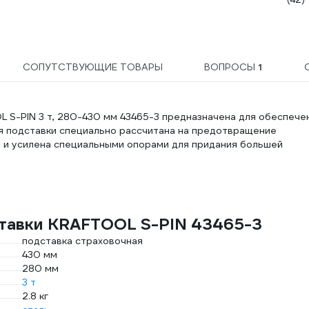
СОПУТСТВУЮЩИЕ ТОВАРЫ
ВОПРОСЫ
1
 S-PIN 3 т, 280-430 мм 43465-3 предназначена для обеспече
ия подставки специально рассчитана на предотвращение
а и усилена специальными опорами для придания большей
ставки KRAFTOOL S-PIN 43465-3
подставка страховочная
430 мм
280 мм
3 т
2.8 кг