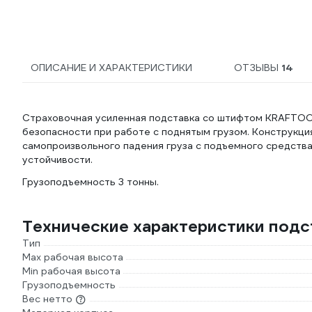
ОПИСАНИЕ И ХАРАКТЕРИСТИКИ
ОТЗЫВЫ
14
Cтраховочная усиленная подставка со штифтом KRAFTOOL
безопасности при работе с поднятым грузом. Конструкц
самопроизвольного падения груза с подъемного средств
устойчивости.
Грузоподъемность 3 тонны.
Технические характеристики под
Тип
Max рабочая высота
Min рабочая высота
Грузоподъемность
Вес нетто