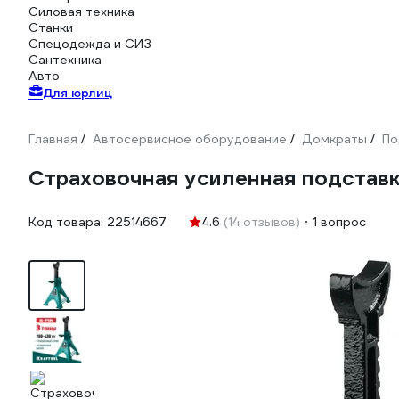
Силовая техника
Станки
Спецодежда и СИЗ
Сантехника
Авто
Для юрлиц
Главная
Автосервисное оборудование
Домкраты
По
/
/
/
Cтраховочная усиленная подставк
Код товара:
22514667
4.6
(14 отзывов)
1 вопрос