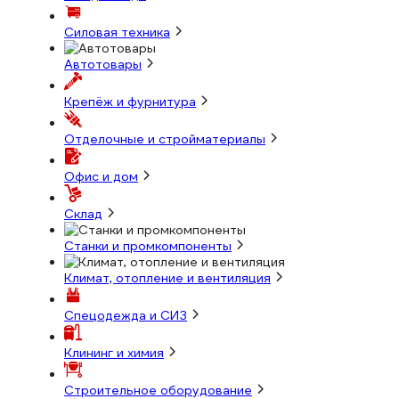
Силовая техника
Автотовары
Крепёж и фурнитура
Отделочные и стройматериалы
Офис и дом
Склад
Станки и промкомпоненты
Климат, отопление и вентиляция
Спецодежда и СИЗ
Клининг и химия
Строительное оборудование