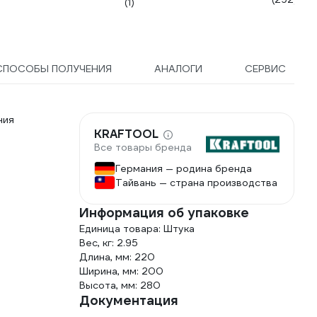
WMC186(
(1)
СПОСОБЫ ПОЛУЧЕНИЯ
АНАЛОГИ
СЕРВИС
ния
KRAFTOOL
Все товары бренда
Германия — родина бренда
Тайвань — страна производства
Информация об упаковке
Единица товара: Штука
Вес, кг: 2.95
Длина, мм: 220
Ширина, мм: 200
Высота, мм: 280
Документация