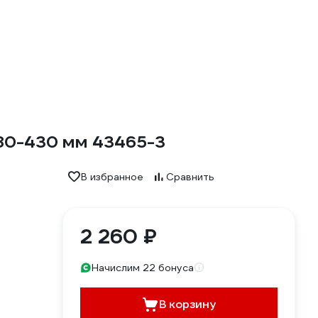
280-430 мм 43465-3
В избранное
Сравнить
2 260 ₽
Начислим 22 бонуса
В корзину