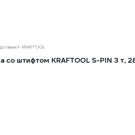
дставки
KRAFTOOL
/
а со штифтом KRAFTOOL S-PIN 3 т, 