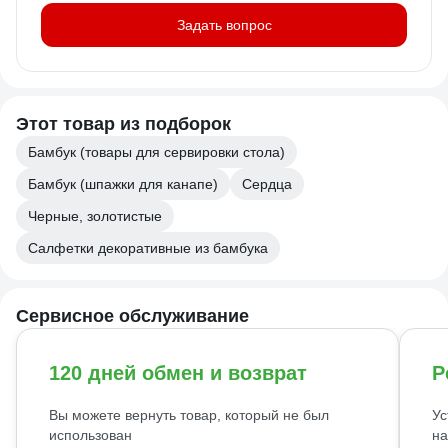
Задать вопрос
Этот товар из подборок
Бамбук (товары для сервировки стола)
Бамбук (шпажки для канапе)
Сердца
Черные, золотистые
Салфетки декоративные из бамбука
Сервисное обслуживание
120 дней обмен и возврат
Р
Вы можете вернуть товар, который не был
Ус
использован
на