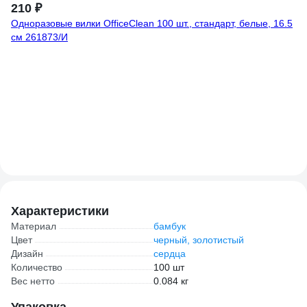
210 ₽
Одноразовые вилки OfficeClean 100 шт., стандарт, белые, 16.5
см 261873/И
3
Чи
ци
(8)
Характеристики
Материал
бамбук
Цвет
черный, золотистый
Дизайн
сердца
Количество
100 шт
Вес нетто
0.084 кг