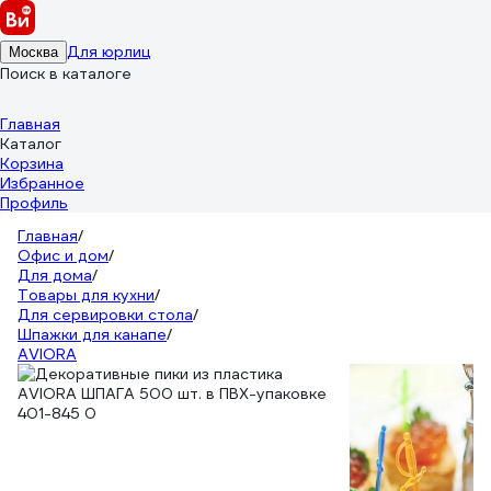
Для юрлиц
Москва
Поиск в каталоге
Главная
Каталог
Корзина
Избранное
Профиль
Главная
/
Офис и дом
/
Для дома
/
Товары для кухни
/
Для сервировки стола
/
Шпажки для канапе
/
AVIORA