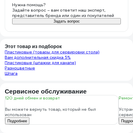
Нужна помощь?
Задайте вопрос – вам ответит наш эксперт,
представитель бренда или один из покупателей
Задать вопрос
Этот товар из подборок
Пластиковые (товары для сервировки стола)
Вам дополнительная скидка 5%
Пластиковые (шпажки для канапе)
Разноцветные
Шпага
Сервисное обслуживание
120 дней обмен и возврат
Ремонт
Вы можете вернуть товар, который не был
Устран
использован
серви
Подробнее
Подро