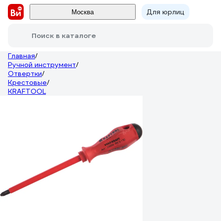
Для юрлиц
Москва
Поиск в каталоге
Главная
/
Ручной инструмент
/
Отвертки
/
Крестовые
/
KRAFTOOL