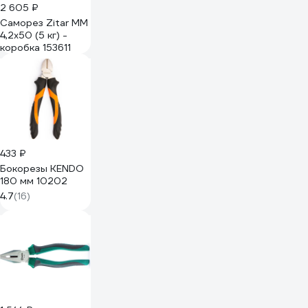
2 605 ₽
Саморез Zitar ММ
4,2х50 (5 кг) -
коробка 153611
433 ₽
Бокорезы KENDO
180 мм 10202
4.7
(16)