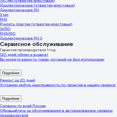
150 мм (отвертки крестовые)
Диэлектрические (отвертки крестовые)
Диэлектрические PH
3 мм
PH3
Рукоять пластик (отвертки крестовые)
3х150
PH3х150
Диэлектрические PH 3
Сервисное обслуживание
Гарантия производителя 1 год
120 дней обмен и возврат
Вы можете вернуть товар, который не был использован
Подробнее
Ремонт за 20 дней
Устраним любую неисправность по гарантии в нашем сервисе
Подробнее
Сервисы по всей России
Обращайтесь за обслуживанием в авторизованные сервисы
производителя