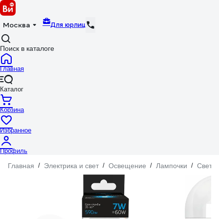
Для юрлиц
Москва
Поиск в каталоге
Главная
Каталог
Корзина
Избранное
Профиль
Главная
/
Электрика и свет
/
Освещение
/
Лампочки
/
Свето