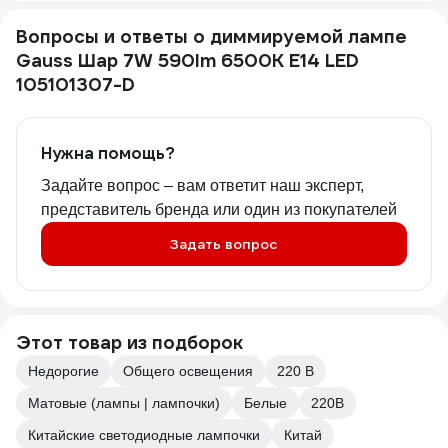
Вопросы и ответы о диммируемой лампе
Gauss Шар 7W 590lm 6500К E14 LED
105101307-D
Нужна помощь?
Задайте вопрос – вам ответит наш эксперт,
представитель бренда или один из покупателей
Задать вопрос
Этот товар из подборок
Недорогие
Общего освещения
220 В
Матовые (лампы | лампочки)
Белые
220В
Китайские светодиодные лампочки
Китай