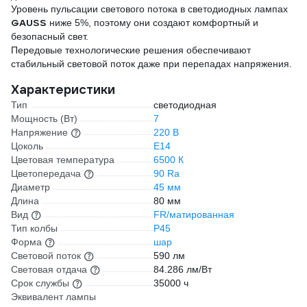
Уровень пульсации светового потока в светодиодных лампах
GAUSS
ниже 5%, поэтому они создают комфортный и
безопасный свет.
Передовые технологические решения обеспечивают
стабильный световой поток даже при перепадах напряжения.
Характеристики
Тип
светодиодная
Мощность (Вт)
7
Напряжение
220 В
Цоколь
E14
Цветовая температура
6500 К
Цветопередача
90 Ra
Диаметр
45 мм
Длина
80 мм
Вид
FR/матированная
Тип колбы
Р45
Форма
шар
Световой поток
590 лм
Световая отдача
84.286 лм/Вт
Срок службы
35000 ч
Эквивалент лампы