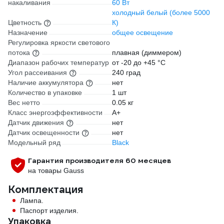
накаливания
60 Вт
холодный белый (более 5000
Цветность
К)
Назначение
общее освещение
Регулировка яркости светового
потока
плавная (диммером)
Диапазон рабочих температур
от -20 до +45 °С
Угол рассеивания
240 град
Наличие аккумулятора
нет
Количество в упаковке
1 шт
Вес нетто
0.05 кг
Класс энергоэффективности
A+
Датчик движения
нет
Датчик освещенности
нет
Модельный ряд
Black
Гарантия производителя 60 месяцев
на товары Gauss
Комплектация
Лампа.
Паспорт изделия.
Упаковка