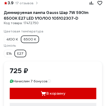
3.9
17 отзывов
Диммируемая лампа Gauss Шар 7W 590lm
6500К E27 LED 1/10/100 105102307-D
Код товара: 17472750
Цветовая температура
4100 К
6500 К
Цоколь
E14
E27
725 ₽
Начислим 7 бонусов
В корзину