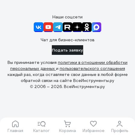
Наши соцсети
Чат для бизнес-клиентов
Подать заявку
Вы принимаете условия
политики в отношении обработки
персональных данных
и
пользовательского соглашения
каждый раз, когда оставляете свои данные в любой форме
обратной связи на сайте ВсеИнструменты.ру
© 2006 — 2026. ВсеИнструменты.ру
Главная
Каталог
Корзина
Избранное
Профиль