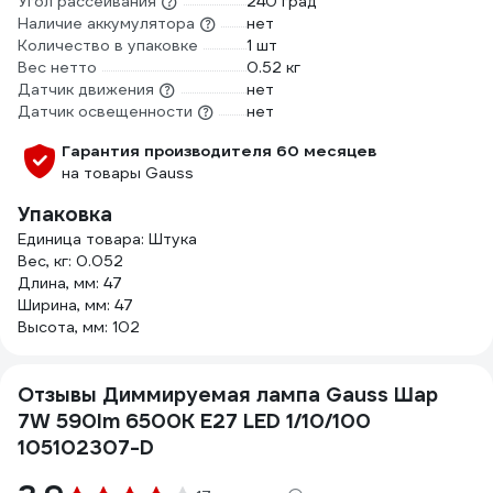
Угол рассеивания
240 град
Наличие аккумулятора
нет
Количество в упаковке
1 шт
Вес нетто
0.52 кг
Датчик движения
нет
Датчик освещенности
нет
Гарантия производителя 60 месяцев
на товары Gauss
Упаковка
Единица товара: Штука
Вес, кг: 0.052
Длина, мм: 47
Ширина, мм: 47
Высота, мм: 102
Отзывы Диммируемая лампа Gauss Шар
7W 590lm 6500К E27 LED 1/10/100
105102307-D