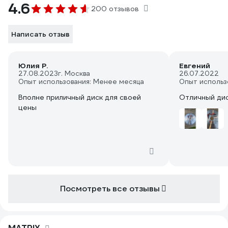
4.6
200 отзывов
Написать отзыв
Юлия Р.
Евгений
27.08.2023
г. Москва
26.07.2022
Опыт использования: Менее месяца
Опыт использ
Вполне приличный диск для своей
Отличный дис
цены
Посмотреть все отзывы