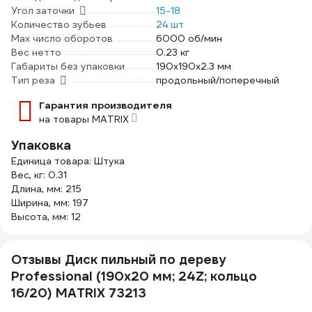
Угол заточки
15-18
Количество зубьев
24 шт
Max число оборотов
6000 об/мин
Вес нетто
0.23 кг
Габариты без упаковки
190х190х2.3 мм
Тип реза
продольный/поперечный
Гарантия производителя
на товары MATRIX
Упаковка
Единица товара: Штука
Вес, кг: 0.31
Длина, мм: 215
Ширина, мм: 197
Высота, мм: 12
Отзывы Диск пильный по дереву
Professional (190x20 мм; 24Z; кольцо
16/20) MATRIX 73213