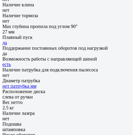
Наличие клина
нет
Наличие тормоза
нет
Max глубина пропила под углом 90°
27 мм
Плавный пуск
да
Поддержание постоянных оборотов под нагрузкой
да
Возможность работы с направляющей шиной
есть
Наличие патрубка для подключения пылесоса
нет
Диаметр патрубка
нет патрубка мм
Расположение диска
слева от ручки
Вес нетто
2.5 кг
Наличие лазера
нет
Подошва
штамповка
Число оборотов