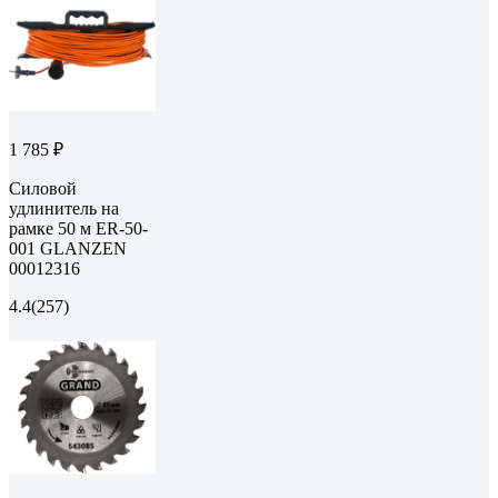
1 785 ₽
Силовой
удлинитель на
рамке 50 м ER-50-
001 GLANZEN
00012316
4.4
(257)