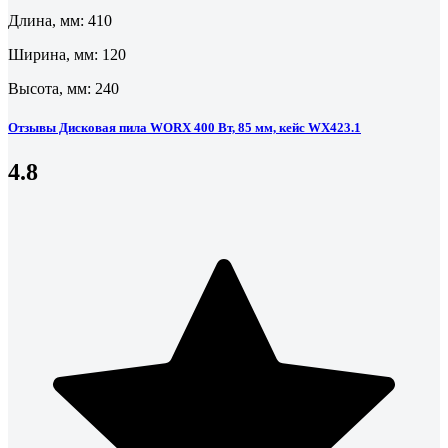
Длина, мм: 410
Ширина, мм: 120
Высота, мм: 240
Отзывы Дисковая пила WORX 400 Вт, 85 мм, кейс WX423.1
4.8