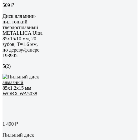
509 ₽
Диск для мини-
пил тонкий
твердосплавный
METALLICA Ultra
85x15/10 мм, 20
зубов, Т=1.6 мм,
по дереву/фанере
193905
5
(2)
1 490 ₽
Пильный диск