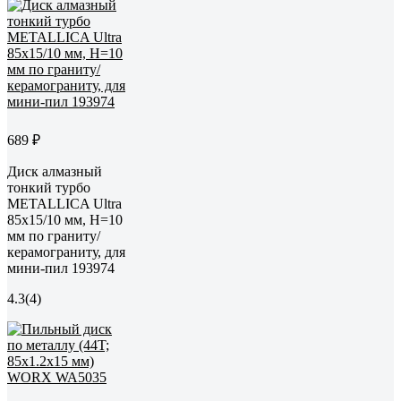
689 ₽
Диск алмазный
тонкий турбо
METALLICA Ultra
85x15/10 мм, H=10
мм по граниту/
керамограниту, для
мини-пил 193974
4.3
(4)