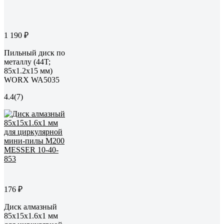
1 190 ₽
Пильный диск по
металлу (44T;
85х1.2х15 мм)
WORX WA5035
4.4
(7)
176 ₽
Диск алмазный
85x15x1.6x1 мм