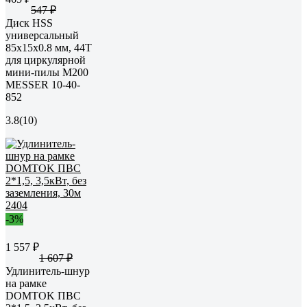
547 ₽
Диск HSS
универсальный
85x15x0.8 мм, 44T
для циркулярной
мини-пилы М200
MESSER 10-40-
852
3.8
(10)
-3%
1 557 ₽
1 607 ₽
Удлинитель-шнур
на рамке
DOMTOK ПВС