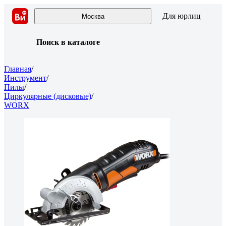
Для юрлиц
Москва
Поиск в каталоге
Главная
/
Инструмент
/
Пилы
/
Циркулярные (дисковые)
/
WORX