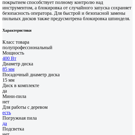
покрытием способствует полному контролю над
инструментом, а блокировка от случайного запуска сохраняет
безопасность оператора. Для быстрой и безопасной замены
пильных дисков также предусмотрена блокировка шпинделя.
Характеристики
Класс товара
полупрофессиональный
Мощность
400 Вт
Диаметр диска
85 мм
Посадочный диаметр диска
15 мм
Диск в комплекте
да
Мини-пила
нет
Для работы с деревом
есть
Погружная пила
да
Подсветка
нет