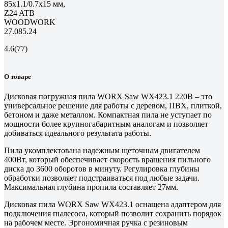
85x1.1/0.7x15 мм,
Z24 ATB
WOODWORK
27.085.24
4.6
(77)
О товаре
Дисковая погружная пила WORX Saw WX423.1 220В – это
универсальное решение для работы с деревом, ПВХ, плиткой,
бетоном и даже металлом. Компактная пила не уступает по
мощности более крупногабаритным аналогам и позволяет
добиваться идеального результата работы.
Пила укомплектована надежным щеточным двигателем
400Вт, который обеспечивает скорость вращения пильного
диска до 3600 оборотов в минуту. Регулировка глубины
обработки позволяет подстраиваться под любые задачи.
Максимальная глубина пропила составляет 27мм.
Дисковая пила WORX Saw WX423.1 оснащена адаптером для
подключения пылесоса, который позволит сохранить порядок
на рабочем месте. Эргономичная ручка с резиновым