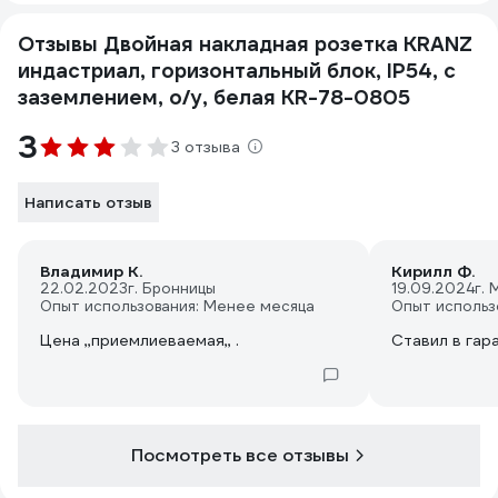
Отзывы Двойная накладная розетка KRANZ
индастриал, горизонтальный блок, IP54, с
заземлением, о/у, белая KR-78-0805
3
3 отзыва
Написать отзыв
Владимир К.
Кирилл Ф.
22.02.2023
г. Бронницы
19.09.2024
г. 
Опыт использования: Менее месяца
Опыт использ
Цена ,,приемлиеваемая,, .
Ставил в гар
Посмотреть все отзывы