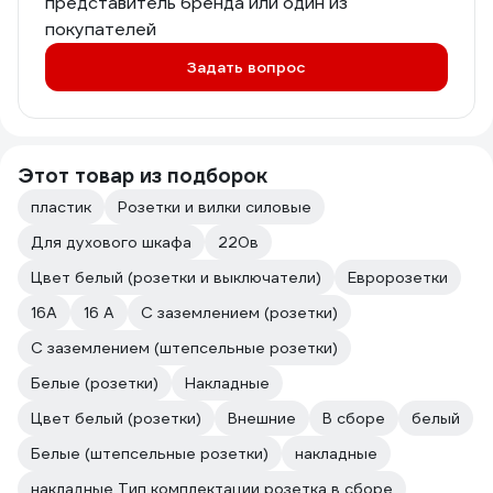
представитель бренда или один из
покупателей
Задать вопрос
Этот товар из подборок
пластик
Розетки и вилки силовые
Для духового шкафа
220в
Цвет белый (розетки и выключатели)
Евророзетки
16А
16 А
С заземлением (розетки)
С заземлением (штепсельные розетки)
Белые (розетки)
Накладные
Цвет белый (розетки)
Внешние
В сборе
белый
Белые (штепсельные розетки)
накладные
накладные Тип комплектации розетка в сборе