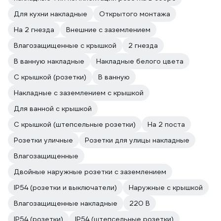
Для кухни накладные
Открытого монтажа
На 2 гнезда
Внешние с заземлением
Влагозащищенные с крышкой
2 гнезда
В ванную накладные
Накладные белого цвета
С крышкой (розетки)
В ванную
Накладные с заземлением с крышкой
Для ванной с крышкой
С крышкой (штепсельные розетки)
На 2 поста
Розетки уличные
Розетки для улицы накладные
Влагозащищенные
Двойные наружные розетки с заземлением
IP54 (розетки и выключатели)
Наружные с крышкой
Влагозащищенные накладные
220 В
IP54 (розетки)
IP54 (штепсельные розетки)