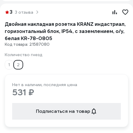
3
3 отзыва
Двойная накладная розетка KRANZ индастриал,
горизонтальный блок, IP54, с заземлением, о/у,
белая KR-78-0805
Код товара: 21587080
Количество гнезд
1
2
Нет в наличии, последняя цена
531 ₽
Подписаться на товар