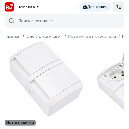
Москва
Для юрлиц
Поиск в каталоге
Главная
/
Электрика и свет
/
Розетки и выключатели
/
Ро
Нет в наличии