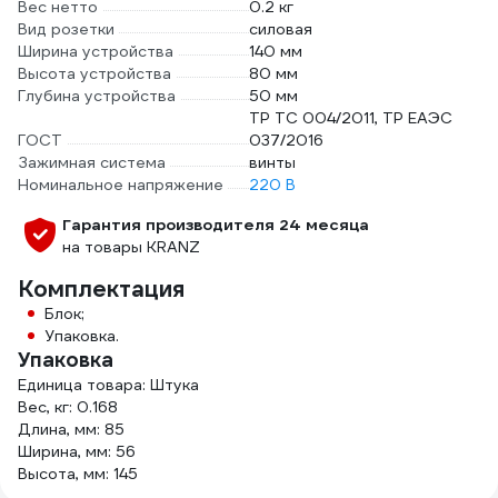
Вес нетто
0.2 кг
Вид розетки
силовая
Ширина устройства
140 мм
Высота устройства
80 мм
Глубина устройства
50 мм
ТР ТС 004/2011, ТР ЕАЭС
ГОСТ
037/2016
Зажимная система
винты
Номинальное напряжение
220 В
Гарантия производителя 24 месяца
на товары KRANZ
Комплектация
Блок;
Упаковка.
Упаковка
Единица товара: Штука
Вес, кг: 0.168
Длина, мм: 85
Ширина, мм: 56
Высота, мм: 145