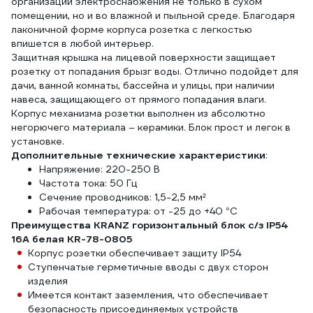
организации электроснабжения не только в сухом
помещении, но и во влажной и пыльной среде. Благодаря
лаконичной форме корпуса розетка с легкостью
впишется в любой интерьер.
Защитная крышка на лицевой поверхности защищает
розетку от попадания брызг воды. Отлично подойдет для
дачи, ванной комнаты, бассейна и улицы, при наличии
навеса, защищающего от прямого попадания влаги.
Корпус механизма розетки выполнен из абсолютно
негорючего материала – керамики. Блок прост и легок в
установке.
Дополнительные технические характеристики
:
Напряжение: 220-250 В
Частота тока: 50 Гц
Сечение проводников: 1,5-2,5 мм²
Рабочая температура: от -25 до +40 °С
Преимущества KRANZ горизонтальный блок с/з IP54
16А белая KR-78-0805
Корпус розетки обеспечивает защиту IP54
Ступенчатые герметичные вводы с двух сторон
изделия
Имеется контакт заземления, что обеспечивает
безопасность присоединяемых устройств