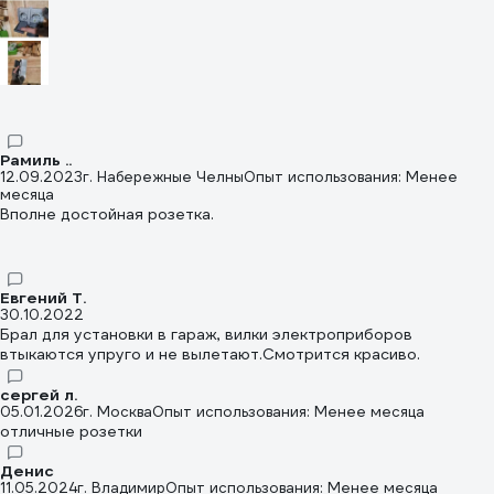
Рамиль ..
12.09.2023
г. Набережные Челны
Опыт использования: Менее
месяца
Вполне достойная розетка.
Евгений Т.
30.10.2022
Брал для установки в гараж, вилки электроприборов
втыкаются упруго и не вылетают.Смотрится красиво.
сергей л.
05.01.2026
г. Москва
Опыт использования: Менее месяца
отличные розетки
Денис
11.05.2024
г. Владимир
Опыт использования: Менее месяца