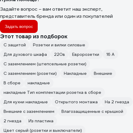
Задайте вопрос – вам ответит наш эксперт,
представитель бренда или один из покупателей
Задать вопрос
Этот товар из подборок
С защитой
Розетки и вилки силовые
Для духового шкафа
220в
Евророзетки
16 А
С заземлением (штепсельные розетки)
С заземлением (розетки)
Накладные
Внешние
В сборе
накладные
накладные Тип комплектации розетка в сборе
Для кухни накладные
Открытого монтажа
На 2 гнезда
Внешние с заземлением
Влагозащищенные с крышкой
2 гнезда
Из пластика
Цвет серый (розетки и выключатели)