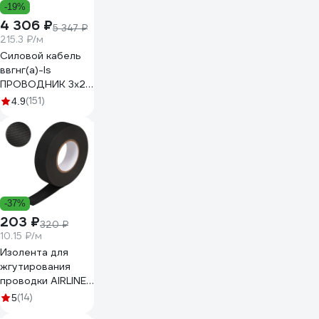
-19%
4 306 ₽
5 347 ₽
215.3 ₽/м
Силовой кабель
ввгнг(a)-ls
ПРОВОДНИК 3x2.5
мм2, 20м
(151)
4.9
OZ10264L20
-37%
203 ₽
320 ₽
10.15 ₽/м
Изолента для
жгутирования
проводки AIRLINE
19 мм, 20 м,
(14)
5
термостойкая, на