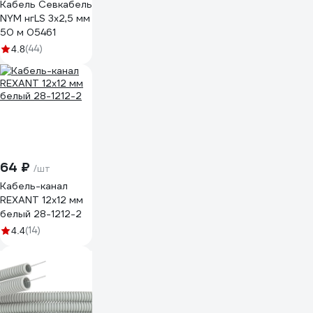
Кабель Севкабель
NYM нгLS 3х2,5 мм
50 м 05461
(44)
4.8
64 ₽
/шт
Кабель-канал
REXANT 12x12 мм
белый 28-1212-2
(14)
4.4