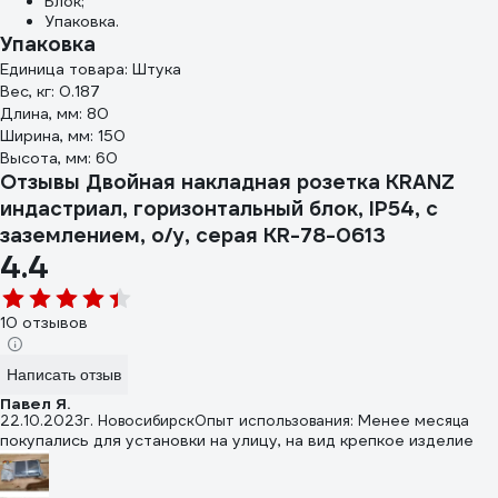
Блок;
Упаковка.
Упаковка
Единица товара: Штука
Вес, кг: 0.187
Длина, мм: 80
Ширина, мм: 150
Высота, мм: 60
Отзывы Двойная накладная розетка KRANZ
индастриал, горизонтальный блок, IP54, с
заземлением, о/у, серая KR-78-0613
4.4
10 отзывов
Написать отзыв
Павел Я.
22.10.2023
г. Новосибирск
Опыт использования: Менее месяца
покупались для установки на улицу, на вид крепкое изделие