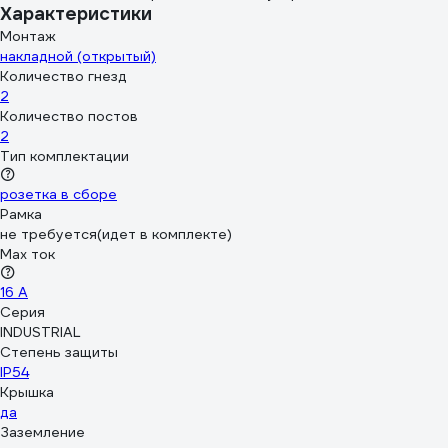
Характеристики
Монтаж
накладной (открытый)
Количество гнезд
2
Количество постов
2
Тип комплектации
розетка в сборе
Рамка
не требуется(идет в комплекте)
Max ток
16 А
Серия
INDUSTRIAL
Степень защиты
IP54
Крышка
да
Заземление