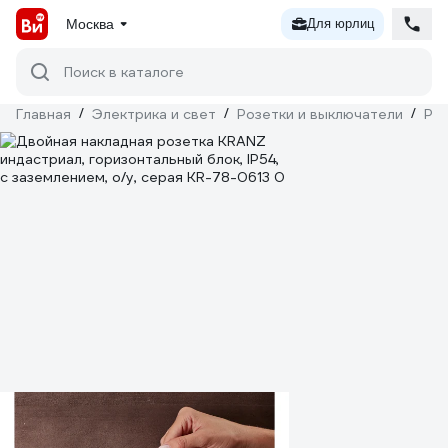
Москва
Для юрлиц
Поиск в каталоге
Главная
/
Электрика и свет
/
Розетки и выключатели
/
Ро