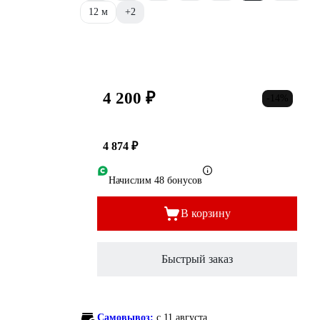
12 м
+2
4 200 ₽
-14%
4 874 ₽
Начислим 48 бонусов
В корзину
Быстрый заказ
Самовывоз:
c 11 августа,