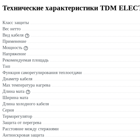
Технические характеристики TDM ELECT
Класс защиты
Вес нетто
Вид кабеля
Применение
Мощность
Напряжение
Рекомендуемая площадь
Тип
Функция саморегулирования теплоотдачи
Диаметр кабеля
Max температура нагрева
Длина мата
Ширина мата
Длина холодного кабеля
Серия
Терморегулятор
Защита от перегрева
Расстояние между стержнями
Антиискровая защита