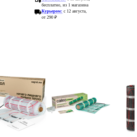
бесплатно
, из 1 магазина
Курьером:
c 12 августа,
от 290 ₽