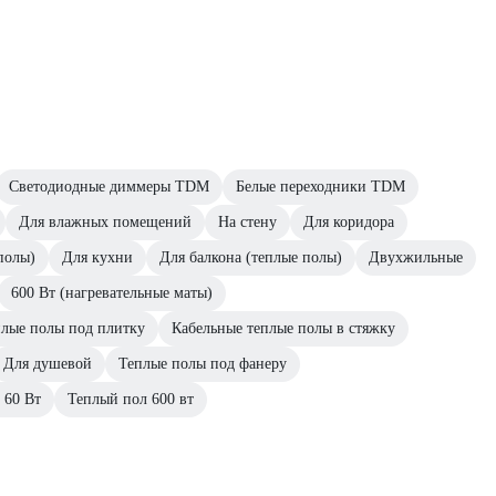
Светодиодные диммеры TDM
Белые переходники TDM
Для влажных помещений
На стену
Для коридора
полы)
Для кухни
Для балкона (теплые полы)
Двухжильные
600 Вт (нагревательные маты)
плые полы под плитку
Кабельные теплые полы в стяжку
Для душевой
Теплые полы под фанеру
 60 Вт
Теплый пол 600 вт