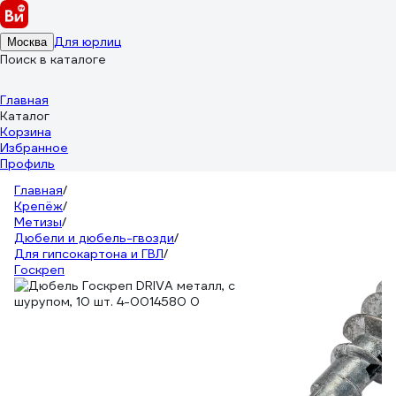
Для юрлиц
Москва
Поиск в каталоге
Главная
Каталог
Корзина
Избранное
Профиль
Главная
/
Крепёж
/
Метизы
/
Дюбели и дюбель-гвозди
/
Для гипсокартона и ГВЛ
/
Госкреп