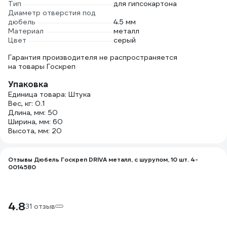
Тип
для гипсокартона
Диаметр отверстия под
дюбель
4.5 мм
Материал
металл
Цвет
серый
Гарантия производителя не распространяется
на товары Госкреп
Упаковка
Единица товара: Штука
Вес, кг: 0.1
Длина, мм: 50
Ширина, мм: 60
Высота, мм: 20
Отзывы Дюбель Госкреп DRIVA металл, с шурупом, 10 шт. 4-
0014580
4.8
31 отзыв