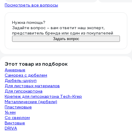
Посмотреть все вопросы
Нужна помощь?
Задайте вопрос – вам ответит наш эксперт,
представитель бренда или один из покупателей
Задать вопрос
Этот товар из подборок
Анкерные
Саморез с дюбелем
Дюбель-шуруп
Для листовых материалов
Для гипсокартона
Крепеж для гипсокартона Tech-Krep
Металлические (дюбели)
Пластиковые
14 мм
Со сверлом
Винтовые
DRIVA