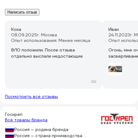
Написать отзыв
Кока
Иван
08.09.2025
г. Москва
24.11.2023
г. 
Опыт использования: Менее месяца
Опыт исполь
8/10 положили. После отзыва
Огонь, мне о
отдельно выслали недостающие
засверливани
Посмотреть все отзывы
Госкреп
Все товары бренда
Россия — родина бренда
Россия — страна производства