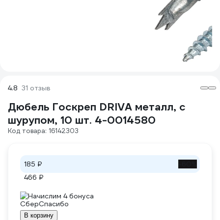
4.8
31 отзыв
Дюбель Госкреп DRIVA металл, с
шурупом, 10 шт. 4-0014580
Код товара: 16142303
185 ₽
-60%
466 ₽
Начислим 4 бонуса
В корзину