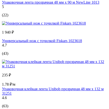
Упаковочная лента прозрачная 48 мм х 90 м NewLine 1013
5
(22)
1 940 ₽
Универсальный нож с точилкой Fiskars 1023618
4.7
(43)
235 ₽
1.78 ₽/м
Упаковочная клейкая лента Unibob прозрачная 48 мм х 132 м
31251
4.6
(63)