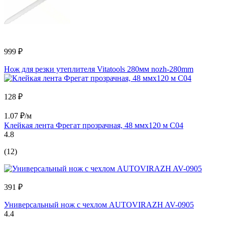
999 ₽
Нож для резки утеплителя Vitatools 280мм nozh-280mm
128 ₽
1.07 ₽/м
Клейкая лента Фрегат прозрачная, 48 ммх120 м С04
4.8
(12)
391 ₽
Универсальный нож с чехлом AUTOVIRAZH AV-0905
4.4