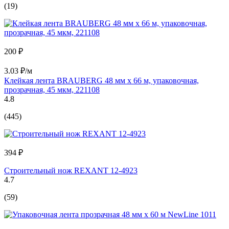
(19)
200 ₽
3.03 ₽/м
Клейкая лента BRAUBERG 48 мм х 66 м, упаковочная,
прозрачная, 45 мкм, 221108
4.8
(445)
394 ₽
Строительный нож REXANT 12-4923
4.7
(59)