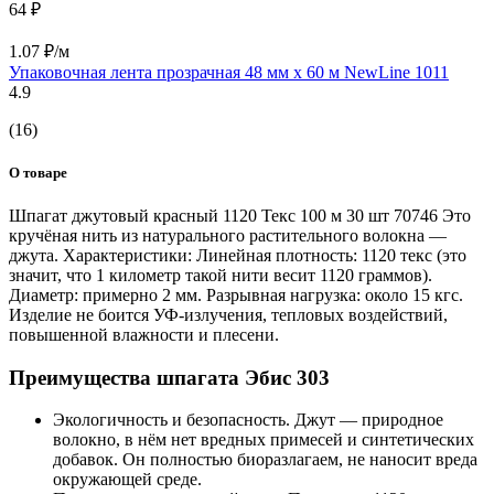
64 ₽
1.07 ₽/м
Упаковочная лента прозрачная 48 мм х 60 м NewLine 1011
4.9
(16)
О товаре
Шпагат джутовый красный 1120 Текс 100 м 30 шт 70746 Это
кручёная нить из натурального растительного волокна —
джута. Характеристики: Линейная плотность: 1120 текс (это
значит, что 1 километр такой нити весит 1120 граммов).
Диаметр: примерно 2 мм. Разрывная нагрузка: около 15 кгс.
Изделие не боится УФ-излучения, тепловых воздействий,
повышенной влажности и плесени.
Преимущества шпагата Эбис 303
Экологичность и безопасность. Джут — природное
волокно, в нём нет вредных примесей и синтетических
добавок. Он полностью биоразлагаем, не наносит вреда
окружающей среде.