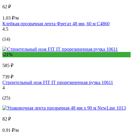
62 ₽
1.03 ₽/м
Клейкая прозрачная лента Фрегат 48 мм, 60 м С4860
4.5
(14)
-21%
585 ₽
739 ₽
Строительный нож FIT IT прорезиненная ручка 10611
4
(25)
82 ₽
0.91 ₽/м