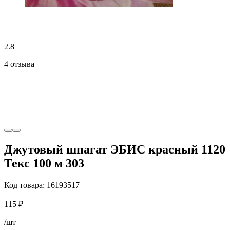
2.8
4 отзыва
Джутовый шпагат ЭБИС красный 1120
Текс 100 м 303
Код товара: 16193517
115 ₽
/шт