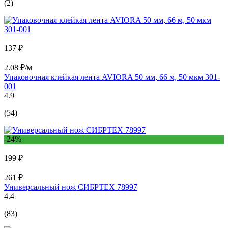
(2)
137 ₽
2.08 ₽/м
Упаковочная клейкая лента AVIORA 50 мм, 66 м, 50 мкм 301-
001
4.9
(54)
-24%
199 ₽
261 ₽
Универсальный нож СИБРТЕХ 78997
4.4
(83)