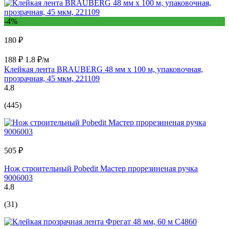
-4%
180 ₽
188 ₽
1.8 ₽/м
Клейкая лента BRAUBERG 48 мм х 100 м, упаковочная,
прозрачная, 45 мкм, 221109
4.8
(445)
505 ₽
Нож строительный Pobedit Мастер прорезиненая ручка
9006003
4.8
(31)