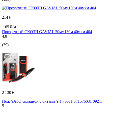
214 ₽
1.65 ₽/м
Прозрачный СКОТЧ GAVIAL 50мм130м 40мкм 404
4.8
(39)
2 130 ₽
Нож YATO складной с битами YT-76031 371576031 092 1
5