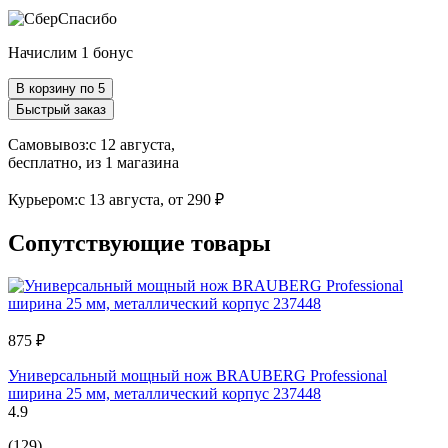
Начислим 1 бонус
В корзину по 5
Быстрый заказ
Самовывоз:
c 12 августа,
бесплатно
, из 1 магазина
Курьером:
c 13 августа,
от 290 ₽
Сопутствующие товары
875 ₽
Универсальный мощный нож BRAUBERG Professional
ширина 25 мм, металлический корпус 237448
4.9
(129)