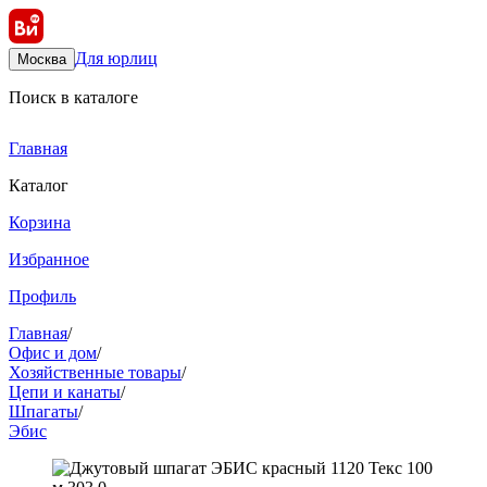
Для юрлиц
Москва
Поиск в каталоге
Главная
Каталог
Корзина
Избранное
Профиль
Главная
/
Офис и дом
/
Хозяйственные товары
/
Цепи и канаты
/
Шпагаты
/
Эбис