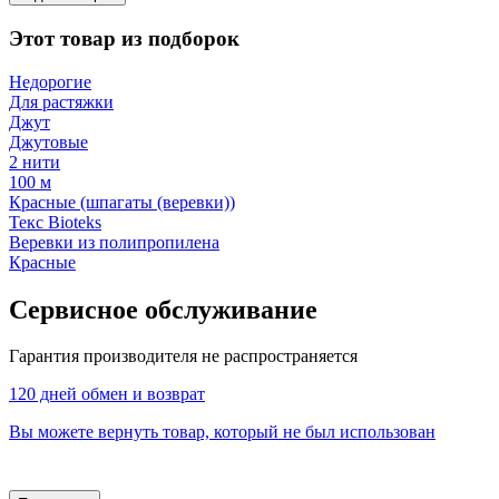
Этот товар из подборок
Недорогие
Для растяжки
Джут
Джутовые
2 нити
100 м
Красные (шпагаты (веревки))
Текс Bioteks
Веревки из полипропилена
Красные
Сервисное обслуживание
Гарантия производителя не распространяется
120 дней обмен и возврат
Вы можете вернуть товар, который не был использован