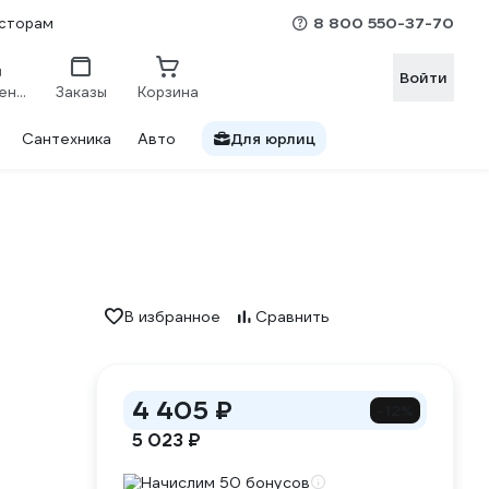
8 800 550-37-70
сторам
Войти
Сравнение
Заказы
Корзина
Сантехника
Авто
Для юрлиц
В избранное
Сравнить
4 405 ₽
-12%
5 023 ₽
Начислим 50 бонусов