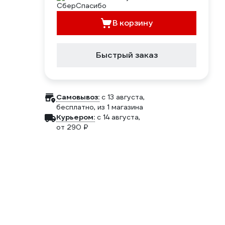
В корзину
Быстрый заказ
Самовывоз:
c 13 августа,
бесплатно
, из 1 магазина
Курьером:
c 14 августа,
от 290 ₽