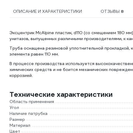
ОПИСАНИЕ И ХАРАКТЕРИСТИКИ
ОТЗЫВЫ
8
Эксцентрик McAlpine пластик, d110 (со смещением 180 м
унитазов, выпущенных различными производителями, к ка
Труба оснащена резиновой уплотнительной прокладкой, 
элемента равен 110 мм.
В процессе производства используется высококачественн
химических средств и не боится механических поврежден
коррозией.
Технические характеристики
Область применения
Угол
Наличие патрубка
Размер
Материал
Цвет