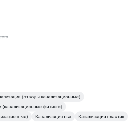
есто
нализации (отводы канализационные)
 (канализационные фитинги)
лизационные)
Канализация пвх
Канализация пластик