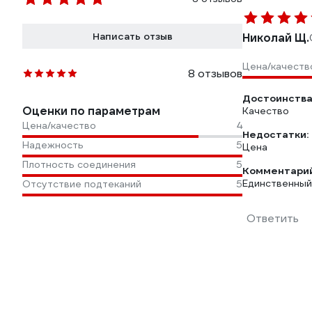
Написать отзыв
Николай Щ.
Цена/качеств
8 отзывов
Достоинства
Оценки по параметрам
Качество
Цена/качество
4
Недостатки:
Надежность
5
Цена
Плотность соединения
5
Комментарий
Единственный
Отсутствие подтеканий
5
Ответить