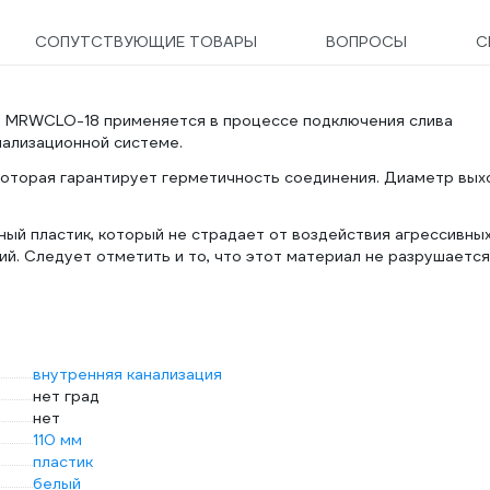
СОПУТСТВУЮЩИЕ ТОВАРЫ
ВОПРОСЫ
С
м) MRWCLO-18 применяется в процессе подключения слива
нализационной системе.
которая гарантирует герметичность соединения. Диаметр вых
ый пластик, который не страдает от воздействия агрессивны
ий. Следует отметить и то, что этот материал не разрушается
внутренняя канализация
нет град
нет
110 мм
пластик
белый