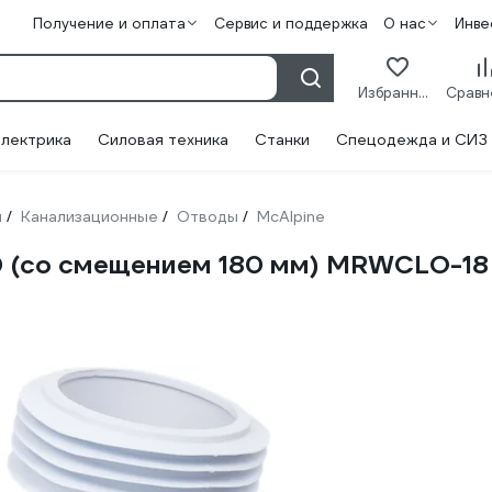
Получение и оплата
Сервис и поддержка
О нас
Инве
Избранное
лектрика
Силовая техника
Станки
Спецодежда и СИЗ
и
Канализационные
Отводы
McAlpine
/
/
/
10 (со смещением 180 мм) MRWCLO-18