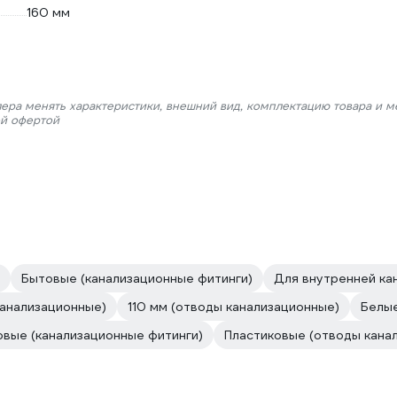
160 мм
лера менять характеристики, внешний вид, комплектацию товара и м
ой офертой
Бытовые (канализационные фитинги)
Для внутренней ка
анализационные)
110 мм (отводы канализационные)
Белые
овые (канализационные фитинги)
Пластиковые (отводы кана