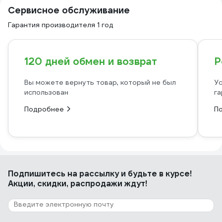
Сервисное обслуживание
Гарантия производителя 1 год
120 дней обмен и возврат
Р
Вы можете вернуть товар, который не был
Ус
использован
га
Подробнее
П
Подпишитесь
на рассылку
и будьте в курсе!
Акции, скидки, распродажи ждут!