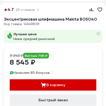
4.7
25 отзывов
Эксцентриковая шлифмашина Makita BO5040
Код товара: 14949808
Лучшая цена
Ниже средней рыночной
9 343 ₽
Выгода 798 ₽
8 545 ₽
Начислим 85 бонусов
В корзину
Быстрый заказ