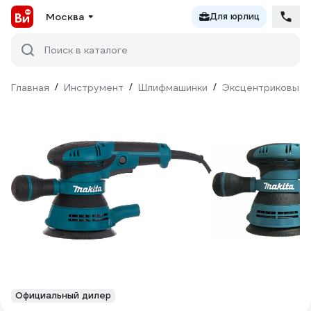
Москва
Для юрлиц
Поиск в каталоге
Главная
/
Инструмент
/
Шлифмашинки
/
Эксцентриковые
Официальный дилер