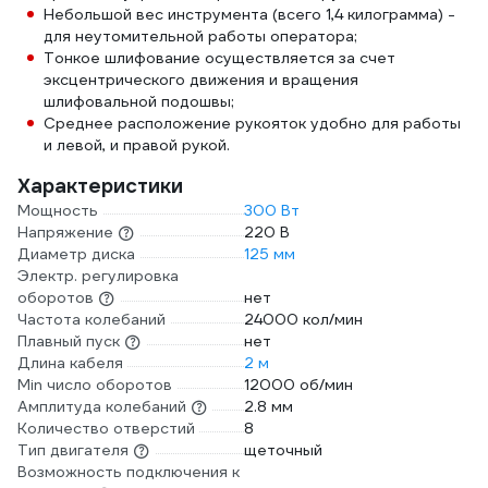
Небольшой вес инструмента (всего 1,4 килограмма) -
для неутомительной работы оператора;
Тонкое шлифование осуществляется за счет
эксцентрического движения и вращения
шлифовальной подошвы;
Среднее расположение рукояток удобно для работы
и левой, и правой рукой.
Характеристики
Мощность
300 Вт
Напряжение
220 В
Диаметр диска
125 мм
Электр. регулировка
оборотов
нет
Частота колебаний
24000 кол/мин
Плавный пуск
нет
Длина кабеля
2 м
Min число оборотов
12000 об/мин
Амплитуда колебаний
2.8 мм
Количество отверстий
8
Тип двигателя
щеточный
Возможность подключения к