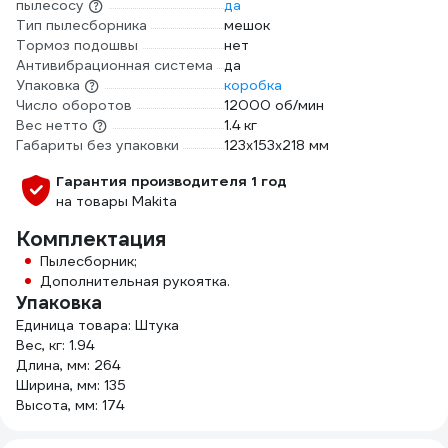
пылесосу
да
Тип пылесборника
мешок
Тормоз подошвы
нет
Антивибрационная система
да
Упаковка
коробка
Число оборотов
12000 об/мин
Вес нетто
1.4 кг
Габариты без упаковки
123х153х218 мм
Гарантия производителя 1 год
на товары Makita
Комплектация
Пылесборник;
Дополнительная рукоятка.
Упаковка
Единица товара: Штука
Вес, кг: 1.94
Длина, мм: 264
Ширина, мм: 135
Высота, мм: 174