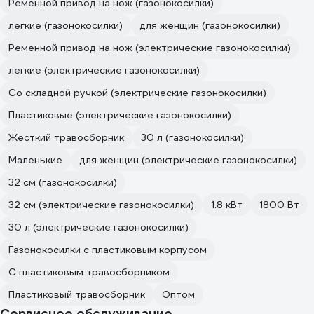
Ременной привод на нож (газонокосилки)
легкие (газонокосилки)
для женщин (газонокосилки)
Ременной привод на нож (электрические газонокосилки)
легкие (электрические газонокосилки)
Со складной ручкой (электрические газонокосилки)
Пластиковые (электрические газонокосилки)
Жесткий травосборник
30 л (газонокосилки)
Маленькие
для женщин (электрические газонокосилки)
32 см (газонокосилки)
32 см (электрические газонокосилки)
1.8 кВт
1800 Вт
30 л (электрические газонокосилки)
Газонокосилки с пластиковым корпусом
С пластиковым травосборником
Пластиковый травосборник
Оптом
Сервисное обслуживание