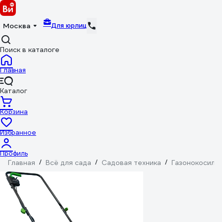
Для юрлиц
Москва
Поиск в каталоге
Главная
Каталог
Корзина
Избранное
Профиль
Главная
/
Всё для сада
/
Садовая техника
/
Газонокосилк