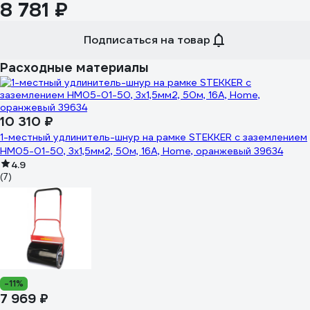
8 781 ₽
Подписаться на товар
Расходные материалы
10 310 ₽
1-местный удлинитель-шнур на рамке STEKKER с заземлением
HM05-01-50, 3х1,5мм2, 50м, 16А, Home, оранжевый 39634
4.9
(7)
-11%
7 969 ₽