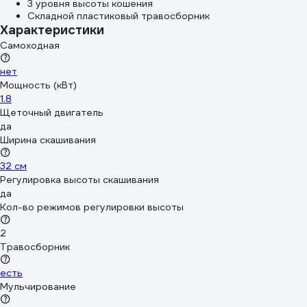
3 уровня высоты кошения
Складной пластиковый травосборник
Характеристики
Самоходная
нет
Мощность (кВт)
1.8
Щеточный двигатель
да
Ширина скашивания
32 см
Регулировка высоты скашивания
да
Кол-во режимов регулировки высоты
2
Травосборник
есть
Мульчирование