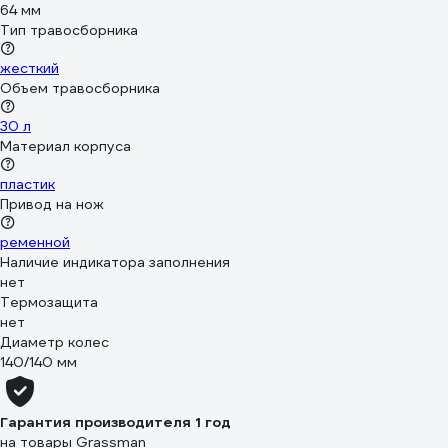
64 мм
Тип травосборника
жесткий
Объем травосборника
30 л
Материал корпуса
пластик
Привод на нож
ременной
Наличие индикатора заполнения
нет
Термозащита
нет
Диаметр колес
140/140 мм
Гарантия производителя 1 год
на товары Grassman