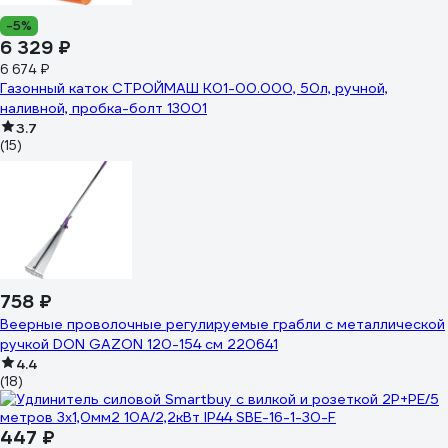
-5%
6 329 ₽
6 674 ₽
Газонный каток СТРОЙМАШ К01-00.000, 50л, ручной,
наливной, пробка-болт 13001
3.7
(15)
758 ₽
Веерные проволочные регулируемые грабли с металлической
ручкой DON GAZON 120-154 см 220641
4.4
(18)
447 ₽