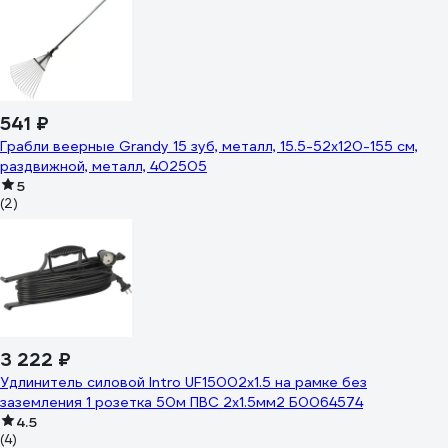
541 ₽
Грабли веерные Grandy 15 зуб, металл, 15.5-52х120-155 см,
раздвижной, металл, 402505
5
(2)
3 222 ₽
Удлинитель силовой Intro UF15002x1.5 на рамке без
заземления 1 розетка 50м ПВС 2x1.5мм2 Б0064574
4.5
(4)