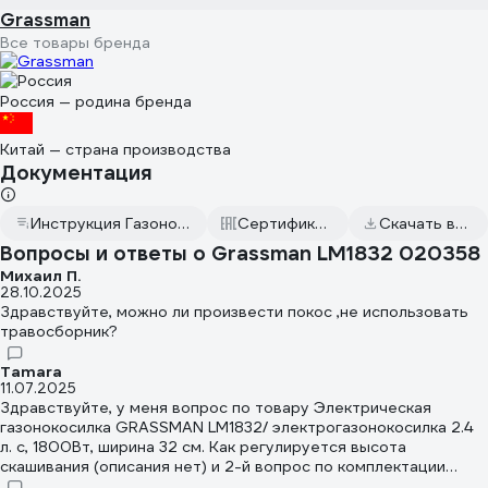
Grassman
Все товары бренда
Россия — родина бренда
Китай — страна производства
Документация
Инструкция Газонокосилка Grassman LM1832
Сертификаты соответствия
Скачать всю документацию
Вопросы и ответы о Grassman LM1832 020358
Михаил П.
28.10.2025
Здравствуйте, можно ли произвести покос ,не использовать
травосборник?
Tamara
11.07.2025
Здравствуйте, у меня вопрос по товару Электрическая
газонокосилка GRASSMAN LM1832/ электрогазонокосилка 2.4
л. с, 1800Вт, ширина 32 см. Как регулируется высота
скашивания (описания нет) и 2-й вопрос по комплектации
поставки- 2 винта должно быть ? Они пошли на соединение 2-