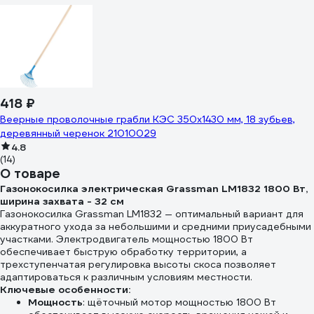
418 ₽
Веерные проволочные грабли КЭС 350x1430 мм, 18 зубьев,
деревянный черенок 21010029
4.8
(14)
О товаре
Газонокосилка электрическая Grassman LM1832 1800 Вт,
ширина захвата - 32 см
Газонокосилка Grassman LM1832 — оптимальный вариант для
аккуратного ухода за небольшими и средними приусадебными
участками. Электродвигатель мощностью 1800 Вт
обеспечивает быструю обработку территории, а
трехступенчатая регулировка высоты скоса позволяет
адаптироваться к различным условиям местности.
Ключевые особенности:
Мощность
: щёточный мотор мощностью 1800 Вт