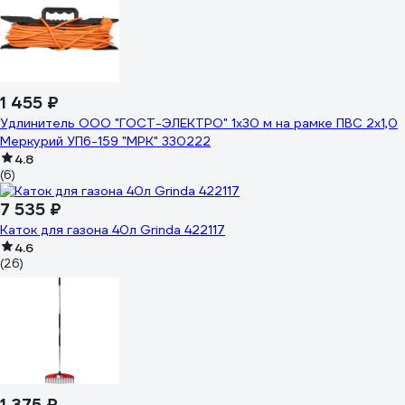
1 455 ₽
Удлинитель ООО "ГОСТ-ЭЛЕКТРО" 1x30 м на рамке ПВС 2x1,0
Меркурий УП6-159 "МРК" 330222
4.8
(6)
7 535 ₽
Каток для газона 40л Grinda 422117
4.6
(26)
1 375 ₽