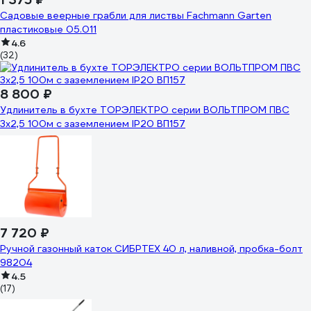
Садовые веерные грабли для листвы Fachmann Garten
пластиковые 05.011
4.6
(32)
8 800 ₽
Удлинитель в бухте ТОРЭЛЕКТРО серии ВОЛЬТПРОМ ПВС
3х2,5 100м с заземлением IP20 ВП157
7 720 ₽
Ручной газонный каток СИБРТЕХ 40 л, наливной, пробка-болт
98204
4.5
(17)