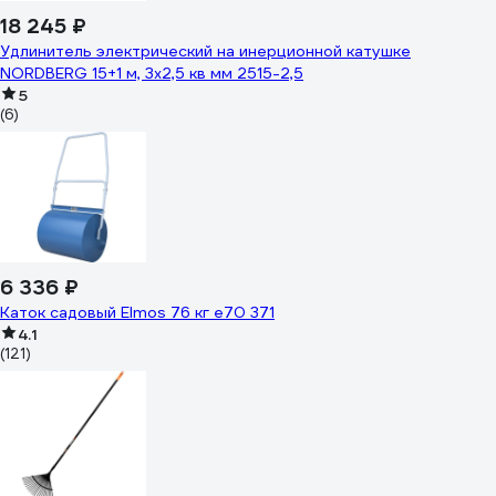
18 245 ₽
Удлинитель электрический на инерционной катушке
NORDBERG 15+1 м, 3x2,5 кв мм 2515-2,5
5
(6)
6 336 ₽
Каток садовый Elmos 76 кг e70 371
4.1
(121)