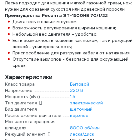
Леска подходит для кошения мягкой газонной травы, нож
нужен для срезания сухостоя или древесной поросли.
Преимущества Ресанта ЭТ-1500НВ 70/1/22
Двигатель с плавным пуском;
Возможность регулирования ширины кошения;
Небольшой вес двигателя - удобство;
Есть возможность кошения как ножом, так и режущей
леской - универсальность;
Приспособление для разгрузки кабеля от натяжения;
Отсутствие выхлопов - безопасно для окружающей
среды.
Характеристики
Класс товара
Бытовой
Напряжение
220 В
Мощность (кВт)
1.5
Тип двигателя
электрический
Вид двигателя
щеточный
Расположение двигателя
верхнее
Max частота вращения
шпинделя
8000 об/мин
Режущий элемент
леска/диск