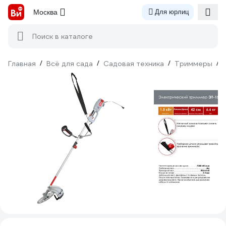
Москва
Для юрлиц
Поиск в каталоге
Главная
/
Всё для сада
/
Садовая техника
/
Триммеры
/