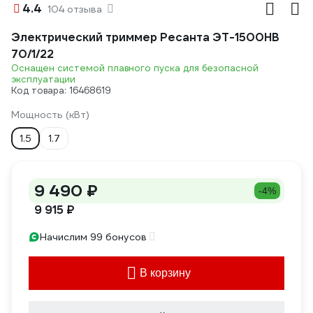
4.4
104 отзыва
Электрический триммер Ресанта ЭТ-1500НВ
70/1/22
Оснащен системой плавного пуска для безопасной
эксплуатации
Код товара: 16468619
Мощность (кВт)
1.5
1.7
9 490 ₽
-4%
9 915 ₽
Начислим 99 бонусов
В корзину