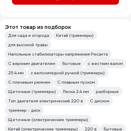
Этот товар из подборок
Для сада и огорода
Китай (триммеры)
для высокой травы
Напольные стабилизаторы напряжения Ресанта
С верхним двигателем
бытовые
с жестким валом
25.4 мм
с велосипедной ручкой (триммеры)
С плечевым ремнем
С плавным пуском
Щеточные (триммеры)
Леска 2.4 мм
разборные
Тип двигателя электрический 220 в
С диском
триммер - диск
Щеточные (электрические триммеры)
Китай (электрические триммеры)
220 в
Бытовые