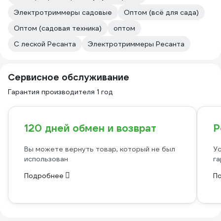
Электротриммеры садовые
Оптом (всё для сада)
Оптом (садовая техника)
оптом
С леской Ресанта
Электротриммеры Ресанта
Сервисное обслуживание
Гарантия производителя 1 год
120 дней обмен и возврат
Р
Вы можете вернуть товар, который не был
Ус
использован
га
Подробнее
П