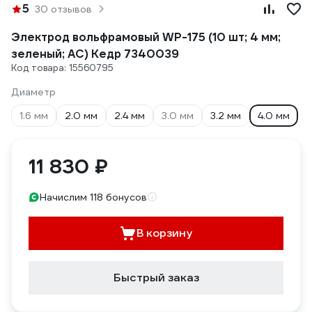
5
30 отзывов
Электрод вольфрамовый WP-175 (10 шт; 4 мм;
зеленый; AC) Кедр 7340039
Код товара: 15560795
Диаметр
1.6 мм
2.0 мм
2.4 мм
3.0 мм
3.2 мм
4.0 мм
11 830 ₽
Начислим 118 бонусов
В корзину
Быстрый заказ