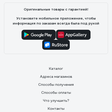
Оригинальные товары с гарантией!
Установите мобильное приложение, чтобы
информация по заказам всегда была под рукой
Каталог
Адреса магазинов
Способы получения
Способы оплаты
Что улучшить?
Контакты