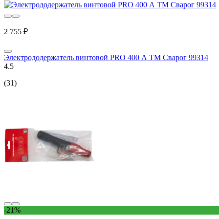
2 755 ₽
Электрододержатель винтовой PRO 400 А ТМ Сварог 99314
4.5
(31)
-21%