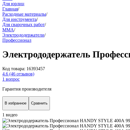
Для юрлиц
Главная
/
Расходные материалы
/
Для инструмента
/
Для сварочных работ
/
ММА
/
Электрододержатели
/
Профессионал
Электрододержатель Профес
Код товара:
16393457
4.6
(46 отзывов)
1 вопрос
Гарантия производителя
В избранное
Сравнить
1 видео