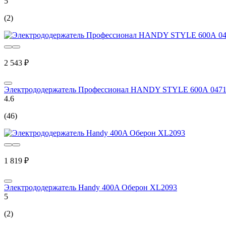
5
(2)
2 543 ₽
Электрододержатель Профессионал HANDY STYLE 600А 0471
4.6
(46)
1 819 ₽
Электрододержатель Handy 400A Оберон XL2093
5
(2)