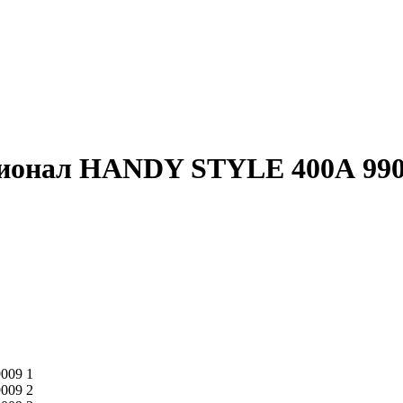
сионал HANDY STYLE 400А 99